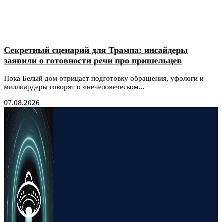
Секретный сценарий для Трампа: инсайдеры
заявили о готовности речи про пришельцев
Пока Белый дом отрицает подготовку обращения, уфологи и
миллиардеры говорят о «нечеловеческом...
07.08.2026