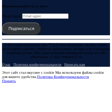
Подписаться на блог по эл. почте
Email адрес
Подписаться
© Все права защищены. Все ™ и © всех продуктов, знаков, статей,
фотографий и прочих атрибутов принадлежат авторам или владельцам
лицензий на них. При использовании материалов ссылка на сайт
обязательна. © 2025 evmenov37.ru
О нас
Политика конфиденциальности
Написать нам
Этот сайт стал вкуснее с cookie Мы используем файлы cookie
для вашего удобства.
Политика Конфиденциальности
Принять