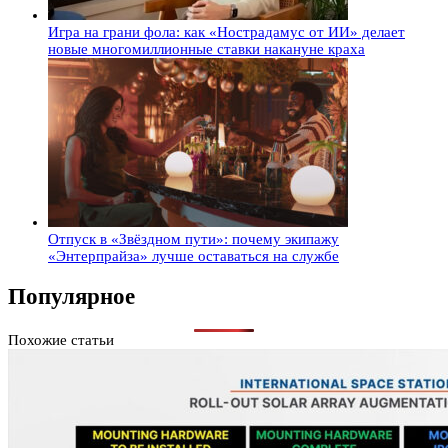
Игра на грани фола: как «Нострадамус от ИИ» делает
новые многомиллионные ставки накануне краха
Отпуск в «Звёздном пути»: почему экипажу
«Энтерпрайза» лучше оставаться на службе
Популярное
Похожие статьи