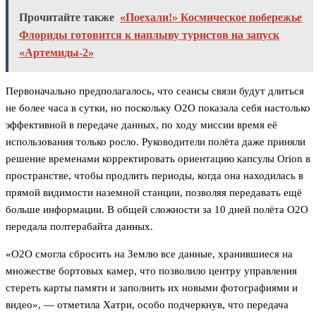
Прочитайте также
«Поехали!» Космическое побережье
Флориды готовится к наплыву туристов на запуск
«Артемиды-2»
Первоначально предполагалось, что сеансы связи будут длиться
не более часа в сутки, но поскольку O2O показала себя настолько
эффективной в передаче данных, по ходу миссии время её
использования только росло. Руководители полёта даже приняли
решение временами корректировать ориентацию капсулы Orion в
пространстве, чтобы продлить периоды, когда она находилась в
прямой видимости наземной станции, позволяя передавать ещё
больше информации. В общей сложности за 10 дней полёта O2O
передала полтерабайта данных.
«O2O смогла сбросить на Землю все данные, хранившиеся на
множестве бортовых камер, что позволило центру управления
стереть карты памяти и заполнить их новыми фотографиями и
видео», — отметила Хатри, особо подчеркнув, что передача