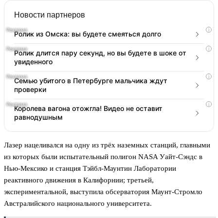
Новости партнеров
i
Ролик из Омска: вы будете смеяться долго
i
Ролик длится пару секунд, но вы будете в шоке от
увиденного
i
Семью убитого в Петербурге мальчика ждут
проверки
i
Королева вагона отожгла! Видео не оставит
равнодушным
Лазер нацеливался на одну из трёх наземных станций, главными
из которых были испытательный полигон NASA Уайт-Сэндс в
Нью-Мексико и станция Тэйбл-Маунтин Лаборатории
реактивного движения в Калифорнии; третьей,
экспериментальной, выступила обсерватория Маунт-Стромло
Австралийского национального университета.