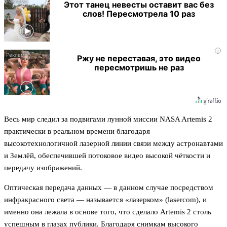
Этот танец невесты оставит вас без
слов! Пересмотрела 10 раз
i
Ржу не переставая, это видео
пересмотришь не раз
Весь мир следил за подвигами лунной миссии NASA Artemis 2
практически в реальном времени благодаря
высокотехнологичной лазерной линии связи между астронавтами
и Землёй, обеспечившей потоковое видео высокой чёткости и
передачу изображений.
Оптическая передача данных — в данном случае посредством
инфракрасного света — называется «лазерком» (lasercom), и
именно она лежала в основе того, что сделало Artemis 2 столь
успешным в глазах публики. Благодаря снимкам высокого