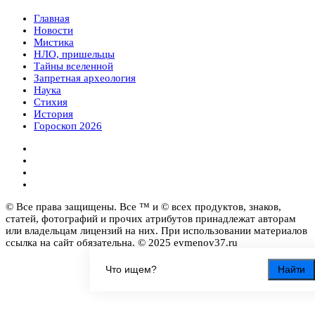
Главная
Новости
Мистика
НЛО, пришельцы
Тайны вселенной
Запретная археология
Наука
Стихия
История
Гороскоп 2026
© Все права защищены. Все ™ и © всех продуктов, знаков,
статей, фотографий и прочих атрибутов принадлежат авторам
или владельцам лицензий на них. При использовании материалов
ссылка на сайт обязательна. © 2025 evmenov37.ru
Найти