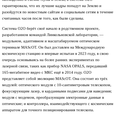
гарантировала, что их лучшие кадры попадут на Землю и
разойдутся по новостным сайтам и социальным сетям в течение
считанных часов после того, как были сделаны.
Система O2O берёт своё начало в родственном проекте,
разработанном командой Линкольновской лаборатории, —
модульном, адаптивном и масштабируемом оптическом
терминале MAScOT. Он был доставлен на Международную
космическую станцию и впервые испытан в 2023 году, в свою
очередь основываясь на более ранних экспериментах по
лазерной связи, таких как прибор NASA OPALS, передавший
165-мегабитное видео с МКС ещё в 2014 году. O2O
представляет собой эволюцию MAScOT. Она состоит из трёх
модулей: оптического модуля с 10-сантиметровым телескопом,
фокусирующим лазер, и карданными подвесами для наведения;
модуля с модемом, преобразующим электронные данные в
оптические; и контроллера, взаимодействующего с космическим
аппаратом для точного позиционирования телескопа.