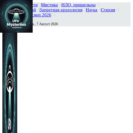
Главная
Новости
Мистика
НЛО, пришельцы
Тайны вселенной
Запретная археология
Наука
Стихия
История
Гороскоп 2026
Пятница , 7 Август 2026
Сегодня