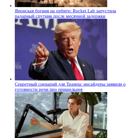
Японская богиня на орбите: Rocket Lab запустила
радарный спутник после месячной задержки
Секретный сценарий для Трампа: инсайдеры заявили о
готовности речи про пришельцев