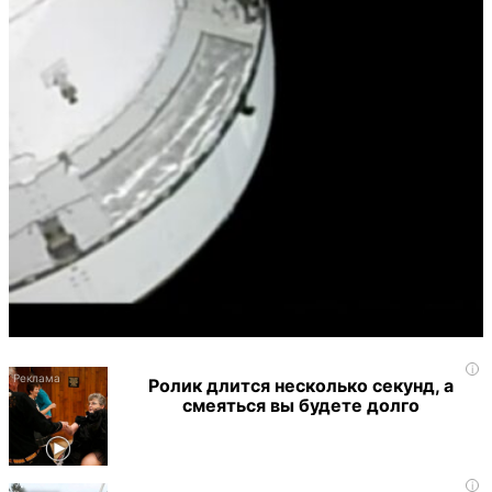
i
Ролик длится несколько секунд, а
смеяться вы будете долго
i