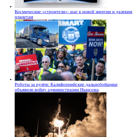
Космические «строители»: шаг к новой энергии и далеким
планетам
Роботы за рулём: Калифорнийские дальнобойщики
объявили войну администрации Ньюсома