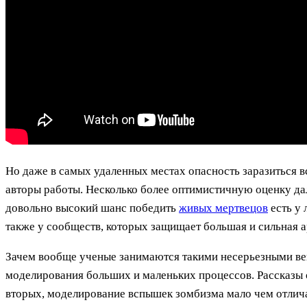
Но даже в самых удаленных местах опасность заразиться 
авторы работы. Несколько более оптимистичную оценку да
довольно высокий шанс победить
живых мертвецов
есть у 
также у сообществ, которых защищает большая и сильная а
Зачем вообще ученые занимаются такими несерьезными вещ
моделирования больших и маленьких процессов. Рассказы о
вторых, моделирование вспышек зомбизма мало чем отли