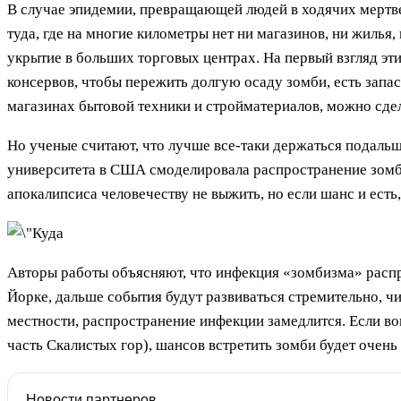
В случае эпидемии, превращающей людей в ходячих мертв
туда, где на многие километры нет ни магазинов, ни жилья
укрытие в больших торговых центрах. На первый взгляд эти
консервов, чтобы пережить долгую осаду зомби, есть запас
магазинах бытовой техники и стройматериалов, можно сде
Но ученые считают, что лучше все-таки держаться подальш
университета в США смоделировала распространение зомб
апокалипсиса человечеству не выжить, но если шанс и есть, 
Авторы работы объясняют, что инфекция «зомбизма» распро
Йорке, дальше события будут развиваться стремительно, чи
местности, распространение инфекции замедлится. Если во
часть Скалистых гор), шансов встретить зомби будет очень
Новости партнеров