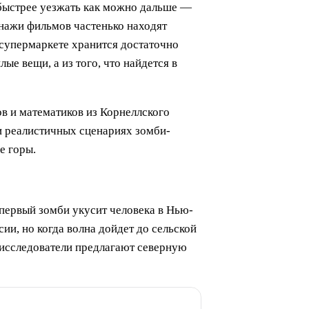
быстрее уезжать как можно дальше —
онажи фильмов частенько находят
 супермаркете хранится достаточно
е вещи, а из того, что найдется в
ов и математиков из Корнеллского
и реалистичных сценариях зомби-
е горы.
первый зомби укусит человека в Нью-
ии, но когда волна дойдет до сельской
в исследователи предлагают северную