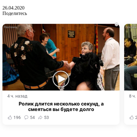
26.04.2020
Поделитесь
i
4 ч. назад
8 ч
Ролик длится несколько секунд, а
смеяться вы будете долго
196
54
53