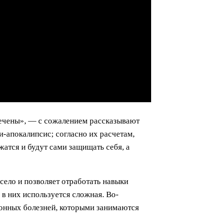
речены», — с сожалением рассказывают
-апокалипсис; согласно их расчетам,
атся и будут сами защищать себя, а
село и позволяет отработать навыки
в них используется сложная. Во-
онных болезней, которыми занимаются