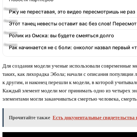
Ржу не переставая, это видео пересмотришь не раз
Этот танец невесты оставит вас без слов! Пересмот
Ролик из Омска: вы будете смеяться долго
Рак начинается не с боли: онколог назвал первый «
Для создания модели ученые использовали современные м
таких, как лихорадка Эбола; начали с описания популяции
к другим, и наконец перешли к модели, в которой учитывал
Каждый элемент модели мог принимать одно из четырех зн
элементами могли заканчиваться смертью человека, смерт
Прочитайте также
Есть документальные свидетельства 