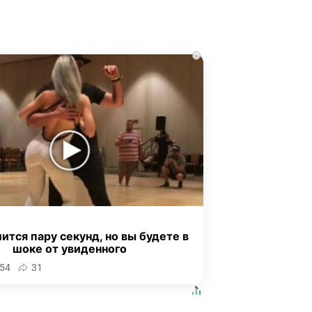
i
ится пару секунд, но вы будете в
шоке от увиденного
54
31