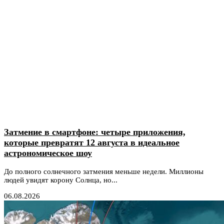
Затмение в смартфоне: четыре приложения,
которые превратят 12 августа в идеальное
астрономическое шоу
До полного солнечного затмения меньше недели. Миллионы
людей увидят корону Солнца, но...
06.08.2026