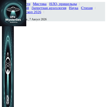
Главная
Новости
Мистика
НЛО, пришельцы
Тайны вселенной
Запретная археология
Наука
Стихия
История
Гороскоп 2026
Пятница , 7 Август 2026
Сегодня