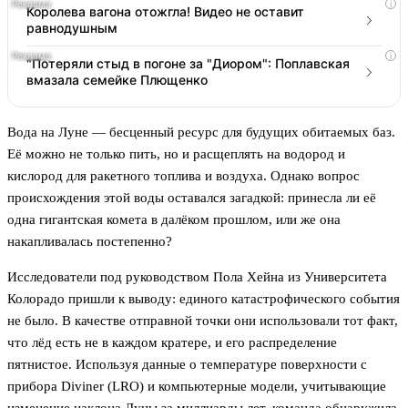
i
Королева вагона отожгла! Видео не оставит
равнодушным
i
"Потеряли стыд в погоне за "Диором": Поплавская
вмазала семейке Плющенко
Вода на Луне — бесценный ресурс для будущих обитаемых баз.
Её можно не только пить, но и расщеплять на водород и
кислород для ракетного топлива и воздуха. Однако вопрос
происхождения этой воды оставался загадкой: принесла ли её
одна гигантская комета в далёком прошлом, или же она
накапливалась постепенно?
Исследователи под руководством Пола Хейна из Университета
Колорадо пришли к выводу: единого катастрофического события
не было. В качестве отправной точки они использовали тот факт,
что лёд есть не в каждом кратере, и его распределение
пятнистое. Используя данные о температуре поверхности с
прибора Diviner (LRO) и компьютерные модели, учитывающие