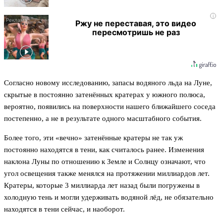
i
Ржу не переставая, это видео
пересмотришь не раз
Согласно новому исследованию, запасы водяного льда на Луне,
скрытые в постоянно затенённых кратерах у южного полюса,
вероятно, появились на поверхности нашего ближайшего соседа
постепенно, а не в результате одного масштабного события.
Более того, эти «вечно» затенённые кратеры не так уж
постоянно находятся в тени, как считалось ранее. Изменения
наклона Луны по отношению к Земле и Солнцу означают, что
угол освещения также менялся на протяжении миллиардов лет.
Кратеры, которые 3 миллиарда лет назад были погружены в
холодную тень и могли удерживать водяной лёд, не обязательно
находятся в тени сейчас, и наоборот.