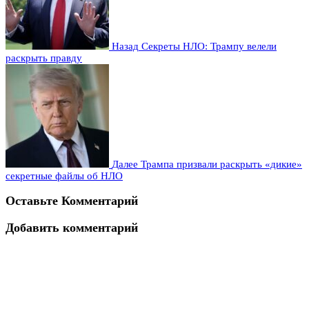
Назад
Секреты НЛО: Трампу велели
раскрыть правду
Далее
Трампа призвали раскрыть «дикие»
секретные файлы об НЛО
Оставьте Комментарий
Добавить комментарий