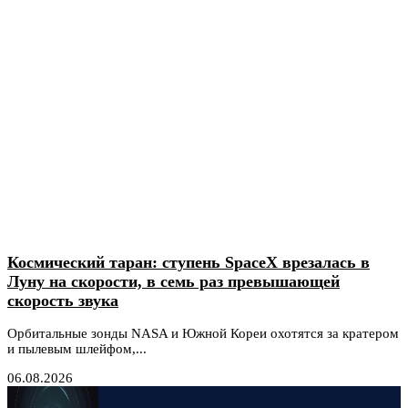
Космический таран: ступень SpaceX врезалась в
Луну на скорости, в семь раз превышающей
скорость звука
Орбитальные зонды NASA и Южной Кореи охотятся за кратером
и пылевым шлейфом,...
06.08.2026