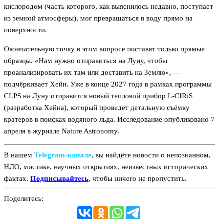
кислородом (часть которого, как выяснилось недавно, поступает
из земной атмосферы), мог превращаться в воду прямо на
поверхности.
Окончательную точку в этом вопросе поставят только прямые
образцы. «Нам нужно отправиться на Луну, чтобы
проанализировать их там или доставить на Землю», —
подчёркивает Хейн. Уже в конце 2027 года в рамках программы
CLPS на Луну отправится новый тепловой прибор L-CIRiS
(разработка Хейна), который проведёт детальную съёмку
кратеров в поисках водяного льда. Исследование опубликовано 7
апреля в журнале Nature Astronomy.
В нашем
Telegram‑канале
, вы найдёте новости о непознанном,
НЛО, мистике, научных открытиях, неизвестных исторических
фактах.
Подписывайтесь
, чтобы ничего не пропустить.
Поделитесь: