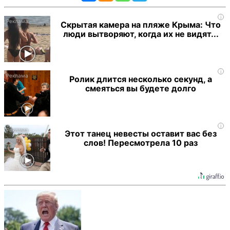
i
Скрытая камера на пляже Крыма: Что
люди вытворяют, когда их не видят...
i
Ролик длится несколько секунд, а
смеяться вы будете долго
i
Этот танец невесты оставит вас без
слов! Пересмотрела 10 раз