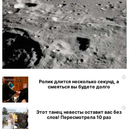
i
Ролик длится несколько секунд, а
смеяться вы будете долго
i
Этот танец невесты оставит вас без
слов! Пересмотрела 10 раз