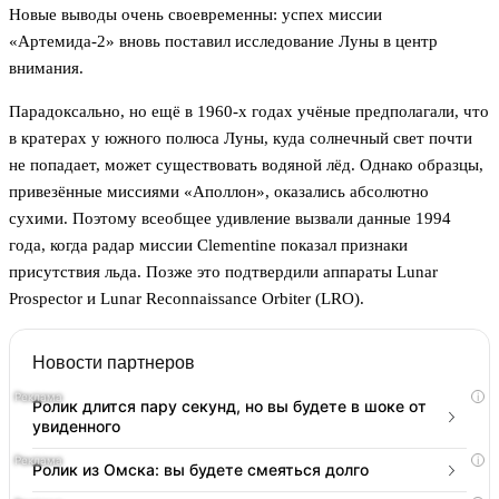
Новые выводы очень своевременны: успех миссии
«Артемида-2» вновь поставил исследование Луны в центр
внимания.
Парадоксально, но ещё в 1960-х годах учёные предполагали, что
в кратерах у южного полюса Луны, куда солнечный свет почти
не попадает, может существовать водяной лёд. Однако образцы,
привезённые миссиями «Аполлон», оказались абсолютно
сухими. Поэтому всеобщее удивление вызвали данные 1994
года, когда радар миссии Clementine показал признаки
присутствия льда. Позже это подтвердили аппараты Lunar
Prospector и Lunar Reconnaissance Orbiter (LRO).
Новости партнеров
i
Ролик длится пару секунд, но вы будете в шоке от
увиденного
i
Ролик из Омска: вы будете смеяться долго