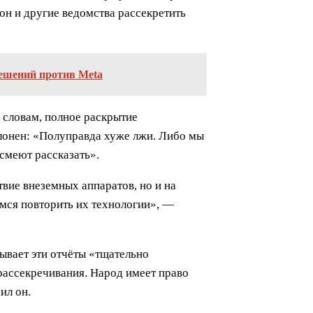
гон и другие ведомства рассекретить
решений против Meta
 словам, полное раскрытие
лонен: «Полуправда хуже лжи. Либо мы
 смеют рассказать».
твие внеземных аппаратов, но и на
емся повторить их технологии», —
ывает эти отчёты «тщательно
рассекречивания. Народ имеет право
ил он.