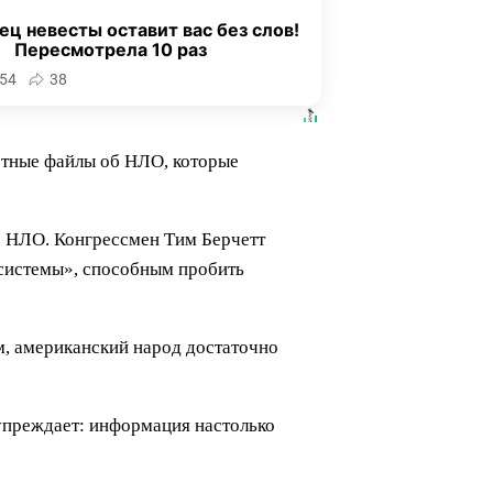
ец невесты оставит вас без слов!
Пересмотрела 10 раз
54
38
етные файлы об НЛО, которые
б НЛО. Конгрессмен Тим Берчетт
 системы», способным пробить
ам, американский народ достаточно
дупреждает: информация настолько