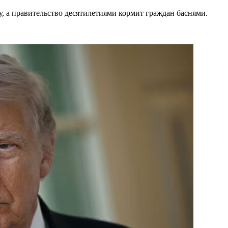
, а правительство десятилетиями кормит граждан баснями.