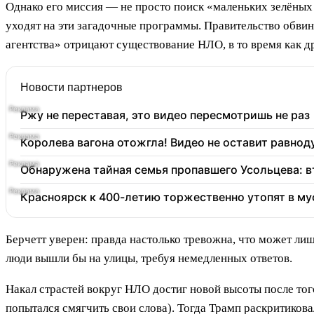
Однако его миссия — не просто поиск «маленьких зелёных 
уходят на эти загадочные программы. Правительство обви
агентства» отрицают существование НЛО, в то время как д
Новости партнеров
Ржу не переставая, это видео пересмотришь не раз
Королева вагона отожгла! Видео не оставит равно
Обнаружена тайная семья пропавшего Усольцева: в
Красноярск к 400-летию торжественно утопят в му
Берчетт уверен: правда настолько тревожна, что может лиш
люди вышли бы на улицы, требуя немедленных ответов.
Накал страстей вокруг НЛО достиг новой высоты после того
попытался смягчить свои слова). Тогда Трамп раскритиков