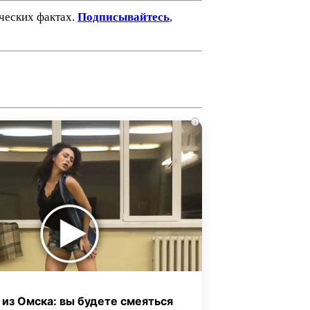
ических фактах.
Подписывайтесь
,
i
 из Омска: вы будете смеяться