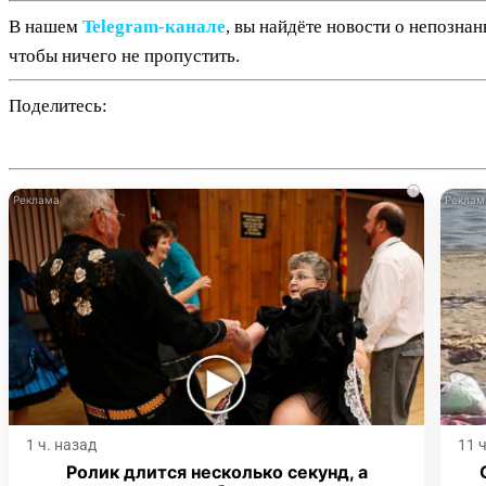
В нашем
Telegram‑канале
, вы найдёте новости о непозна
чтобы ничего не пропустить.
Поделитесь:
i
1 ч. назад
11 
Ролик длится несколько секунд, а