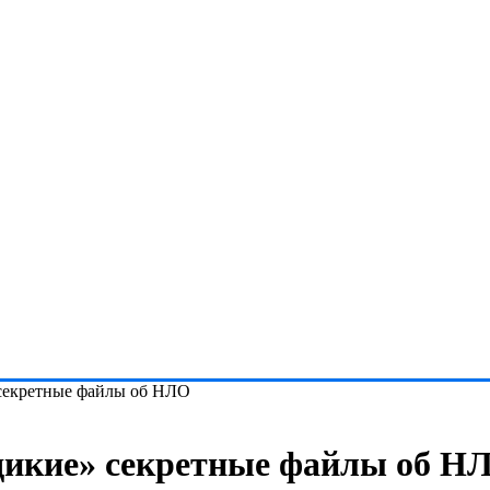
 секретные файлы об НЛО
дикие» секретные файлы об Н