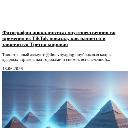
Фотографии апокалипсиса: «путешественник во
времени» из TikTok показал, как начнется и
закончится Третья мировая
Таинственный аккаунт @timevoyaging опубликовал кадры
ядерных взрывов над городами и снимок испепеленной...
18.06.2026