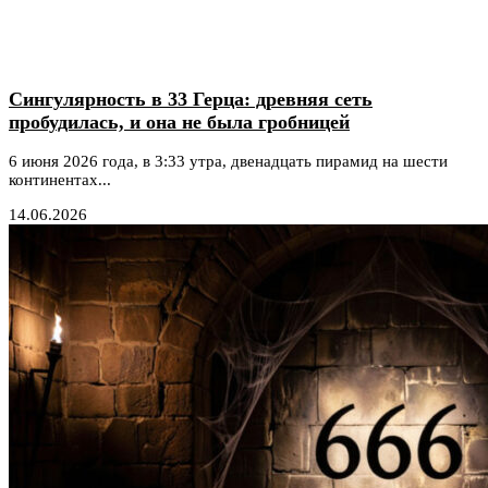
Сингулярность в 33 Герца: древняя сеть
пробудилась, и она не была гробницей
6 июня 2026 года, в 3:33 утра, двенадцать пирамид на шести
континентах...
14.06.2026