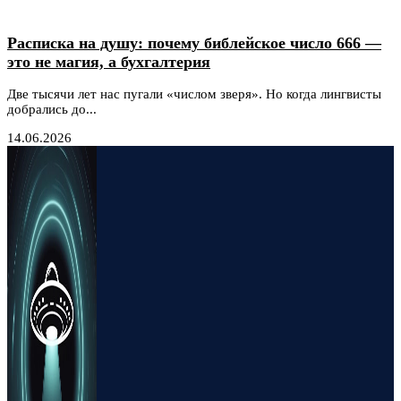
Расписка на душу: почему библейское число 666 —
это не магия, а бухгалтерия
Две тысячи лет нас пугали «числом зверя». Но когда лингвисты
добрались до...
14.06.2026