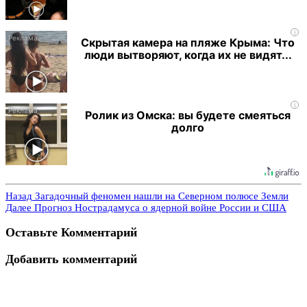
i
Скрытая камера на пляже Крыма: Что
люди вытворяют, когда их не видят...
i
Ролик из Омска: вы будете смеяться
долго
Назад
Загадочный феномен нашли на Северном полюсе Земли
Далее
Прогноз Нострадамуса о ядерной войне России и США
Оставьте Комментарий
Добавить комментарий