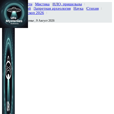
Главная
Новости
Мистика
НЛО, пришельцы
Тайны вселенной
Запретная археология
Наука
Стихия
История
Гороскоп 2026
Воскресенье , 9 Август 2026
Сегодня