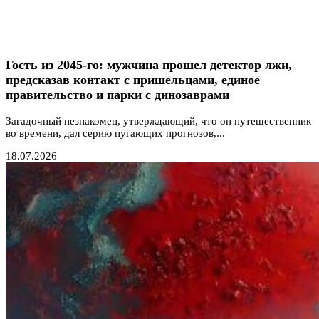
Гость из 2045-го: мужчина прошел детектор лжи,
предсказав контакт с пришельцами, единое
правительство и парки с динозаврами
Загадочный незнакомец, утверждающий, что он путешественник
во времени, дал серию пугающих прогнозов,...
18.07.2026