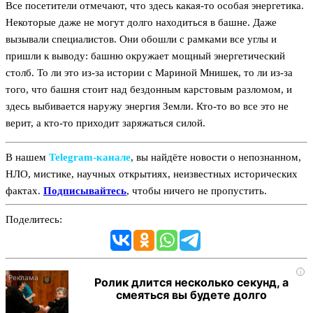
Все посетители отмечают, что здесь какая-то особая энергетика.
Некоторые даже не могут долго находиться в башне. Даже
вызывали специалистов. Они обошли с рамками все углы и
пришли к выводу: башню окружает мощный энергетический
столб. То ли это из-за истории с Мариной Мнишек, то ли из-за
того, что башня стоит над бездонным карстовым разломом, и
здесь выбивается наружу энергия Земли. Кто-то во все это не
верит, а кто-то приходит заряжаться силой.
В нашем
Telegram‑канале
, вы найдёте новости о непознанном,
НЛО, мистике, научных открытиях, неизвестных исторических
фактах.
Подписывайтесь
, чтобы ничего не пропустить.
Поделитесь:
i
Ролик длится несколько секунд, а
смеяться вы будете долго