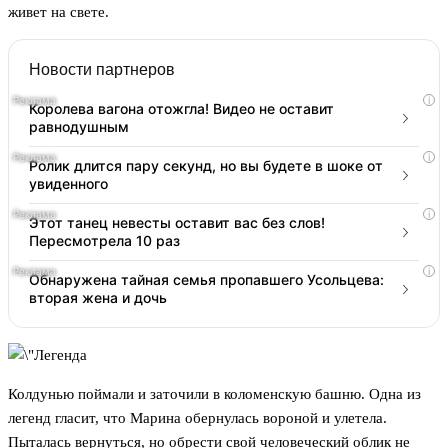
живет на свете.
Новости партнеров
i
Королева вагона отожгла! Видео не оставит
равнодушным
i
Ролик длится пару секунд, но вы будете в шоке от
увиденного
i
Этот танец невесты оставит вас без слов!
Пересмотрела 10 раз
i
Обнаружена тайная семья пропавшего Усольцева:
вторая жена и дочь
Колдунью поймали и заточили в коломенскую башню. Одна из
легенд гласит, что Марина обернулась вороной и улетела.
Пыталась вернуться, но обрести свой человеческий облик не