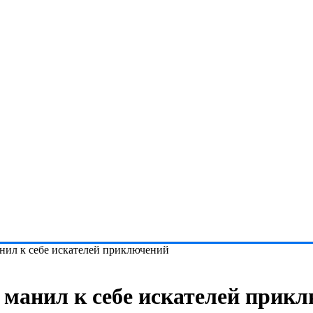
нил к себе искателей приключений
манил к себе искателей прик