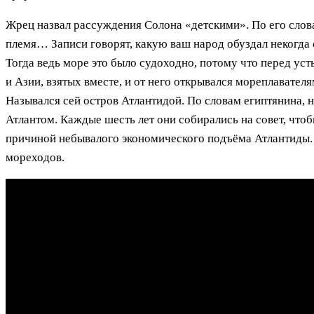
Жрец назвал рассуждения Солона «детскими». По его слов
племя… Записи говорят, какую ваш народ обуздал некогда 
Тогда ведь море это было судоходно, потому что перед ус
и Азии, взятых вместе, и от него открывался мореплавател
Назывался сей остров Атлантидой. По словам египтянина, н
Атлантом. Каждые шесть лет они собирались на совет, что
причиной небывалого экономического подъёма Атлантиды.
мореходов.