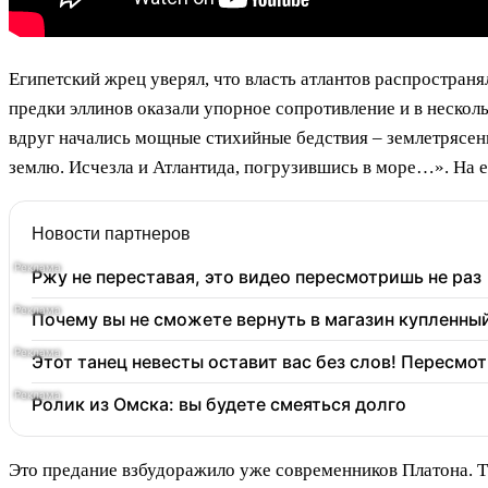
Египетский жрец уверял, что власть атлантов распростран
предки эллинов оказали упорное сопротивление и в несколь
вдруг начались мощные стихийные бедствия – землетрясени
землю. Исчезла и Атлантида, погрузившись в море…». На е
Новости партнеров
Ржу не переставая, это видео пересмотришь не раз
Почему вы не сможете вернуть в магазин купленны
Этот танец невесты оставит вас без слов! Пересмот
Ролик из Омска: вы будете смеяться долго
Это предание взбудоражило уже современников Платона. Та