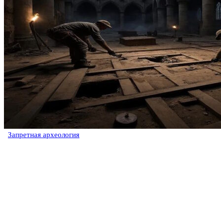
Запретная археология