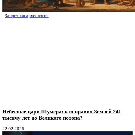
Запретная археология
Небесные цари Шумера: кто правил Землей 241
тысячу лет до Великого потопа?
22.02.2026