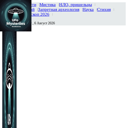
Главная
Новости
Мистика
НЛО, пришельцы
Тайны вселенной
Запретная археология
Наука
Стихия
История
Гороскоп 2026
Четверг , 6 Август 2026
Сегодня