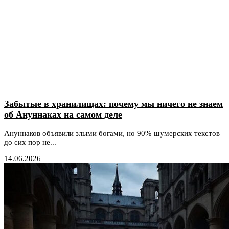
Забытые в хранилищах: почему мы ничего не знаем
об Ануннаках на самом деле
Ануннаков объявили злыми богами, но 90% шумерских текстов
до сих пор не...
14.06.2026