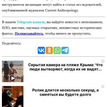
инструментов желающие могут найти в статье исследователей,
опубликованной журналом Current Anthropology.
В нашем
Telegram‑канале
, вы найдёте новости о непознанном,
НЛО, мистике, научных открытиях, неизвестных исторических
фактах.
Подписывайтесь
, чтобы ничего не пропустить.
Поделитесь:
i
Скрытая камера на пляже Крыма: Что
люди вытворяют, когда их не видят...
i
Ролик длится несколько секунд, а
смеяться вы будете долго