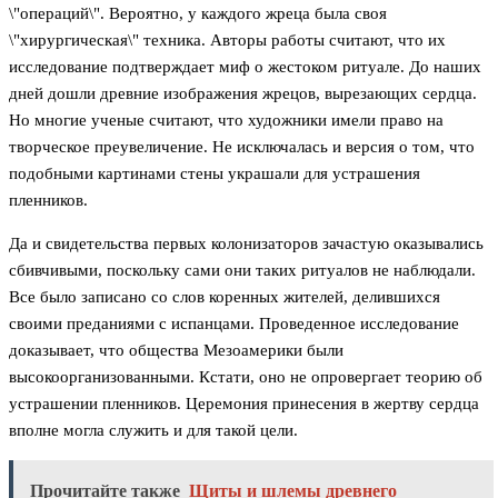
\"операций\". Вероятно, у каждого жреца была своя
\"хирургическая\" техника. Авторы работы считают, что их
исследование подтверждает миф о жестоком ритуале. До наших
дней дошли древние изображения жрецов, вырезающих сердца.
Но многие ученые считают, что художники имели право на
творческое преувеличение. Не исключалась и версия о том, что
подобными картинами стены украшали для устрашения
пленников.
Да и свидетельства первых колонизаторов зачастую оказывались
сбивчивыми, поскольку сами они таких ритуалов не наблюдали.
Все было записано со слов коренных жителей, делившихся
своими преданиями с испанцами. Проведенное исследование
доказывает, что общества Мезоамерики были
высокоорганизованными. Кстати, оно не опровергает теорию об
устрашении пленников. Церемония принесения в жертву сердца
вполне могла служить и для такой цели.
Прочитайте также
Щиты и шлемы древнего