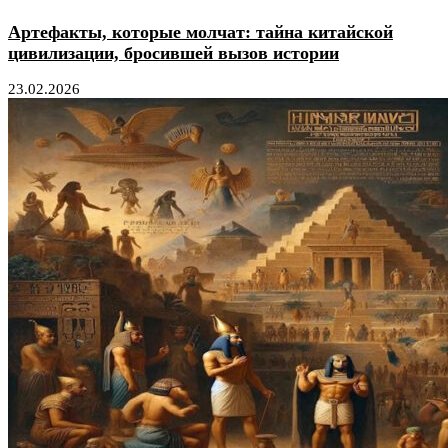
Артефакты, которые молчат: тайна китайской
цивилизации, бросившей вызов истории
23.02.2026