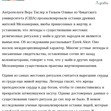
Антропологи Вера Тислер и Гильем Оливье из Чикагского
университета (США) проанализировали останки древних
жителей Мезоамерики, якобы принесенных в жертву, и
установили, что легенды о существовании жестоких
религиозных ритуалов у майя и других народов не являются
вымыслом. Об исследовании рассказывает Eurek Alert. Оно
носило междисциплинарный характер. Многие устные легенды и
письменные свидетельства, оставленные сотни лет назад
колонизаторами, говорят о том, что у майя и других народов
Мезоамерики существовала практика жертвоприношения.
Одним из самых жестоких ритуалов считается вырезание сердца
из груди еще живой жертвы. Легенды гласят, что жрецы
преподносили сердца в дар богам, чтобы те смилостивились и
прекратили затянувшуюся засуху. Однако достоверных данных о
существовании такого ритуала до сих пор не было. В новом
исследовании ученые проанализировали останки людей, которые