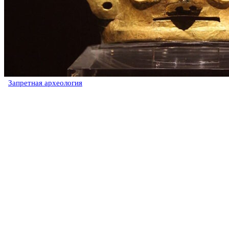
Запретная археология