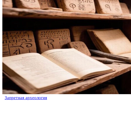
Запретная археология