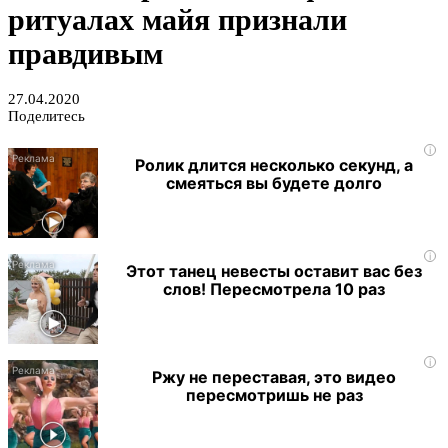
ритуалах майя признали
правдивым
27.04.2020
Поделитесь
i
Ролик длится несколько секунд, а
смеяться вы будете долго
i
Этот танец невесты оставит вас без
слов! Пересмотрела 10 раз
i
Ржу не переставая, это видео
пересмотришь не раз