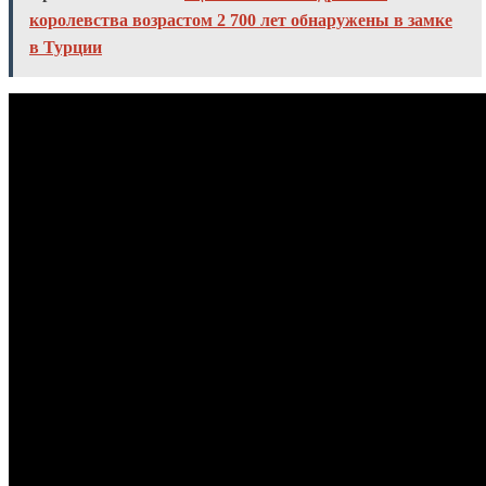
королевства возрастом 2 700 лет обнаружены в замке
в Турции