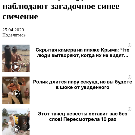
наблюдают загадочное синее
свечение
25.04.2020
Поделитесь
i
Скрытая камера на пляже Крыма: Что
люди вытворяют, когда их не видят...
i
Ролик длится пару секунд, но вы будете
в шоке от увиденного
i
Этот танец невесты оставит вас без
слов! Пересмотрела 10 раз