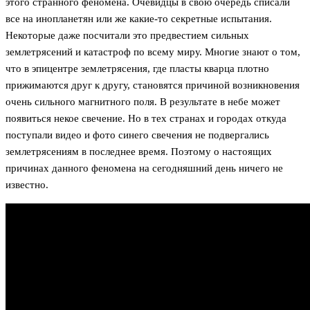
этого странного феномена. Очевидцы в свою очередь списали
все на инопланетян или же какие-то секретные испытания.
Некоторые даже посчитали это предвестием сильных
землетрясений и катастроф по всему миру. Многие знают о том,
что в эпицентре землетрясения, где пласты кварца плотно
прижимаются друг к другу, становятся причиной возникновения
очень сильного магнитного поля. В результате в небе может
появиться некое свечение. Но в тех странах и городах откуда
поступали видео и фото синего свечения не подвергались
землетрясениям в последнее время. Поэтому о настоящих
причинах данного феномена на сегодняшний день ничего не
известно.