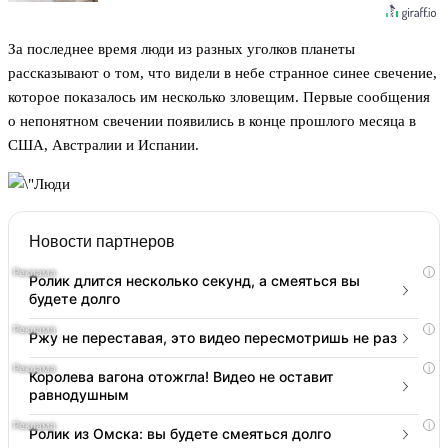
За последнее время люди из разных уголков планеты
рассказывают о том, что видели в небе странное синее свечение,
которое показалось им несколько зловещим. Первые сообщения
о непонятном свечении появились в конце прошлого месяца в
США, Австралии и Испании.
Новости партнеров
i
Ролик длится несколько секунд, а смеяться вы
будете долго
i
Ржу не переставая, это видео пересмотришь не раз
i
Королева вагона отожгла! Видео не оставит
равнодушным
i
Ролик из Омска: вы будете смеяться долго