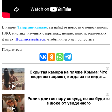
В нашем
Telegram‑канале
, вы найдёте новости о непознанном,
НЛО, мистике, научных открытиях, неизвестных исторических
фактах.
Подписывайтесь
, чтобы ничего не пропустить.
Поделитесь:
i
Скрытая камера на пляже Крыма: Что
люди вытворяют, когда их не видят...
i
Ролик длится пару секунд, но вы будете
в шоке от увиденного