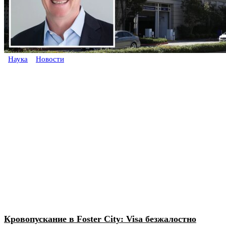
Наука
Новости
Кровопускание в Foster City: Visa безжалостно