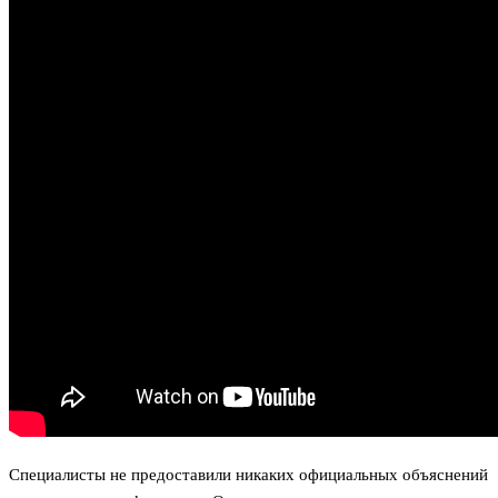
Специалисты не предоставили никаких официальных объяснений