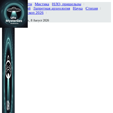
Главная
Новости
Мистика
НЛО, пришельцы
Тайны вселенной
Запретная археология
Наука
Стихия
История
Гороскоп 2026
Суббота , 8 Август 2026
Сегодня