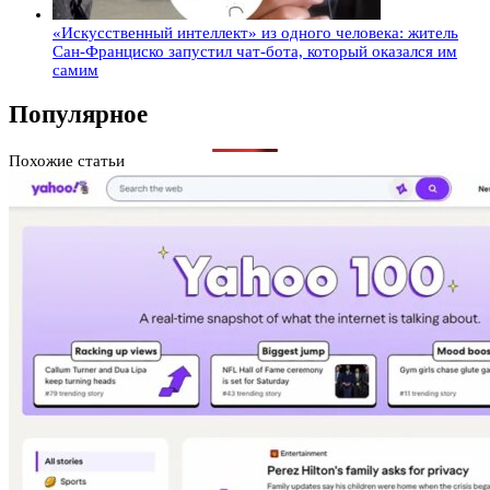
«Искусственный интеллект» из одного человека: житель
Сан-Франциско запустил чат-бота, который оказался им
самим
Популярное
Похожие статьи