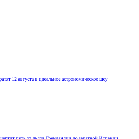
атят 12 августа в идеальное астрономическое шоу
рочертит путь от льдов Гренландии до закатной Испании