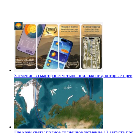
Затмение в смартфоне: четыре приложения, которые превр
Где край света: полное солнечное затмение 12 августа п