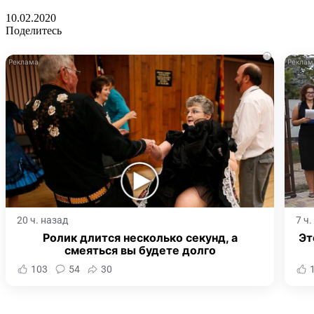
10.02.2020
Поделитесь
i
20 ч. назад
7 ч
Ролик длится несколько секунд, а
Эт
смеяться вы будете долго
103
54
30