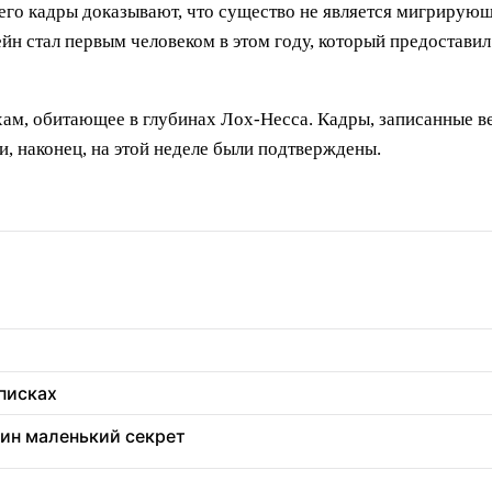
о его кадры доказывают, что существо не является мигрирую
ейн стал первым человеком в этом году, который предостави
ам, обитающее в глубинах Лох-Несса. Кадры, записанные ве
, наконец, на этой неделе были подтверждены.
еписках
дин маленький секрет