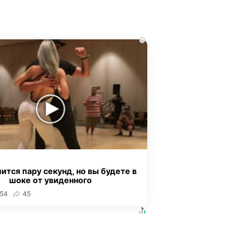
i
ится пару секунд, но вы будете в
шоке от увиденного
54
45