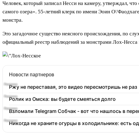
Человек, который записал Несси на камеру, утверждал, чт
самого озера». 55-летний клерк по имени Эоин О\'Фаодхаг
монстра.
Это загадочное существо неясного происхождения, по слух
официальный реестр наблюдений за монстрами Лох-Несса и
Новости партнеров
Ржу не переставая, это видео пересмотришь не раз
Ролик из Омска: вы будете смеяться долго
Взломали Telegram Собчак - вот что нашлось в пер
Никогда не храните огурцы в холодильнике: есть о