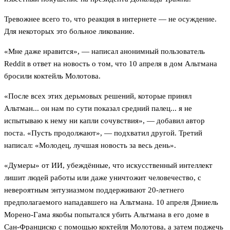
Тревожнее всего то, что реакция в интернете — не осуждение.
Для некоторых это больное ликование.
«Мне даже нравится», — написал анонимный пользователь
Reddit в ответ на новость о том, что 10 апреля в дом Альтмана
бросили коктейль Молотова.
«После всех этих дерьмовых решений, которые принял
Альтман... он нам по сути показал средний палец... я не
испытываю к нему ни капли сочувствия», — добавил автор
поста. «Пусть продолжают», — подхватил другой. Третий
написал: «Молодец, лучшая новость за весь день».
«Думеры» от ИИ, убеждённые, что искусственный интеллект
лишит людей работы или даже уничтожит человечество, с
невероятным энтузиазмом поддерживают 20-летнего
предполагаемого нападавшего на Альтмана. 10 апреля Дэниель
Морено-Гама якобы попытался убить Альтмана в его доме в
Сан-Франциско с помощью коктейля Молотова, а затем поджечь