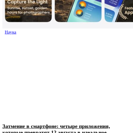
Наука
Затмение в смартфоне: четыре приложения,
которые превратят 12 августа в идеальное