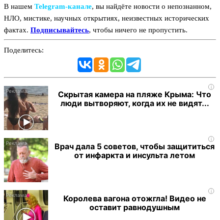
В нашем
Telegram‑канале
, вы найдёте новости о непознанном,
НЛО, мистике, научных открытиях, неизвестных исторических
фактах.
Подписывайтесь
, чтобы ничего не пропустить.
Поделитесь:
i
Скрытая камера на пляже Крыма: Что
люди вытворяют, когда их не видят...
i
Врач дала 5 советов, чтобы защититься
от инфаркта и инсульта летом
i
Королева вагона отожгла! Видео не
оставит равнодушным