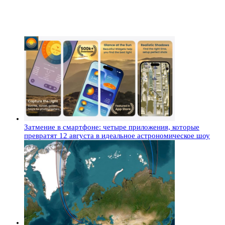
Затмение в смартфоне: четыре приложения, которые
превратят 12 августа в идеальное астрономическое шоу