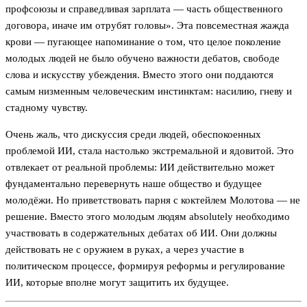
профсоюзы и справедливая зарплата — часть общественного
договора, иначе им отрубят головы». Эта повсеместная жажда
крови — пугающее напоминание о том, что целое поколение
молодых людей не было обучено важности дебатов, свободе
слова и искусству убеждения. Вместо этого они поддаются
самым низменным человеческим инстинктам: насилию, гневу и
стадному чувству.
Очень жаль, что дискуссия среди людей, обеспокоенных
проблемой ИИ, стала настолько экстремальной и ядовитой. Это
отвлекает от реальной проблемы: ИИ действительно может
фундаментально перевернуть наше общество и будущее
молодёжи. Но приветствовать парня с коктейлем Молотова — не
решение. Вместо этого молодым людям absolutely необходимо
участвовать в содержательных дебатах об ИИ. Они должны
действовать не с оружием в руках, а через участие в
политическом процессе, формируя реформы и регулирование
ИИ, которые вполне могут защитить их будущее.