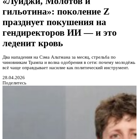
«Луиджи, Молотов и
гильотина»: поколение Z
празднует покушения на
гендиректоров ИИ — и это
леденит кровь
Два нападения на Сэма Альтмана за месяц, стрельба по
чиновникам Трампа и волна одобрения в сети: почему молодёжь
всё чаще оправдывает насилие как политический инструмент.
28.04.2026
Поделитесь