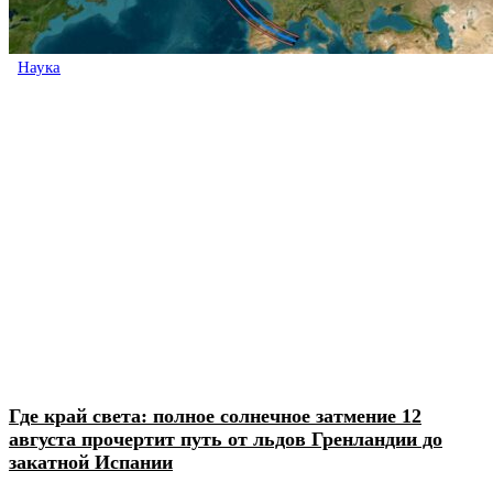
Наука
Где край света: полное солнечное затмение 12
августа прочертит путь от льдов Гренландии до
закатной Испании