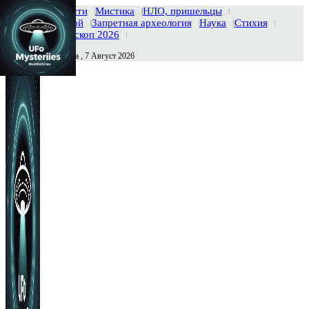
Главная
Новости
Мистика
НЛО, пришельцы
Тайны вселенной
Запретная археология
Наука
Стихия
История
Гороскоп 2026
Пятница , 7 Август 2026
Сегодня