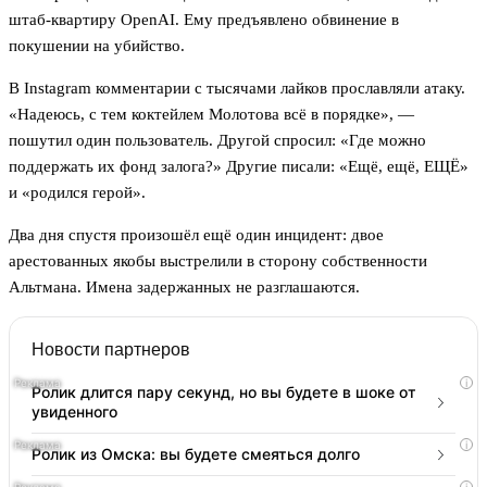
штаб-квартиру OpenAI. Ему предъявлено обвинение в
покушении на убийство.
В Instagram комментарии с тысячами лайков прославляли атаку.
«Надеюсь, с тем коктейлем Молотова всё в порядке», —
пошутил один пользователь. Другой спросил: «Где можно
поддержать их фонд залога?» Другие писали: «Ещё, ещё, ЕЩЁ»
и «родился герой».
Два дня спустя произошёл ещё один инцидент: двое
арестованных якобы выстрелили в сторону собственности
Альтмана. Имена задержанных не разглашаются.
Новости партнеров
i
Ролик длится пару секунд, но вы будете в шоке от
увиденного
i
Ролик из Омска: вы будете смеяться долго