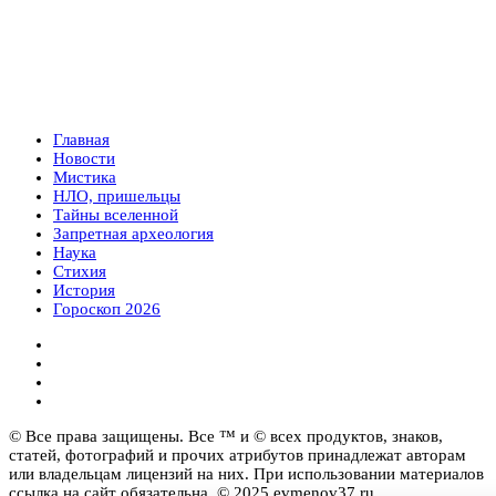
Главная
Новости
Мистика
НЛО, пришельцы
Тайны вселенной
Запретная археология
Наука
Стихия
История
Гороскоп 2026
© Все права защищены. Все ™ и © всех продуктов, знаков,
статей, фотографий и прочих атрибутов принадлежат авторам
или владельцам лицензий на них. При использовании материалов
ссылка на сайт обязательна. © 2025 evmenov37.ru