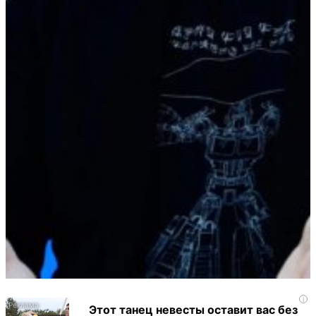
i
Этот танец невесты оставит вас без