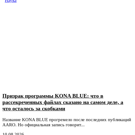
Наука
Призрак программы KONA BLUE: что в
рассекреченных файлах сказано на самом деле, а
что осталось за скобками
Название KONA BLUE прогремело после последних публикаций
AARO. Но официальная запись говорит...
10.08.2026