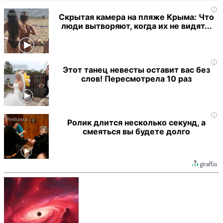
i
Скрытая камера на пляже Крыма: Что
люди вытворяют, когда их не видят...
i
Этот танец невесты оставит вас без
слов! Пересмотрела 10 раз
i
Ролик длится несколько секунд, а
смеяться вы будете долго