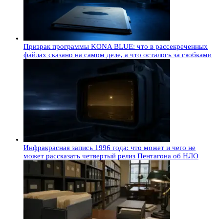
Призрак программы KONA BLUE: что в рассекреченных
файлах сказано на самом деле, а что осталось за скобками
Инфракрасная запись 1996 года: что может и чего не
может рассказать четвертый релиз Пентагона об НЛО