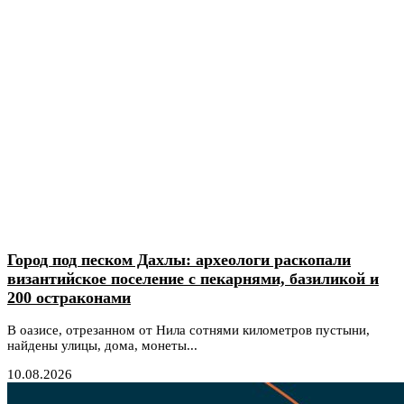
Город под песком Дахлы: археологи раскопали
византийское поселение с пекарнями, базиликой и
200 остраконами
В оазисе, отрезанном от Нила сотнями километров пустыни,
найдены улицы, дома, монеты...
10.08.2026