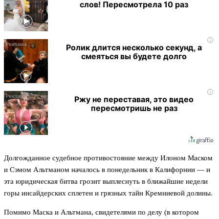
слов! Пересмотрела 10 раз
i
Ролик длится несколько секунд, а
смеяться вы будете долго
i
Ржу не переставая, это видео
пересмотришь не раз
Долгожданное судебное противостояние между Илоном Маском
и Сэмом Альтманом началось в понедельник в Калифорнии — и
эта юридическая битва грозит выплеснуть в ближайшие недели
горы инсайдерских сплетен и грязных тайн Кремниевой долины.
Помимо Маска и Альтмана, свидетелями по делу (в котором