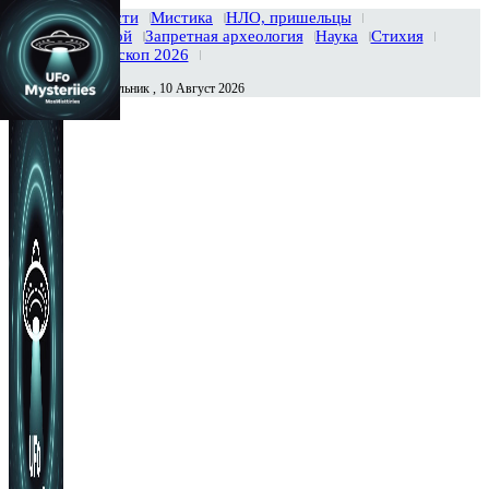
Главная
Новости
Мистика
НЛО, пришельцы
Тайны вселенной
Запретная археология
Наука
Стихия
История
Гороскоп 2026
Понедельник , 10 Август 2026
Сегодня