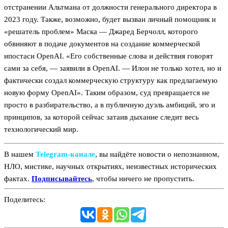
отстранении Альтмана от должности генерального директора в
2023 году. Также, возможно, будет вызван личный помощник и
«решатель проблем» Маска — Джаред Берчолл, которого
обвиняют в подаче документов на создание коммерческой
ипостаси OpenAI. «Его собственные слова и действия говорят
сами за себя, — заявили в OpenAI. — Илон не только хотел, но и
фактически создал коммерческую структуру как предлагаемую
новую форму OpenAI». Таким образом, суд превращается не
просто в разбирательство, а в публичную дуэль амбиций, эго и
принципов, за которой сейчас затаив дыхание следит весь
технологический мир.
В нашем
Telegram‑канале
, вы найдёте новости о непознанном,
НЛО, мистике, научных открытиях, неизвестных исторических
фактах.
Подписывайтесь
, чтобы ничего не пропустить.
Поделитесь: