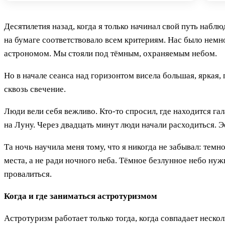
Десятилетия назад, когда я только начинал свой путь набл
на бумаге соответствовало всем критериям. Нас было немн
астрономом. Мы стояли под тёмным, охраняемым небом.
Но в начале сеанса над горизонтом висела большая, яркая,
сквозь свечение.
Люди вели себя вежливо. Кто-то спросил, где находится га
на Луну. Через двадцать минут люди начали расходиться. 
Та ночь научила меня тому, что я никогда не забывал: тем
места, а не ради ночного неба. Тёмное безлунное небо н
провалиться.
Когда и где заниматься астротуризмом
Астротуризм работает только тогда, когда совпадает неск