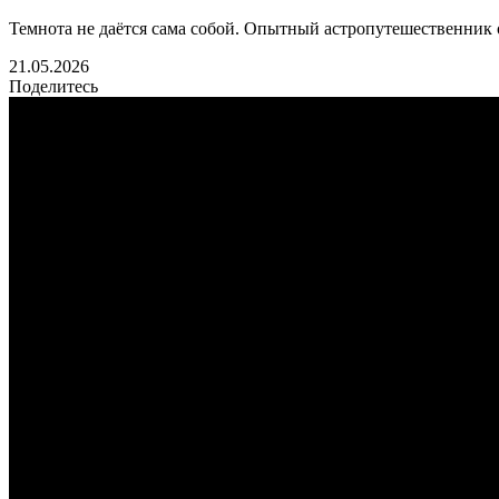
Темнота не даётся сама собой. Опытный астропутешественник о
21.05.2026
Поделитесь