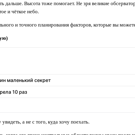
 дальше. Высота тоже помогает. Не зря великие обсервато
ое и чёткое небо.
ельного и точного планирования факторов, которые вы может
тую)
дин маленький секрет
рела 10 раз
увидеть, а не с того, куда хочу поехать.