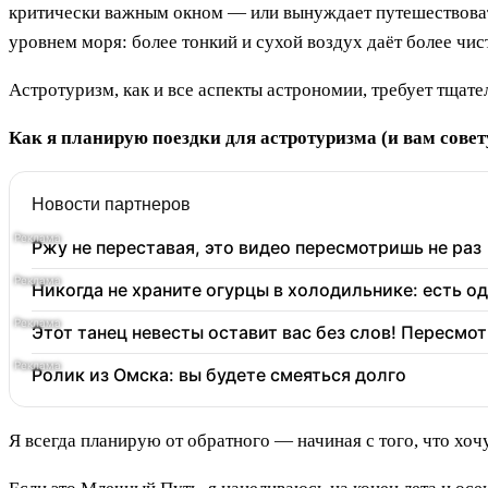
критически важным окном — или вынуждает путешествовать
уровнем моря: более тонкий и сухой воздух даёт более чист
Астротуризм, как и все аспекты астрономии, требует тщат
Как я планирую поездки для астротуризма (и вам сове
Новости партнеров
Ржу не переставая, это видео пересмотришь не раз
Никогда не храните огурцы в холодильнике: есть о
Этот танец невесты оставит вас без слов! Пересмот
Ролик из Омска: вы будете смеяться долго
Я всегда планирую от обратного — начиная с того, что хочу 