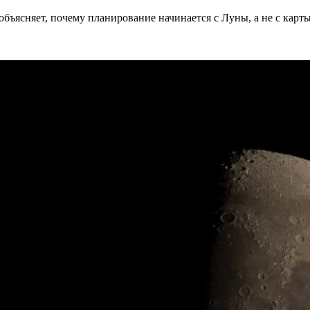
бъясняет, почему планирование начинается с Луны, а не с карты