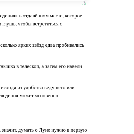
людения» в отдалённом месте, которое
 глушь, чтобы встретиться с
есколько ярких звёзд едва пробивались
нышко в телескоп, а затем его навели
т исходя из удобства ведущего или
аблюдения может мгновенно
А значит, думать о Луне нужно в первую