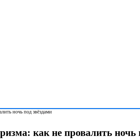
алить ночь под звёздами
изма: как не провалить ночь 