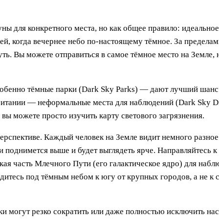
ны для конкретного места, но как общее правило: идеальное
ей, когда вечернее небо по-настоящему тёмное. За предела
ть. Вы можете отправиться в самое тёмное место на Земле, 
бенно тёмные парки (Dark Sky Parks) — дают лучший шанс 
ритании — неформальные места для наблюдений (Dark Sky Dis
и вы можете просто изучить карту светового загрязнения.
перспективе. Каждый человек на Земле видит немного разное
и поднимется выше и будет выглядеть ярче. Направляйтесь 
кая часть Млечного Пути (его галактическое ядро) для наб
дитесь под тёмным небом к югу от крупных городов, а не к с
и могут резко сократить или даже полностью исключить нас