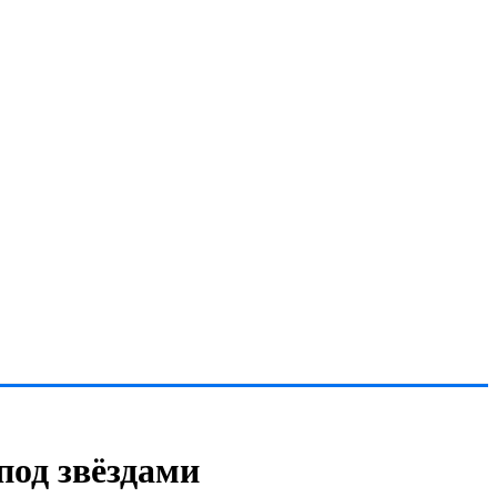
под звёздами