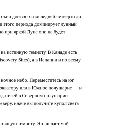
 окно длится от последней четверти до
ми этого периода доминирует лунный
но при яркой Луне оно не будет
на истинную темноту. В Канаде есть
covery Sites), а в Испании и по всему
 ночное небо. Переместитесь на юг,
к экватору или в Южное полушарие — и
людателей в Северном полушарии
еверу, иначе вы получите купол света
тоящую темноту. Это делает май