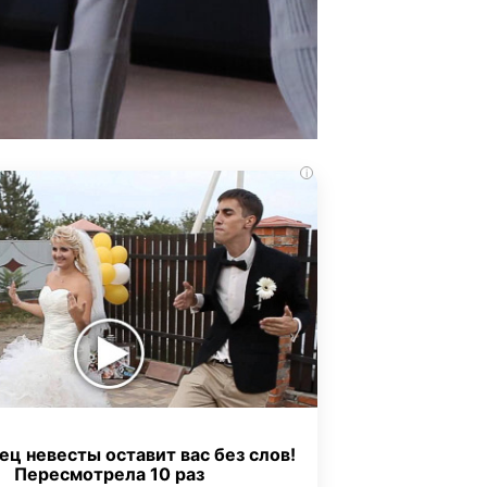
i
ец невесты оставит вас без слов!
Пересмотрела 10 раз