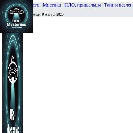
Главная
Новости
Мистика
НЛО, пришельцы
Тайны вселе
Воскресенье , 9 Август 2026
Сегодня