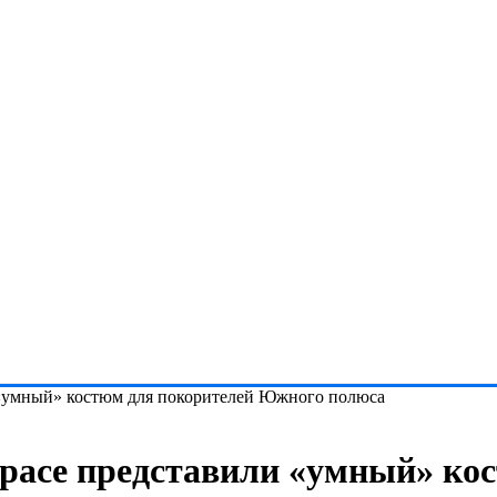
и «умный» костюм для покорителей Южного полюса
Space представили «умный» ко