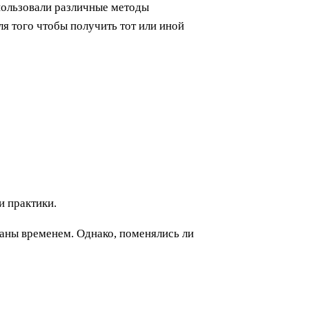
спользовали различные методы
я того чтобы получить тот или иной
и практики.
ваны временем. Однако, поменялись ли