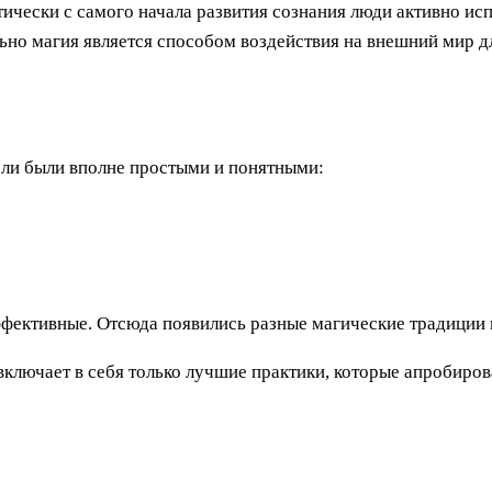
тически с самого начала развития сознания люди активно и
ьно магия является способом воздействия на внешний мир дл
цели были вполне простыми и понятными:
ффективные. Отсюда появились разные магические традиции 
включает в себя только лучшие практики, которые апробиро