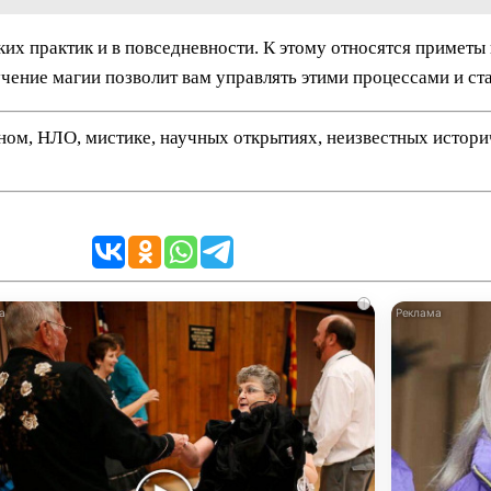
х практик и в повседневности. К этому относятся приметы 
чение магии позволит вам управлять этими процессами и ста
нном, НЛО, мистике, научных открытиях, неизвестных истор
i