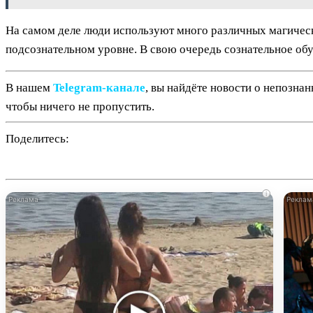
На самом деле люди используют много различных магически
подсознательном уровне. В свою очередь сознательное обу
В нашем
Telegram‑канале
, вы найдёте новости о непозна
чтобы ничего не пропустить.
Поделитесь:
i