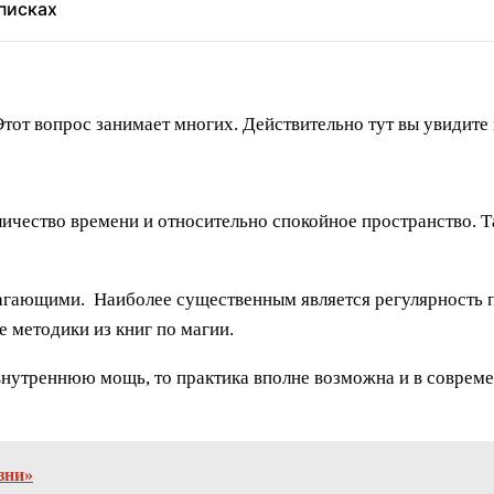
еписках
от вопрос занимает многих. Действительно тут вы увидите 
личество времени и относительно спокойное пространство. Т
лагающими. Наиболее существенным является регулярность п
 методики из книг по магии.
внутреннюю мощь, то практика вполне возможна и в совреме
зни»