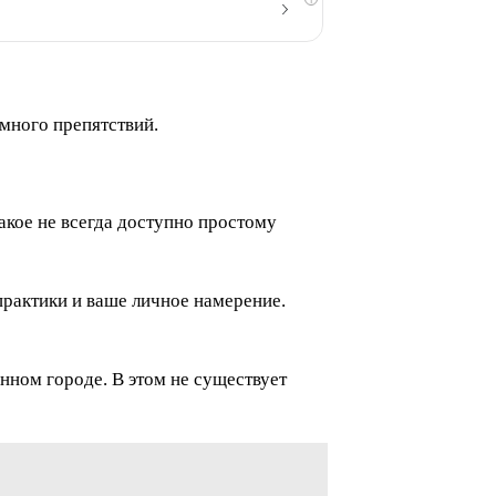
много препятствий.
акое не всегда доступно простому
рактики и ваше личное намерение.
нном городе. В этом не существует