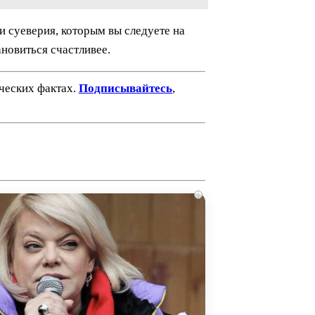
и суеверия, которым вы следуете на
новиться счастливее.
ических фактах.
Подписывайтесь
,
i