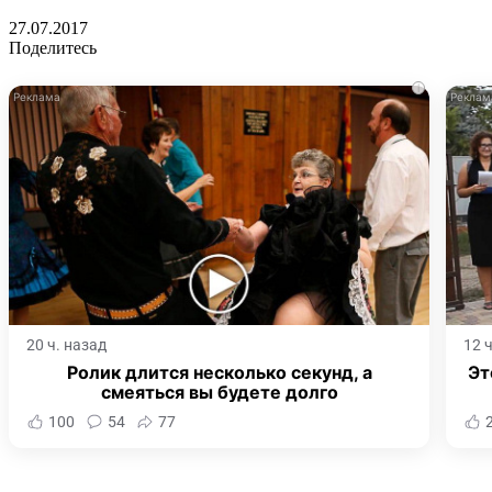
27.07.2017
Поделитесь
i
20 ч. назад
12 
Ролик длится несколько секунд, а
Эт
смеяться вы будете долго
100
54
77