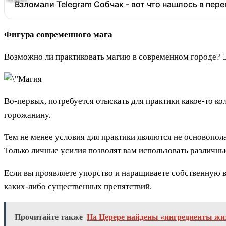
Взломали Telegram Собчак - вот что нашлось в пер
Фигура современного мага
Возможно ли практиковать магию в современном городе? Эт
Во-первых, потребуется отыскать для практики какое-то ко
горожанину.
Тем не менее условия для практики являются не основопо
Только личные усилия позволят вам использовать различные
Если вы проявляете упорство и наращиваете собственную 
каких-либо существенных препятствий.
Прочитайте также
На Церере найдены «ингредиенты жи