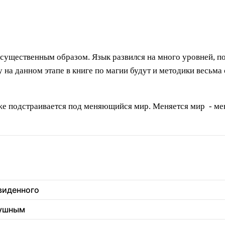
 существенным образом. Язык развился на много уровней, п
на данном этапе в книге по магии будут и методики весьма 
оже подстраивается под меняющийся мир. Меняется мир - ме
увиденного
душным