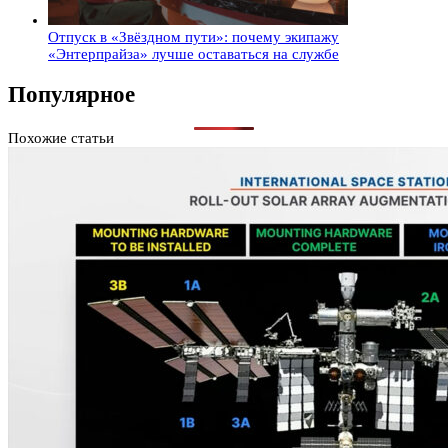
Отпуск в «Звёздном пути»: почему экипажу
«Энтерпрайза» лучше оставаться на службе
Популярное
Похожие статьи