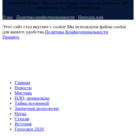
лицензий на них. При использовании материалов ссылка на сайт
обязательна. © 2025 evmenov37.ru
О нас
Политика конфиденциальности
Написать нам
Этот сайт стал вкуснее с cookie Мы используем файлы cookie
для вашего удобства.
Политика Конфиденциальности
Принять
Главная
Новости
Мистика
НЛО, пришельцы
Тайны вселенной
Запретная археология
Наука
Стихия
История
Гороскоп 2026