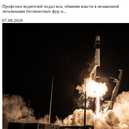
Профсоюз водителей подал иск, обвиняя власти в незаконной
легализации беспилотных фур и...
07.08.2026