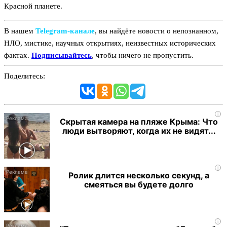
Красной планете.
В нашем
Telegram‑канале
, вы найдёте новости о непознанном,
НЛО, мистике, научных открытиях, неизвестных исторических
фактах.
Подписывайтесь
, чтобы ничего не пропустить.
Поделитесь:
i
Скрытая камера на пляже Крыма: Что
люди вытворяют, когда их не видят...
i
Ролик длится несколько секунд, а
смеяться вы будете долго
i