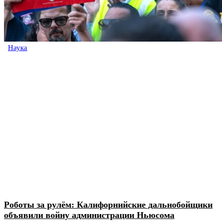
Наука
Роботы за рулём: Калифорнийские дальнобойщики
объявили войну администрации Ньюсома