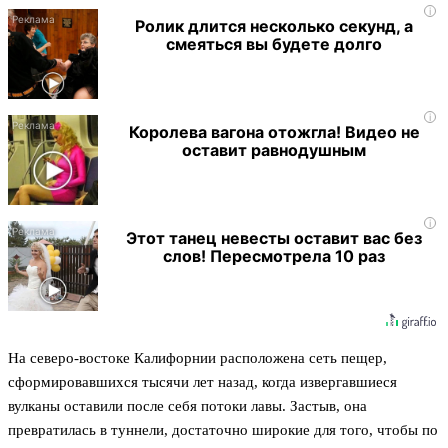
i
Ролик длится несколько секунд, а
смеяться вы будете долго
i
Королева вагона отожгла! Видео не
оставит равнодушным
i
Этот танец невесты оставит вас без
слов! Пересмотрела 10 раз
На северо-востоке Калифорнии расположена сеть пещер,
сформировавшихся тысячи лет назад, когда извергавшиеся
вулканы оставили после себя потоки лавы. Застыв, она
превратилась в туннели, достаточно широкие для того, чтобы по