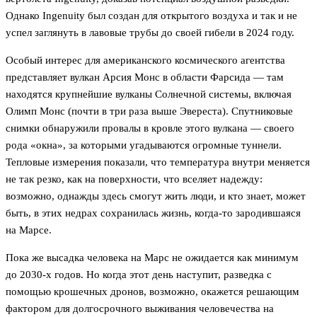
Однако Ingenuity был создан для открытого воздуха и так и не
успел заглянуть в лавовые трубы до своей гибели в 2024 году.
Особый интерес для американского космического агентства
представляет вулкан Арсия Монс в области Фарсида — там
находятся крупнейшие вулканы Солнечной системы, включая
Олимп Монс (почти в три раза выше Эвереста). Спутниковые
снимки обнаружили провалы в кровле этого вулкана — своего
рода «окна», за которыми угадываются огромные туннели.
Тепловые измерения показали, что температура внутри меняется
не так резко, как на поверхности, что вселяет надежду:
возможно, однажды здесь смогут жить люди, и кто знает, может
быть, в этих недрах сохранилась жизнь, когда-то зародившаяся
на Марсе.
Пока же высадка человека на Марс не ожидается как минимум
до 2030-х годов. Но когда этот день наступит, разведка с
помощью крошечных дронов, возможно, окажется решающим
фактором для долгосрочного выживания человечества на