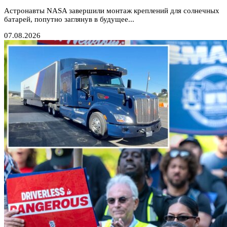
Астронавты NASA завершили монтаж креплений для солнечных
батарей, попутно заглянув в будущее...
07.08.2026