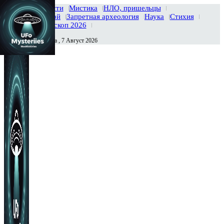
Главная
Новости
Мистика
НЛО, пришельцы
Тайны вселенной
Запретная археология
Наука
Стихия
История
Гороскоп 2026
Пятница , 7 Август 2026
Сегодня