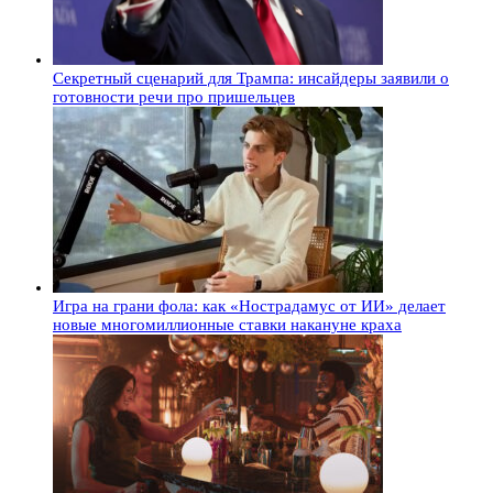
Секретный сценарий для Трампа: инсайдеры заявили о
готовности речи про пришельцев
Игра на грани фола: как «Нострадамус от ИИ» делает
новые многомиллионные ставки накануне краха