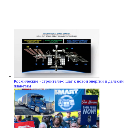
Космические «строители»: шаг к новой энергии и далеким
планетам