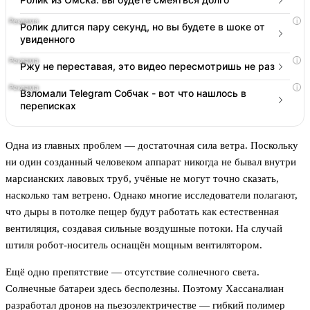
i
Ролик длится пару секунд, но вы будете в шоке от
увиденного
i
Ржу не переставая, это видео пересмотришь не раз
i
Взломали Telegram Собчак - вот что нашлось в
переписках
Одна из главных проблем — достаточная сила ветра. Поскольку
ни один созданный человеком аппарат никогда не бывал внутри
марсианских лавовых труб, учёные не могут точно сказать,
насколько там ветрено. Однако многие исследователи полагают,
что дыры в потолке пещер будут работать как естественная
вентиляция, создавая сильные воздушные потоки. На случай
штиля робот-носитель оснащён мощным вентилятором.
Ещё одно препятствие — отсутствие солнечного света.
Солнечные батареи здесь бесполезны. Поэтому Хассаналиан
разработал дронов на пьезоэлектричестве — гибкий полимер