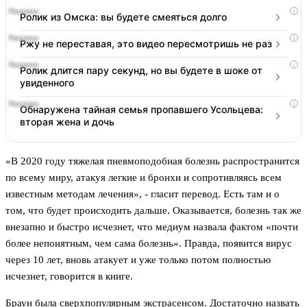
i
Ролик из Омска: вы будете смеяться долго
i
Ржу не переставая, это видео пересмотришь не раз
i
Ролик длится пару секунд, но вы будете в шоке от
увиденного
i
Обнаружена тайная семья пропавшего Усольцева:
вторая жена и дочь
«В 2020 году тяжелая пневмоподобная болезнь распространится
по всему миру, атакуя легкие и бронхи и сопротивляясь всем
известным методам лечения», - гласит перевод. Есть там и о
том, что будет происходить дальше. Оказывается, болезнь так же
внезапно и быстро исчезнет, что медиум назвала фактом «почти
более непонятным, чем сама болезнь». Правда, появится вирус
через 10 лет, вновь атакует и уже только потом полностью
исчезнет, говорится в книге.
Браун была сверхпопулярным экстрасенсом. Достаточно назвать