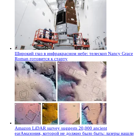
Широкий глаз в инфракрасном небе: телескоп Nancy Grace
Roman готовится к старту
Amazon LiDAR survey suggests 20,000 ancient
earАмазония, которой не должно было быть: лазеры нашли