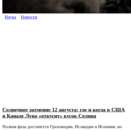
Наука
Новости
Солнечное затмение 12 августа: где и когда в США
и Канаде Луна «откусит» кусок Солнца
Полная фаза достанется Гренландии, Исландии и Испании, но