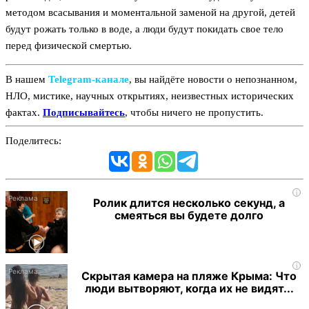
методом всасывания и моментальной заменой на другой, детей
будут рожать только в воде, а люди будут покидать свое тело
перед физической смертью.
В нашем
Telegram‑канале
, вы найдёте новости о непознанном,
НЛО, мистике, научных открытиях, неизвестных исторических
фактах.
Подписывайтесь
, чтобы ничего не пропустить.
Поделитесь:
i
Ролик длится несколько секунд, а
смеяться вы будете долго
i
Скрытая камера на пляже Крыма: Что
люди вытворяют, когда их не видят...