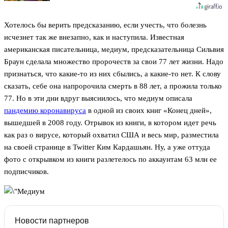
Хотелось бы верить предсказанию, если учесть, что болезнь
исчезнет так же внезапно, как и наступила. Известная
американская писательница, медиум, предсказательница Сильвия
Браун сделала множество пророчеств за свои 77 лет жизни. Надо
признаться, что какие-то из них сбылись, а какие-то нет. К слову
сказать, себе она напророчила смерть в 88 лет, а прожила только
77. Но в эти дни вдруг выяснилось, что медиум описала
пандемию коронавируса
в одной из своих книг «Конец дней»,
вышедшей в 2008 году. Отрывок из книги, в котором идет речь
как раз о вирусе, который охватил США и весь мир, разместила
на своей странице в Twitter Ким Кардашьян. Ну, а уже оттуда
фото с открывком из книги разлетелось по аккаунтам 63 млн ее
подписчиков.
Новости партнеров