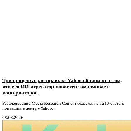
Три процента для правых: Yahoo обвинили в том,
что его ИИ-агрегатор новостей замалчивает
консерваторов
Расследование Media Research Center показало: из 1218 статей,
попавших в ленту «Yahoo...
08.08.2026