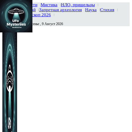
Главная
Новости
Мистика
НЛО, пришельцы
Тайны вселенной
Запретная археология
Наука
Стихия
История
Гороскоп 2026
Воскресенье , 9 Август 2026
Сегодня