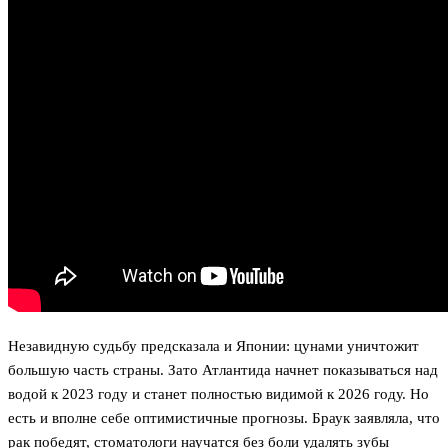
Незавидную судьбу предсказала и Японии: цунами уничтожит
большую часть страны. Зато Атлантида начнет показываться над
водой к 2023 году и станет полностью видимой к 2026 году. Но
есть и вполне себе оптимистичные прогнозы. Браук заявляла, что
рак победят, стоматологи научатся без боли удалять зубы