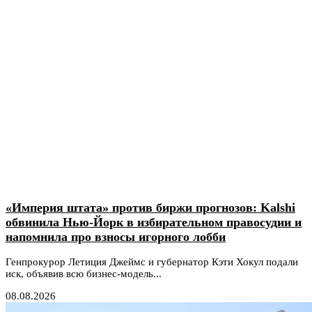
«Империя штата» против биржи прогнозов: Kalshi
обвинила Нью-Йорк в избирательном правосудии и
напомнила про взносы игорного лобби
Генпрокурор Летиция Джеймс и губернатор Кэти Хокул подали
иск, объявив всю бизнес-модель...
08.08.2026