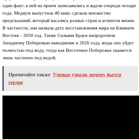
один факт: к ней на прием записывались и ждали очереди четыре
года. Медиум выпустила 40 книг, сделала множество
предсказаний, который касались разных стран и аспектов жизни.
В частности, она назвала дату восстановления мира на Ближнем
Востоке - 2050 год. Также Сильвия Браун напророчила
Западному Побережью наводнение в 2026 году, когда оно уйдет
полностью под воду, тогда как Восточное Побережье окажется
лишь частично под водой.
Прочитайте также
Ученые узнали, почему бьется
сердце