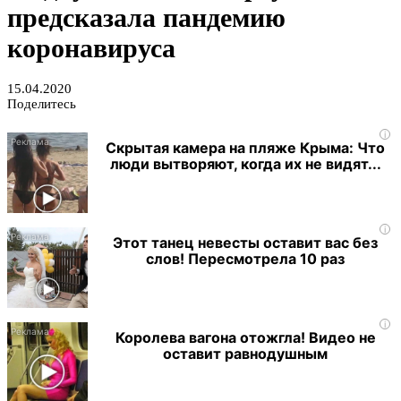
предсказала пандемию
коронавируса
15.04.2020
Поделитесь
i
Скрытая камера на пляже Крыма: Что
люди вытворяют, когда их не видят...
i
Этот танец невесты оставит вас без
слов! Пересмотрела 10 раз
i
Королева вагона отожгла! Видео не
оставит равнодушным