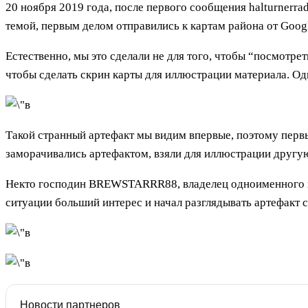
20 ноября 2019 года, после первого сообщения halturnerr
темой, первым делом отправились к картам района от Goog
Естественно, мы это сделали не для того, чтобы “посмотрет
чтобы сделать скрин карты для иллюстрации материала. Од
Такой странный артефакт мы видим впервые, поэтому первы
заморачивались артефактом, взяли для иллюстрации другую 
Некто господин BREWSTARRR88, владелец одноименного ка
ситуации больший интерес и начал разглядывать артефакт с
Новости партнеров