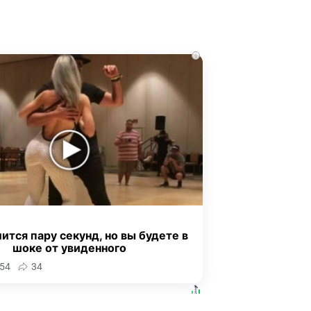
i
ится пару секунд, но вы будете в
шоке от увиденного
54
34