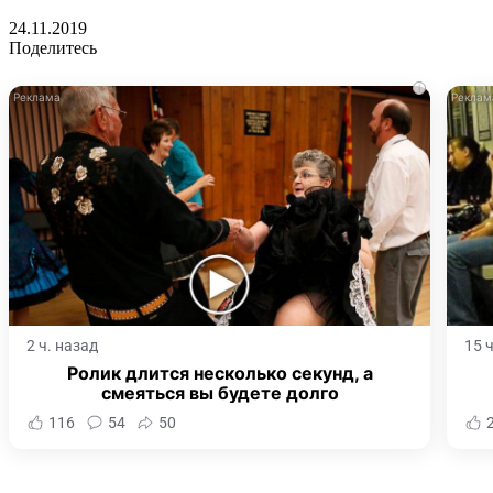
24.11.2019
Поделитесь
i
2 ч. назад
15 
Ролик длится несколько секунд, а
смеяться вы будете долго
116
54
50