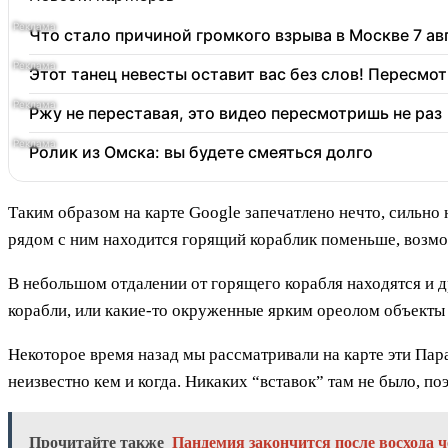
Что стало причиной громкого взрыва в Москве 7 ав
Этот танец невесты оставит вас без слов! Пересмот
Ржу не переставая, это видео пересмотришь не раз
Ролик из Омска: вы будете смеяться долго
Таким образом на карте Google запечатлено нечто, сильн
рядом с ним находится горящий кораблик поменьше, возмо
В небольшом отдалении от горящего корабля находятся и 
корабли, или какие-то окруженные ярким ореолом объекты 
Некоторое время назад мы рассматривали на карте эти Пар
неизвестно кем и когда. Никаких “вставок” там не было, по
Прочитайте также
Пандемия закончится после восхода ч