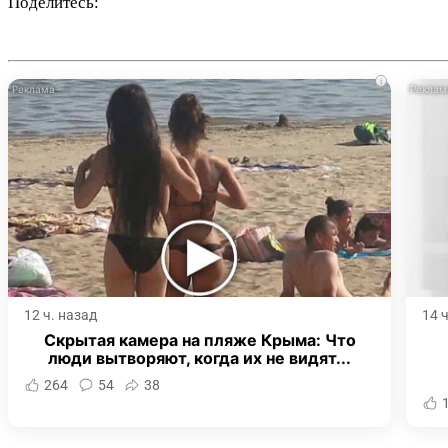
Поделитесь:
i
12 ч. назад
14 
Скрытая камера на пляже Крыма: Что
люди вытворяют, когда их не видят...
264
54
38