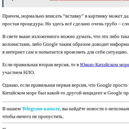
Причем, нормально вписать “вставку” в картинку может д
простая процедура. Но здесь всё сделано очень грубо – сл
В свете выше изложенного можно думать, что это либо так
колонистами, либо Google таким образом доводит информац
в интернет сам и попытается прояснить для себя ситуацию.
Если правильная вторая версия, то в
Южно-Китайском мор
участием НЛО.
Однако, если правильная первая версия, что Google просто
Китайском море был какой-то другой инцидент и Google пр
В нашем
Telegram‑канале
, вы найдёте новости о непозна
чтобы ничего не пропустить.