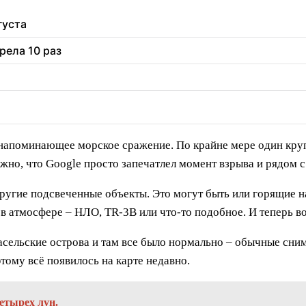
густа
рела 10 раз
о напоминающее морское сражение. По крайне мере один кру
жно, что Google просто запечатлел момент взрыва и рядом 
другие подсвеченные объекты. Это могут быть или горящие 
в атмосфере – НЛО, TR-3B или что-то подобное. И теперь во
асельские острова и там все было нормально – обычные сним
этому всё появилось на карте недавно.
етырех лун.