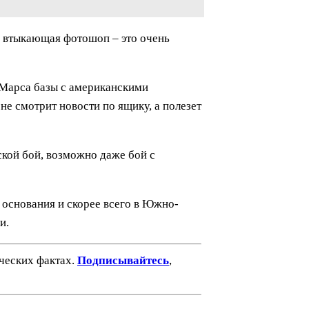
и втыкающая фотошоп – это очень
х Марса базы с американскими
е смотрит новости по ящику, а полезет
кой бой, возможно даже бой с
 основания и скорее всего в Южно-
и.
ических фактах.
Подписывайтесь
,