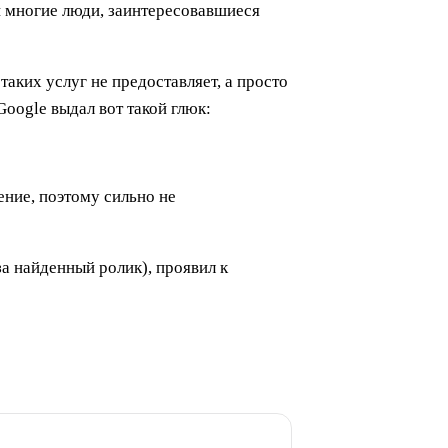
и многие люди, заинтересовавшиеся
таких услуг не предоставляет, а просто
oogle выдал вот такой глюк:
ние, поэтому сильно не
 найденный ролик), проявил к