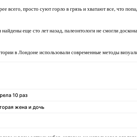
ее всего, просто суют горло в грязь и хватают все, что попа
 найдены еще сто лет назад, палеонтологи не смогли доскона
стории в Лондоне использовали современные методы визуал
рела 10 раз
торая жена и дочь