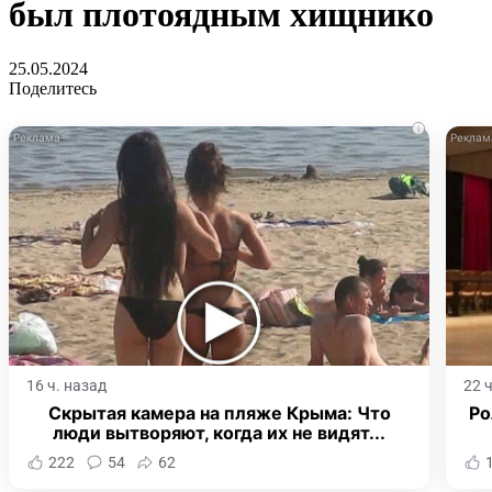
был плотоядным хищнико
25.05.2024
Поделитесь
i
16 ч. назад
22 
Скрытая камера на пляже Крыма: Что
Ро
люди вытворяют, когда их не видят...
222
54
62