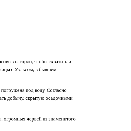
совывал горло, чтобы схватить и
аницы с Уэльсом, в бывшем
а погружена под воду. Согласно
вать добычу, скрытую осадочными
и, огромных червей из знаменитого