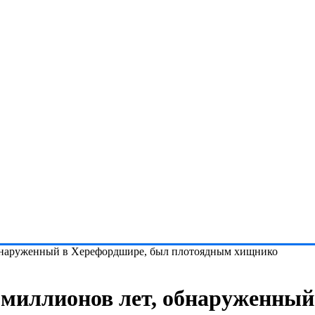
обнаруженный в Херефордшире, был плотоядным хищнико
 миллионов лет, обнаруженный