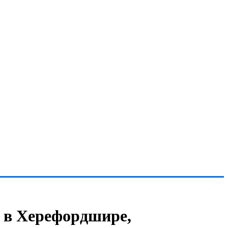
 в Херефордшире,