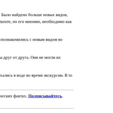
. Было найдено больше новых видов,
льтате, по его мнению, необходимо как
 - познакомились с новым видом во
 друг от друга. Они не могли их
ались в воде во время экскурсии. В то
ических фактах.
Подписывайтесь
,