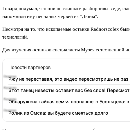
Говард подумал, что они не слишком разборчивы в еде, скор
напомнили ему песчаных червей из "Дюны".
Несмотря на то, что ископаемые останки Radnorscolex были
технологий.
Для изучения останков специалисты Музея естественной и
Новости партнеров
Ржу не переставая, это видео пересмотришь не раз
Этот танец невесты оставит вас без слов! Пересмот
Обнаружена тайная семья пропавшего Усольцева: в
Ролик из Омска: вы будете смеяться долго