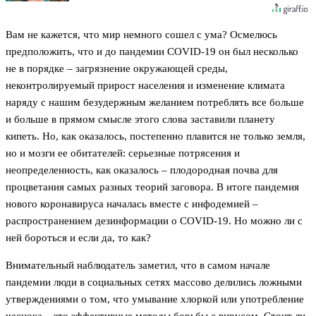
Вам не кажется, что мир немного сошел с ума? Осмелюсь
предположить, что и до пандемии COVID-19 он был несколько
не в порядке – загрязнение окружающей среды,
неконтролируемый прирост населения и изменение климата
наряду с нашим безудержным желанием потреблять все больше
и больше в прямом смысле этого слова заставили планету
кипеть. Но, как оказалось, постепенно плавится не только земля,
но и мозги ее обитателей: серьезные потрясения и
неопределенность, как оказалось – плодородная почва для
процветания самых разных теорий заговора. В итоге пандемия
нового коронавируса началась вместе с инфодемией –
распространением дезинформации о COVID-19. Но можно ли с
ней бороться и если да, то как?
Внимательный наблюдатель заметил, что в самом начале
пандемии люди в социальных сетях массово делились ложными
утверждениями о том, что умывание хлоркой или употребление