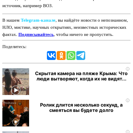
источник, например ВОЗ.
В нашем
Telegram‑канале
, вы найдёте новости о непознанном,
НЛО, мистике, научных открытиях, неизвестных исторических
фактах.
Подписывайтесь
, чтобы ничего не пропустить.
Поделитесь:
i
Скрытая камера на пляже Крыма: Что
люди вытворяют, когда их не видят...
i
Ролик длится несколько секунд, а
смеяться вы будете долго
i