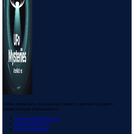
Тайны прошлого, загадки настоящего, версии будущего.
Энциклопедия непознанного.
Telegram
88k
Followers
RSS
23k
Followers
VK
23k
Followers