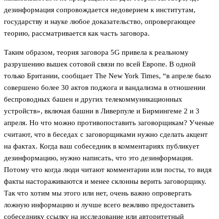
дезинформация сопровождается недоверием к институтам,
государству и науке любое доказательство, опровергающее
теорию, рассматривается как часть заговора.
Таким образом, теория заговора 5G привела к реальному
разрушению вышек сотовой связи по всей Европе. В одной
только Британии, сообщает The New York Times, “в апреле было
совершено более 30 актов поджога и вандализма в отношении
беспроводных башен и других телекоммуникационных
устройств», включая башни в Ливерпуле и Бирмингеме 2 и 3
апреля. Но что можно противопоставить заговорщикам? Ученые
считают, что в беседах с заговорщиками нужно сделать акцент
на фактах. Когда ваш собеседник в комментариях публикует
дезинформацию, нужно написать, что это дезинформация.
Потому что когда люди читают комментарии или посты, то видя
факты настораживаются и менее склонны верить заговорщику.
Так что хотим мы этого или нет, очень важно опровергать
ложную информацию и лучше всего вежливо предоставить
собеседнику ссылку на исследование или авторитетный