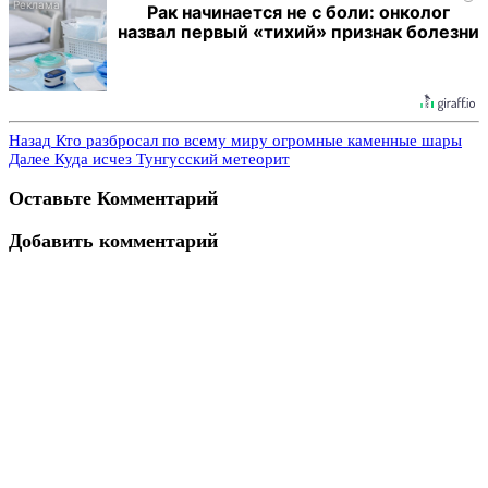
Рак начинается не с боли: онколог
назвал первый «тихий» признак болезни
Назад
Кто разбросал по всему миру огромные каменные шары
Далее
Куда исчез Тунгусский метеорит
Оставьте Комментарий
Добавить комментарий