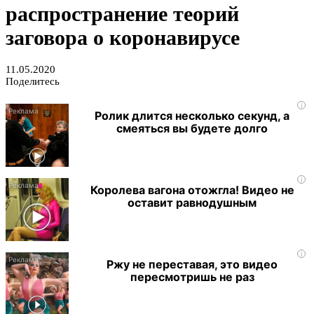
распространение теорий
заговора о коронавирусе
11.05.2020
Поделитесь
i
Ролик длится несколько секунд, а
смеяться вы будете долго
i
Королева вагона отожгла! Видео не
оставит равнодушным
i
Ржу не переставая, это видео
пересмотришь не раз