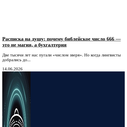
Расписка на душу: почему библейское число 666 —
это не магия, а бухгалтерия
Две тысячи лет нас пугали «числом зверя». Но когда лингвисты
добрались до...
14.06.2026