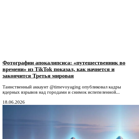
Фотографии апокалипсиса: «путешественник во
времени» из TikTok показал, как начнется и
закончится Третья мировая
Таинственный аккаунт @timevoyaging опубликовал кадры
ядерных взрывов над городами и снимок испепеленной...
18.06.2026