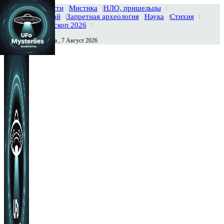
Главная
Новости
Мистика
НЛО, пришельцы
Тайны вселенной
Запретная археология
Наука
Стихия
История
Гороскоп 2026
Пятница , 7 Август 2026
Сегодня