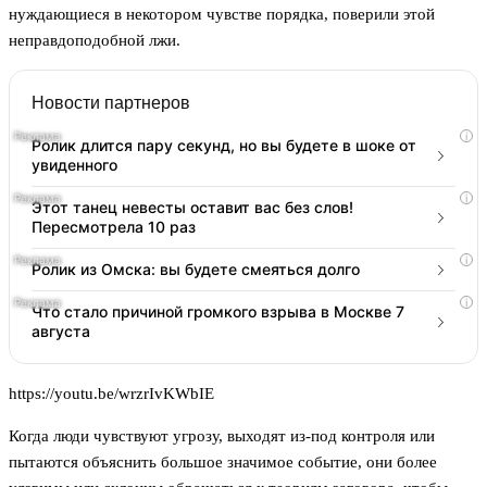
нуждающиеся в некотором чувстве порядка, поверили этой
неправдоподобной лжи.
Новости партнеров
i
Ролик длится пару секунд, но вы будете в шоке от
увиденного
i
Этот танец невесты оставит вас без слов!
Пересмотрела 10 раз
i
Ролик из Омска: вы будете смеяться долго
i
Что стало причиной громкого взрыва в Москве 7
августа
https://youtu.be/wrzrIvKWbIE
Когда люди чувствуют угрозу, выходят из-под контроля или
пытаются объяснить большое значимое событие, они более