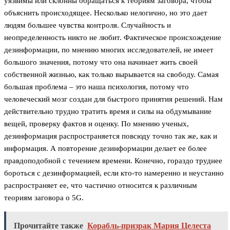
уязвимы или склонны обращаться к теориям заговора, чтобы
объяснить происходящее. Несколько нелогично, но это дает
людям большее чувства контроля. Случайность и
неопределенность никто не любит. Фактическое происхождение
дезинформации, по мнению многих исследователей, не имеет
большого значения, потому что она начинает жить своей
собственной жизнью, как только вырывается на свободу. Самая
большая проблема – это наша психология, потому что
человеческий мозг создан для быстрого принятия решений. Нам
действительно трудно тратить время и силы на обдумывание
вещей, проверку фактов и оценку. По мнению ученых,
дезинформация распространяется повсюду точно так же, как и
информация. А повторение дезинформации делает ее более
правдоподобной с течением времени. Конечно, гораздо труднее
бороться с дезинформацией, если кто-то намеренно и неустанно
распространяет ее, что частично относится к различным
теориям заговора о 5G.
Прочитайте также
Корабль-призрак Мария Целеста