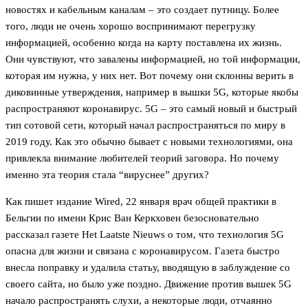
новостях и кабельным каналам – это создает путницу. Более
того, люди не очень хорошо воспринимают перегрузку
информацией, особенно когда на карту поставлена их жизнь.
Они чувствуют, что завалены информацией, но той информации,
которая им нужна, у них нет. Вот почему они склонны верить в
диковинные утверждения, например в вышки 5G, которые якобы
распространяют коронавирус. 5G – это самый новый и быстрый
тип сотовой сети, который начал распространяться по миру в
2019 году. Как это обычно бывает с новыми технологиями, она
привлекла внимание любителей теорий заговора. Но почему
именно эта теория стала “вируснее” других?
Как пишет издание Wired, 22 января врач общей практики в
Бельгии по имени Крис Ван Керкховен безосновательно
рассказал газете Het Laatste Nieuws о том, что технология 5G
опасна для жизни и связана с коронавирусом. Газета быстро
внесла поправку и удалила статьу, вводящую в заблуждение со
своего сайта, но было уже поздно. Движение против вышек 5G
начало распространять слухи, а некоторые люди, отчаянно