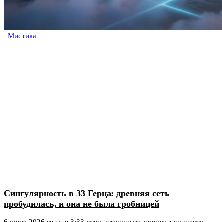
Мистика
Сингулярность в 33 Герца: древняя сеть
пробудилась, и она не была гробницей
6 июня 2026 года, в 3:33 утра, двенадцать пирамид на шести