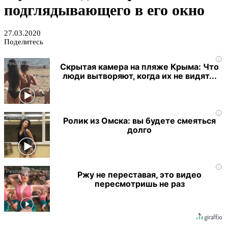
подглядывающего в его окно
27.03.2020
Поделитесь
i
Скрытая камера на пляже Крыма: Что
люди вытворяют, когда их не видят...
i
Ролик из Омска: вы будете смеяться
долго
i
Ржу не переставая, это видео
пересмотришь не раз