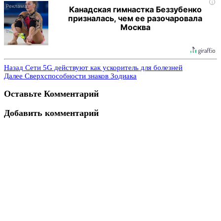
i
Канадская гимнастка Беззубенко
призналась, чем ее разочаровала
Москва
Назад
Сети 5G действуют как ускоритель для болезней
Далее
Сверхспособности знаков Зодиака
Оставьте Комментарий
Добавить комментарий