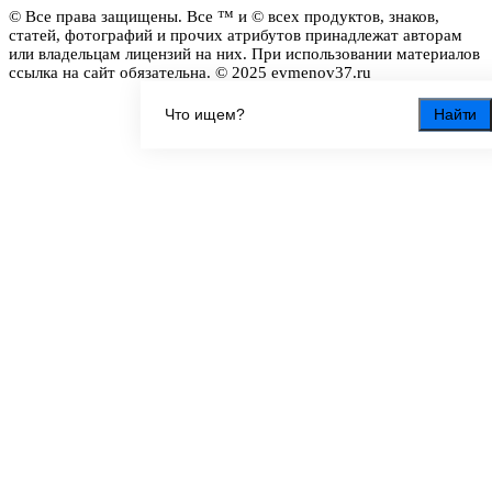
© Все права защищены. Все ™ и © всех продуктов, знаков,
статей, фотографий и прочих атрибутов принадлежат авторам
или владельцам лицензий на них. При использовании материалов
ссылка на сайт обязательна. © 2025 evmenov37.ru
Найти