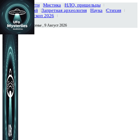
Главная
Новости
Мистика
НЛО, пришельцы
Тайны вселенной
Запретная археология
Наука
Стихия
История
Гороскоп 2026
Воскресенье , 9 Август 2026
Сегодня