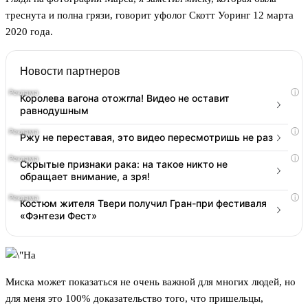
треснута и полна грязи, говорит уфолог Скотт Уоринг 12 марта
2020 года.
Новости партнеров
i
Королева вагона отожгла! Видео не оставит
равнодушным
i
Ржу не переставая, это видео пересмотришь не раз
i
Скрытые признаки рака: на такое никто не
обращает внимание, а зря!
i
Костюм жителя Твери получил Гран-при фестиваля
«Фэнтези Фест»
Миска может показаться не очень важной для многих людей, но
для меня это 100% доказательство того, что пришельцы,