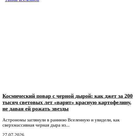
Космический повар с черной дырой: как джет за 200
тысяч световых лет «варит» красную картофелину,
не давая ей рожать звезды
Астрономы заглянули в раннюю Вселенную и увидели, как
сверхмассивная черная дыра из...
27.07.2026