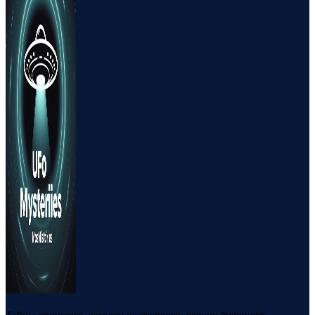
Тайны прошлого, загадки настоящего, версии будущего.