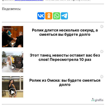
Поделитесь:
i
Ролик длится несколько секунд, а
смеяться вы будете долго
i
Этот танец невесты оставит вас без
слов! Пересмотрела 10 раз
i
Ролик из Омска: вы будете смеяться
долго