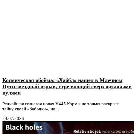
Космическая обойма: «Хаббл» нашел в Млечном
Пути звездный взрыв, стреляющий сверхзвуковыми
пулями
Редчайшая гелиевая новая V445 Кормы не только раскрыла
тайну своей «бабочки», но...
24.07.2026