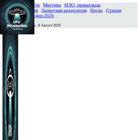
Главная
Новости
Мистика
НЛО, пришельцы
Тайны вселенной
Запретная археология
Наука
Стихия
История
Гороскоп 2026
Суббота , 8 Август 2026
Сегодня