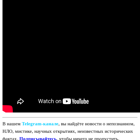
В нашем
Telegram‑канале
, вы найдёте новости о непознанном,
НЛО, мистике, научных открытиях, неизвестных исторических
фактах.
Подписывайтесь
, чтобы ничего не пропустить.