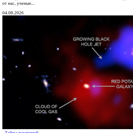
от нас, ученые...
04.08.2026
Тайны вселенной