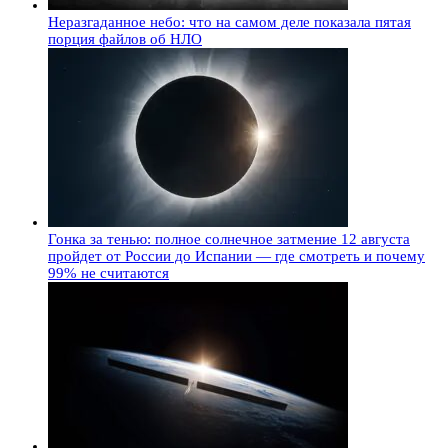
Неразгаданное небо: что на самом деле показала пятая
порция файлов об НЛО
Гонка за тенью: полное солнечное затмение 12 августа
пройдет от России до Испании — где смотреть и почему
99% не считаются