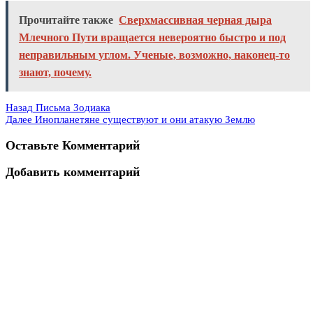
Прочитайте также
Сверхмассивная черная дыра
Млечного Пути вращается невероятно быстро и под
неправильным углом. Ученые, возможно, наконец-то
знают, почему.
Назад
Письма Зодиака
Далее
Инопланетяне существуют и они атакую Землю
Оставьте Комментарий
Добавить комментарий