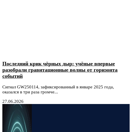
Последний крик чёрных дыр: учёные впервые
разобрали гравитационные волны от горизонта
событий
Сигнал GW250114, зафиксированный в январе 2025 года,
оказался в три раза громче...
27.06.2026