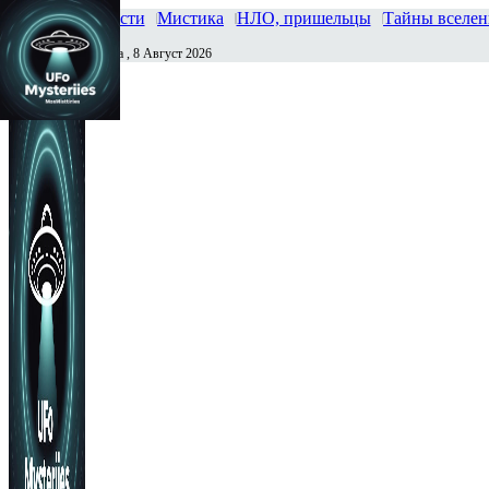
Главная
Новости
Мистика
НЛО, пришельцы
Тайны вселе
Суббота , 8 Август 2026
Сегодня