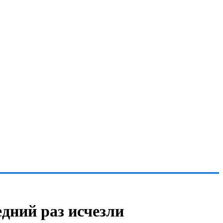
дний раз исчезли