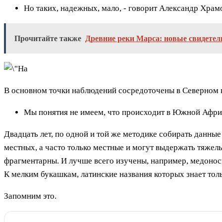
Но таких, надежных, мало, - говорит Александр Храм
Прочитайте также
Древние реки Марса: новые свидете
В основном точки наблюдений сосредоточены в Северном 
Мы понятия не имеем, что происходит в Южной Африк
Двадцать лет, по одной и той же методике собирать данные
местных, а часто только местные и могут выдержать тяжелы
фрагментарны. И лучше всего изучены, например, медоносн
К мелким букашкам, латинские названия которых знает тол
Запомним это.