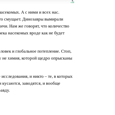
асекомых. А с ними и всех нас.
-то смущает. Динозавры вымирали
ичи. Нам же говорят, что количество
века насекомых вроде как не будет
еловек и глобальное потепление. Стоп,
му не химия, которой щедро опрысканы
исследования, и никто – те, в которых
 кусаются, заводятся, и вообще
авду.