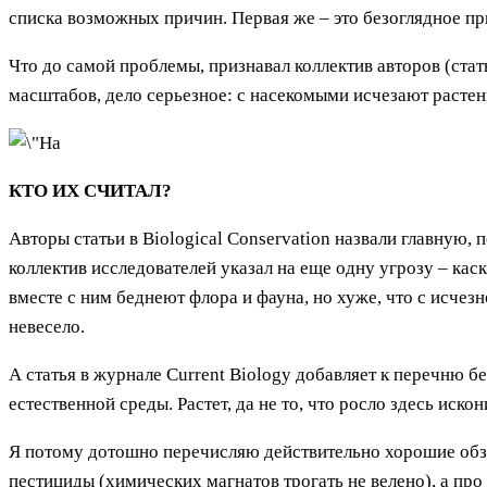
списка возможных причин. Первая же – это безоглядное пр
Что до самой проблемы, признавал коллектив авторов (стат
масштабов, дело серьезное: с насекомыми исчезают растени
КТО ИХ СЧИТАЛ?
Авторы статьи в Biological Conservation назвали главную, 
коллектив исследователей указал на еще одну угрозу – кас
вместе с ним беднеют флора и фауна, но хуже, что с исчез
невесело.
А статья в журнале Current Biology добавляет к перечню б
естественной среды. Растет, да не то, что росло здесь иско
Я потому дотошно перечисляю действительно хорошие обзор
пестициды (химических магнатов трогать не велено), а про