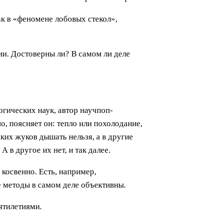
ак в «феномене лобовых стекол»,
ии. Достоверны ли? В самом ли деле
огических наук, автор научпоп-
, поясняет он: тепло или похолодание,
ских жуков дышать нельзя, а в другие
 в другое их нет, и так далее.
 косвенно. Есть, например,
е методы в самом деле объективны.
сятилетиями.