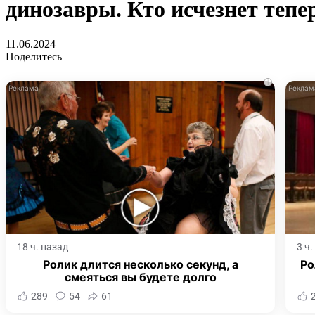
динозавры. Кто исчезнет тепе
11.06.2024
Поделитесь
i
18 ч. назад
3 ч
Ролик длится несколько секунд, а
Ро
смеяться вы будете долго
289
54
61