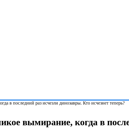
огда в последний раз исчезли динозавры. Кто исчезнет теперь?
икое вымирание, когда в после