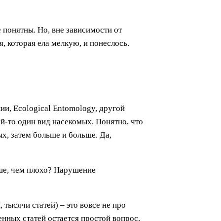
 понятны. Но, вне зависимости от
, которая ела мелкую, и понеслось.
ии, Ecological Entomology, другой
ой-то один вид насекомых. Понятно, что
ых, затем больше и больше. Да,
чше, чем плохо? Нарушение
тысячи статей) – это вовсе не про
енных статей остается простой вопрос.