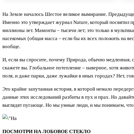
На Земле началось Шестое великое вымирание. Предыдущее –
Именно это утверждает журнал Nature, который посвятил 
миллионы лет. Мамонты – тысячи лет; это только в мультик
насекомых (общая масса – если бы их всех положить на весы
вообще.
И, если вы спросите, почему Природа, обычно медленная, се
скажете вы. Глобальное потепление – наверное, хотя живот
поля, и даже парки, даже лужайки в иных городах? Нет, гов
Это крайне запутанная история, в которой немало передерг
данные этих исследований разбиты в пух и прах. Но давайт
выглядят пугающе. Но мы умные люди, и мы понимаем, что 
ПОСМОТРИ НА ЛОБОВОЕ СТЕКЛО