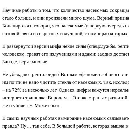
Научные работы о том, что количество насекомых сокращае
стало больше, и они произвели много шума. Верный призна
Конспирологи говорят, что насекомые (в первую очередь пч
сотовой связи и секретных излучений, с помощью которых
В развернутой версии мифа некие силы (спецслужбы, репти
человеком, травят его излучениями и ядами; заодно достает
Западе, верят многие.
Не убеждают рептилоиды? Вот вам «феномен лобового стек
им почти не надо чистить стекла от насекомых. Так, иссле
– на 72% за несколько лет. Однако, цифры кажутся нереал
интернет-страшилка. Впрочем… Это же страны с развитой 
же и убили-с». Может быть.
В самих научных работах вымирание насекомых связывается
правда? Ну… так себе. В большой работе, которая вышла в