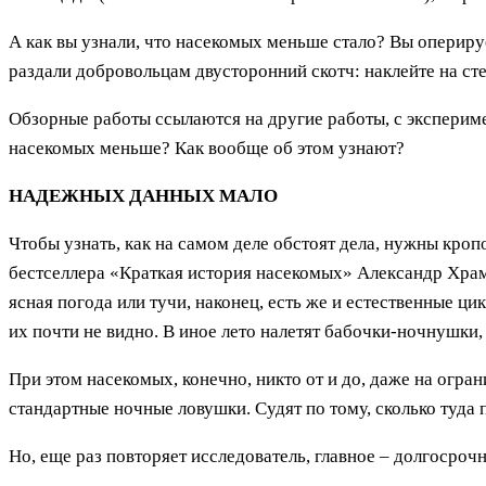
А как вы узнали, что насекомых меньше стало? Вы оперируе
раздали добровольцам двусторонний скотч: наклейте на сте
Обзорные работы ссылаются на другие работы, с экспериме
насекомых меньше? Как вообще об этом узнают?
НАДЕЖНЫХ ДАННЫХ МАЛО
Чтобы узнать, как на самом деле обстоят дела, нужны кро
бестселлера «Краткая история насекомых» Александр Храмо
ясная погода или тучи, наконец, есть же и естественные ци
их почти не видно. В иное лето налетят бабочки-ночнушки, и
При этом насекомых, конечно, никто от и до, даже на огран
стандартные ночные ловушки. Судят по тому, сколько туда 
Но, еще раз повторяет исследователь, главное – долгосроч