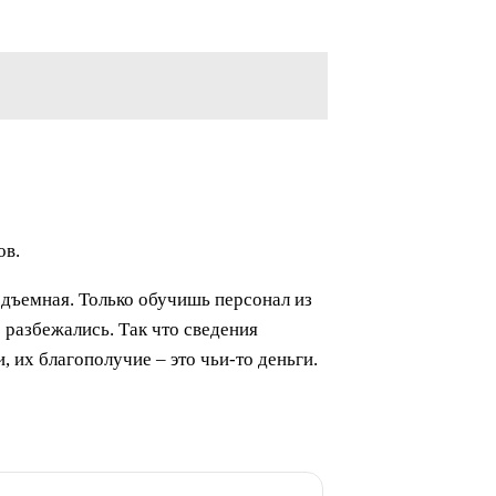
ов.
одъемная. Только обучишь персонал из
е разбежались. Так что сведения
 их благополучие – это чьи-то деньги.