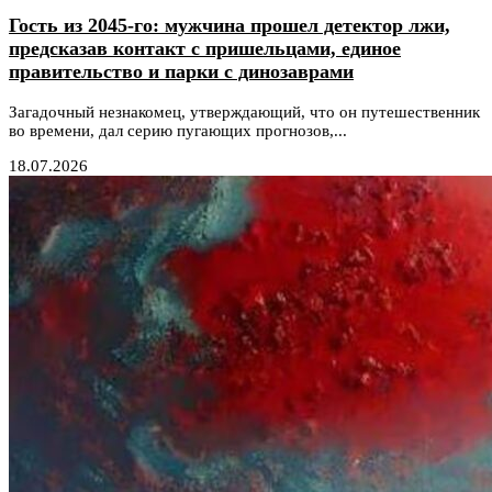
Гость из 2045-го: мужчина прошел детектор лжи,
предсказав контакт с пришельцами, единое
правительство и парки с динозаврами
Загадочный незнакомец, утверждающий, что он путешественник
во времени, дал серию пугающих прогнозов,...
18.07.2026