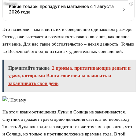
i
Какие товары пропадут из магазинов с 1 августа
2026 года
Это позволяет нам видеть их в совершенно одинаковом размере.
Отсюда же вытекает и возможность такого явления, как полное
затмение. Для нас такое обстоятельство – некая данность. Только
во Вселенной это одно из самых удивительных совпадений.
Прочитайте также
2 приема, притягивающие деньги и
удачу, которыми Ванга советовала начинать и
заканчивать свой день
На этом взаимоотношения Луны и Солнца не заканчиваются.
Спутник отражает траекторию движения светила по небосводу.
То есть Луна восходит и заходит в тех же точках горизонта, что
и Солнце, но только в противоположные времена года. В той