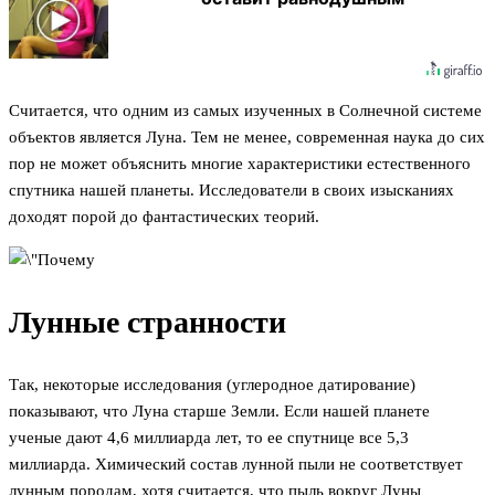
Считается, что одним из самых изученных в Солнечной системе
объектов является Луна. Тем не менее, современная наука до сих
пор не может объяснить многие характеристики естественного
спутника нашей планеты. Исследователи в своих изысканиях
доходят порой до фантастических теорий.
Лунные странности
Так, некоторые исследования (углеродное датирование)
показывают, что Луна старше Земли. Если нашей планете
ученые дают 4,6 миллиарда лет, то ее спутнице все 5,3
миллиарда. Химический состав лунной пыли не соответствует
лунным породам, хотя считается, что пыль вокруг Луны