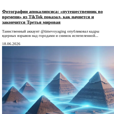
Фотографии апокалипсиса: «путешественник во
времени» из TikTok показал, как начнется и
закончится Третья мировая
Таинственный аккаунт @timevoyaging опубликовал кадры
ядерных взрывов над городами и снимок испепеленной...
18.06.2026