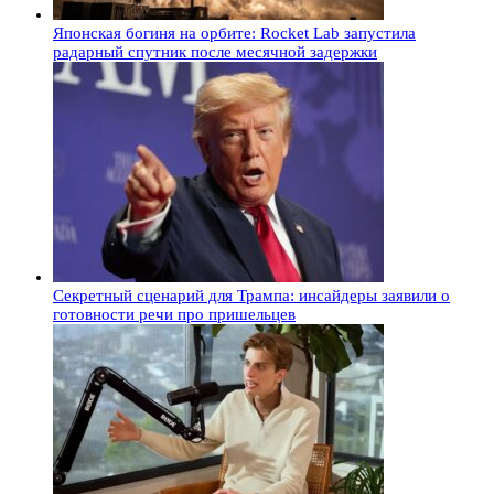
Японская богиня на орбите: Rocket Lab запустила
радарный спутник после месячной задержки
Секретный сценарий для Трампа: инсайдеры заявили о
готовности речи про пришельцев