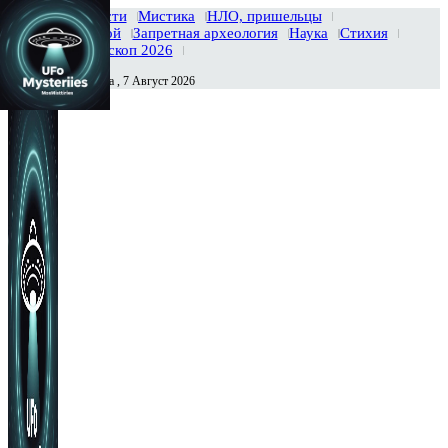
Главная
Новости
Мистика
НЛО, пришельцы
Тайны вселенной
Запретная археология
Наука
Стихия
История
Гороскоп 2026
Пятница , 7 Август 2026
Сегодня