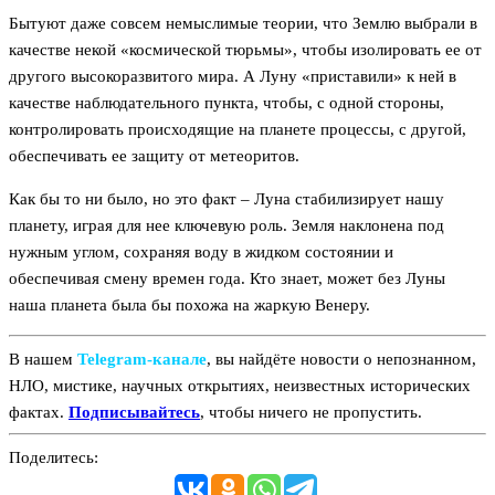
Бытуют даже совсем немыслимые теории, что Землю выбрали в
качестве некой «космической тюрьмы», чтобы изолировать ее от
другого высокоразвитого мира. А Луну «приставили» к ней в
качестве наблюдательного пункта, чтобы, с одной стороны,
контролировать происходящие на планете процессы, с другой,
обеспечивать ее защиту от метеоритов.
Как бы то ни было, но это факт – Луна стабилизирует нашу
планету, играя для нее ключевую роль. Земля наклонена под
нужным углом, сохраняя воду в жидком состоянии и
обеспечивая смену времен года. Кто знает, может без Луны
наша планета была бы похожа на жаркую Венеру.
В нашем
Telegram‑канале
, вы найдёте новости о непознанном,
НЛО, мистике, научных открытиях, неизвестных исторических
фактах.
Подписывайтесь
, чтобы ничего не пропустить.
Поделитесь: