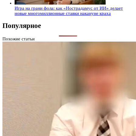
Игра на грани фола: как «Нострадамус от ИИ» делает
новые многомиллионные ставки накануне краха
Популярное
Похожие статьи