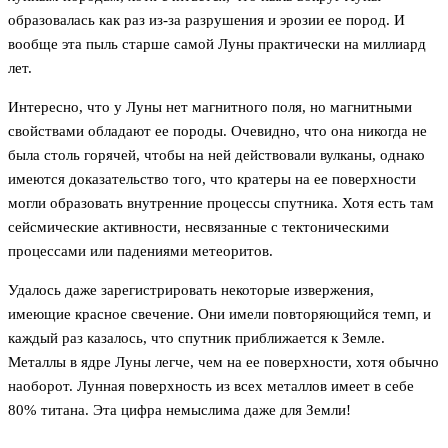
образовалась как раз из-за разрушения и эрозии ее пород. И
вообще эта пыль старше самой Луны практически на миллиард
лет.
Интересно, что у Луны нет магнитного поля, но магнитными
свойствами обладают ее породы. Очевидно, что она никогда не
была столь горячей, чтобы на ней действовали вулканы, однако
имеются доказательство того, что кратеры на ее поверхности
могли образовать внутренние процессы спутника. Хотя есть там
сейсмические активности, несвязанные с тектоническими
процессами или падениями метеоритов.
Удалось даже зарегистрировать некоторые извержения,
имеющие красное свечение. Они имели повторяющийся темп, и
каждый раз казалось, что спутник приближается к Земле.
Металлы в ядре Луны легче, чем на ее поверхности, хотя обычно
наоборот. Лунная поверхность из всех металлов имеет в себе
80% титана. Эта цифра немыслима даже для Земли!