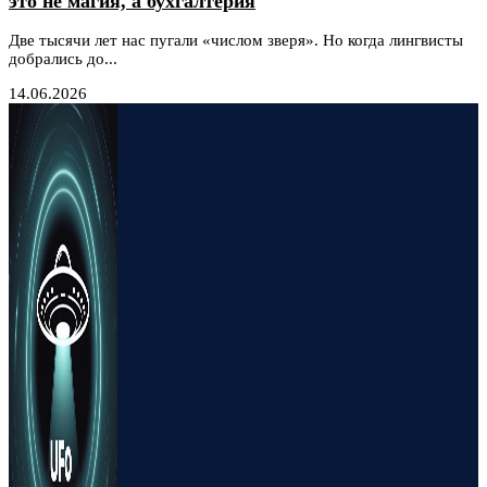
это не магия, а бухгалтерия
Две тысячи лет нас пугали «числом зверя». Но когда лингвисты
добрались до...
14.06.2026