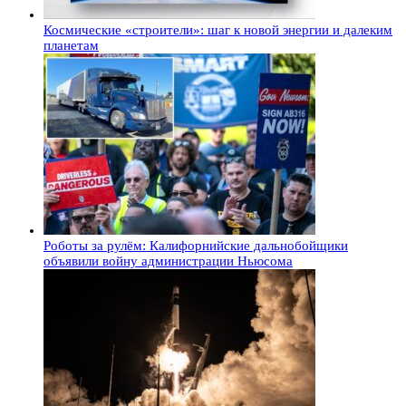
Космические «строители»: шаг к новой энергии и далеким
планетам
Роботы за рулём: Калифорнийские дальнобойщики
объявили войну администрации Ньюсома