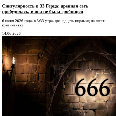
Сингулярность в 33 Герца: древняя сеть
пробудилась, и она не была гробницей
6 июня 2026 года, в 3:33 утра, двенадцать пирамид на шести
континентах...
14.06.2026