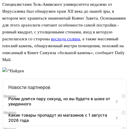
Специалистами Тель-Авивского университета недалеко от
Иерусалима был обнаружен храм XII века до нашей эры, в
котором мог храниться знаменитый Ковчег Завета. Основаниями
для этого археологи считают особенности самой постройки -
ровный квадрат, с утолщенными стенами, вход в которую
располагался со стороны
восхода солнца
, а также массивный
плоский камень, обнаруженный внутри помещения, похожий на
описанный в Книге Самуила «большой камень», сообщает Daily
Mail.
Новости партнеров
i
Ролик длится пару секунд, но вы будете в шоке от
увиденного
i
Какие товары пропадут из магазинов с 1 августа
2026 года