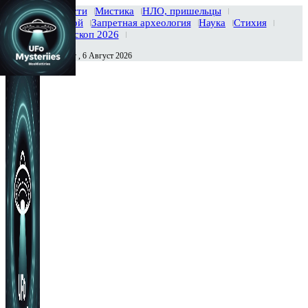
Главная
Новости
Мистика
НЛО, пришельцы
Тайны вселенной
Запретная археология
Наука
Стихия
История
Гороскоп 2026
Четверг , 6 Август 2026
Сегодня