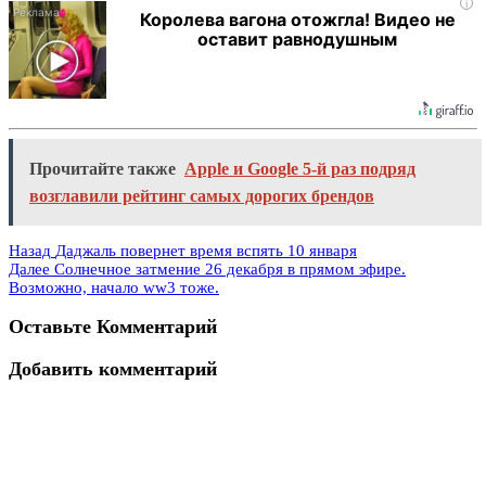
i
Королева вагона отожгла! Видео не
оставит равнодушным
Прочитайте также
Apple и Google 5-й раз подряд
возглавили рейтинг самых дорогих брендов
Назад
Даджаль повернет время вспять 10 января
Далее
Солнечное затмение 26 декабря в прямом эфире.
Возможно, начало ww3 тоже.
Оставьте Комментарий
Добавить комментарий