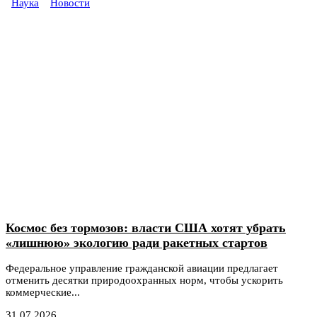
Наука
Новости
Космос без тормозов: власти США хотят убрать
«лишнюю» экологию ради ракетных стартов
Федеральное управление гражданской авиации предлагает
отменить десятки природоохранных норм, чтобы ускорить
коммерческие...
31.07.2026