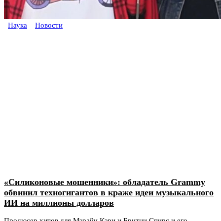
Наука
Новости
«Силиконовые мошенники»: обладатель Grammy
обвинил техногигантов в краже идеи музыкального
ИИ на миллионы долларов
Продюсер хитов для Мэрайи Кэри и Бритни Спирс и его