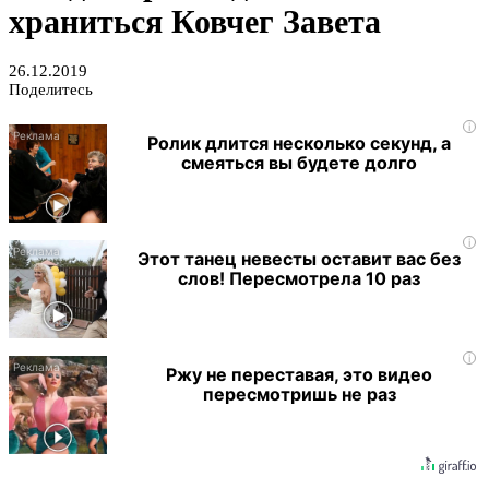
храниться Ковчег Завета
26.12.2019
Поделитесь
i
Ролик длится несколько секунд, а
смеяться вы будете долго
i
Этот танец невесты оставит вас без
слов! Пересмотрела 10 раз
i
Ржу не переставая, это видео
пересмотришь не раз