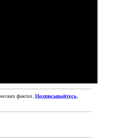
ических фактах.
Подписывайтесь
,