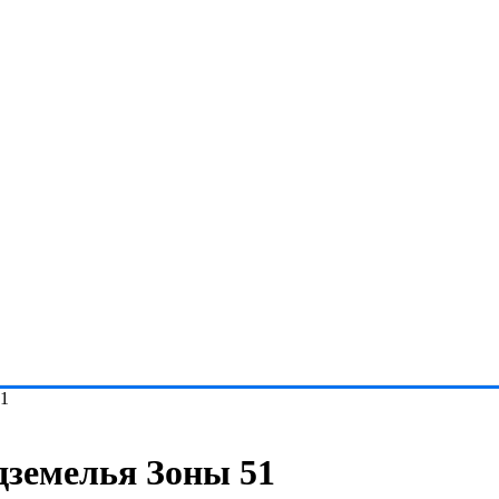
51
дземелья Зоны 51