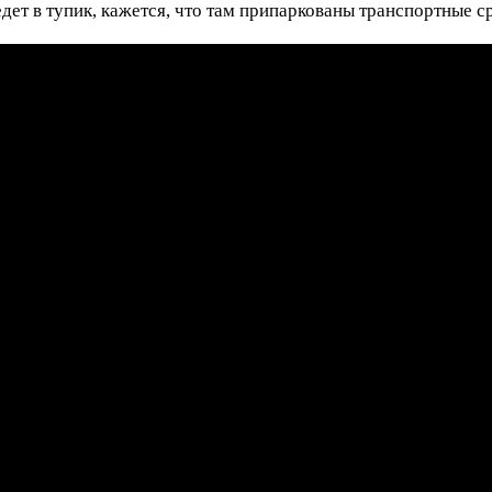
едет в тупик, кажется, что там припаркованы транспортные с