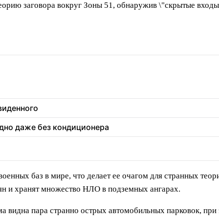
теорию заговора вокруг Зоны 51, обнаружив \"скрытые входы
увиденного
ладно даже без кондиционера
оенных баз в мире, что делает ее очагом для странных теор
ян и хранят множество НЛО в подземных ангарах.
а видна пара странно острых автомобильных парковок, при 