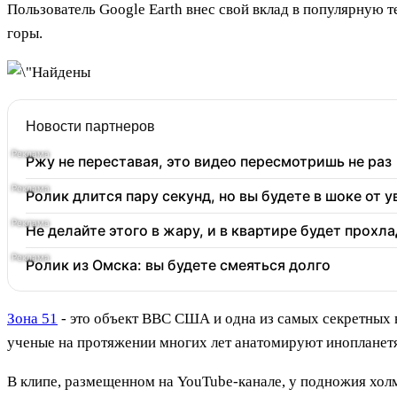
Пользователь Google Earth внес свой вклад в популярную 
горы.
Новости партнеров
Ржу не переставая, это видео пересмотришь не раз
Ролик длится пару секунд, но вы будете в шоке от 
Не делайте этого в жару, и в квартире будет прох
Ролик из Омска: вы будете смеяться долго
Зона 51
- это объект ВВС США и одна из самых секретных в
ученые на протяжении многих лет анатомируют инопланет
В клипе, размещенном на YouTube-канале, у подножия холм