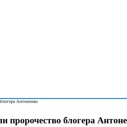
блогера Антоненко
и пророчество блогера Антон