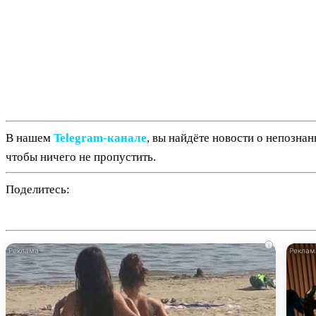
В нашем
Telegram‑канале
, вы найдёте новости о непозна
чтобы ничего не пропустить.
Поделитесь:
i