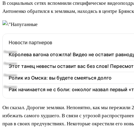
В социальных сетях вспомнили специфическое видеопоздр
Антоненко обратился к землякам, находясь в центре Брянск
Новости партнеров
Королева вагона отожгла! Видео не оставит равно
Этот танец невесты оставит вас без слов! Пересмот
Ролик из Омска: вы будете смеяться долго
Рак начинается не с боли: онколог назвал первый «
Он сказал. Дорогие земляки. Непонятно, как мы пережили 
избежать самого худшего. В связи с угрозой распростране
прав в своих предчувствиях. Некоторые окрестили его но