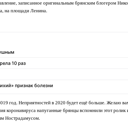
авление, записанное оригинальным брянским блогером Нико
а, на площади Ленина.
душным
рела 10 раз
тихий» признак болезни
2019 год. Неприятностей в 2020 будет ещё больше. Желаю ва
ния коронавируса напуганные брянцы вспомнили этот ролик 
вым Нострадамусом.