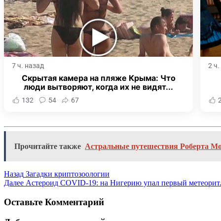
7 ч. назад
2 ч
Скрытая камера на пляже Крыма: Что
люди вытворяют, когда их не видят...
132
54
67
Прочитайте также
Астральные путешествия Роберта Мон
Назад
Загадки криптозоологии
Далее
Астероид COVID-19: на Нигерию упал первый метеорит
Оставьте Комментарий