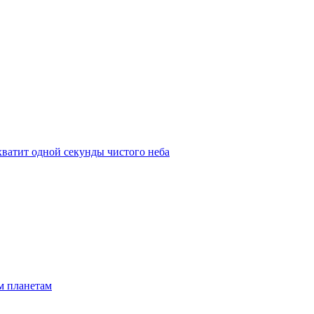
 хватит одной секунды чистого неба
м планетам