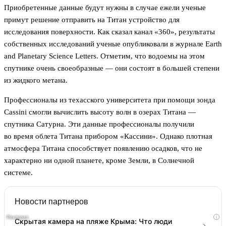
Приобретенные данные будут нужны в случае ежели ученые
примут решение отправить на Титан устройство для
исследования поверхности. Как сказал канал «360», результаты
собственных исследований ученые опубликовали в журнале Earth
and Planetary Science Letters. Отметим, что водоемы на этом
спутнике очень своеобразные — они состоят в большей степени
из жидкого метана.
Профессионалы из техасского университета при помощи зонда
Cassini смогли вычислить высоту волн в озерах Титана —
спутника Сатурна. Эти данные профессионалы получили
во время облета Титана прибором «Кассини». Однако плотная
атмосфера Титана способствует появлению осадков, что не
характерно ни одной планете, кроме Земли, в Солнечной
системе.
Новости партнеров
i
Скрытая камера на пляже Крыма: Что люди