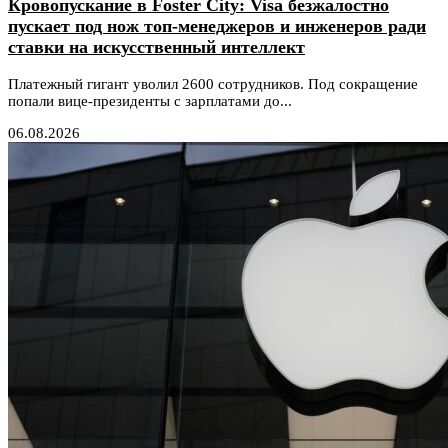
Кровопускание в Foster City: Visa безжалостно
пускает под нож топ-менеджеров и инженеров ради
ставки на искусственный интеллект
Платежный гигант уволил 2600 сотрудников. Под сокращение
попали вице-президенты с зарплатами до...
06.08.2026