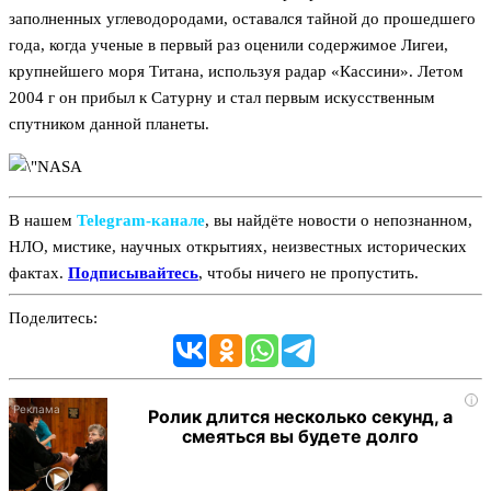
заполненных углеводородами, оставался тайной до прошедшего
года, когда ученые в первый раз оценили содержимое Лигеи,
крупнейшего моря Титана, используя радар «Кассини». Летом
2004 г он прибыл к Сатурну и стал первым искусственным
спутником данной планеты.
В нашем
Telegram‑канале
, вы найдёте новости о непознанном,
НЛО, мистике, научных открытиях, неизвестных исторических
фактах.
Подписывайтесь
, чтобы ничего не пропустить.
Поделитесь:
i
Ролик длится несколько секунд, а
смеяться вы будете долго