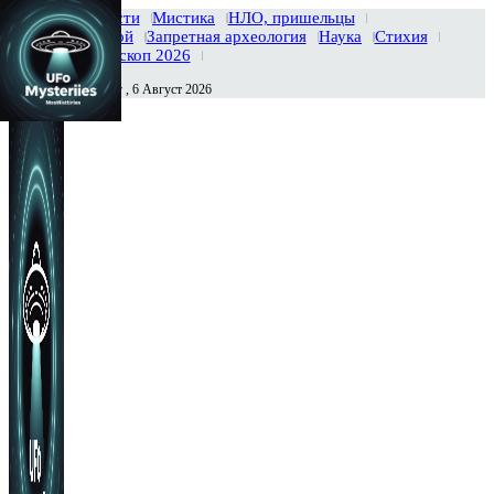
Главная
Новости
Мистика
НЛО, пришельцы
Тайны вселенной
Запретная археология
Наука
Стихия
История
Гороскоп 2026
Четверг , 6 Август 2026
Сегодня