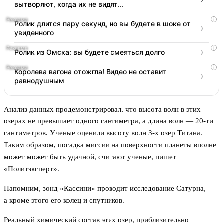
вытворяют, когда их не видят...
i
Ролик длится пару секунд, но вы будете в шоке от
увиденного
i
Ролик из Омска: вы будете смеяться долго
i
Королева вагона отожгла! Видео не оставит
равнодушным
Анализ данных продемонстрировал, что высота волн в этих
озерах не превышает одного сантиметра, а длина волн — 20-ти
сантиметров. Ученые оценили высоту волн 3-х озер Титана.
Таким образом, посадка миссии на поверхности планеты вполне
может может быть удачной, считают ученые, пишет
«Политэксперт».
Напомним, зонд «Кассини» проводит исследование Сатурна,
а кроме этого его колец и спутников.
Реальный химический состав этих озер, приблизительно