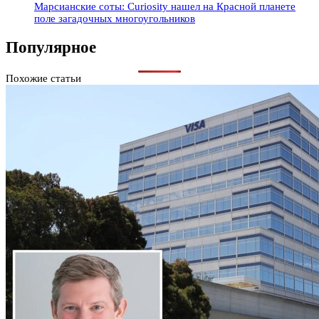
Марсианские соты: Curiosity нашел на Красной планете
поле загадочных многоугольников
Популярное
Похожие статьи