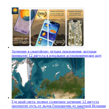
Затмение в смартфоне: четыре приложения, которые
превратят 12 августа в идеальное астрономическое шоу
Где край света: полное солнечное затмение 12 августа
прочертит путь от льдов Гренландии до закатной Испании