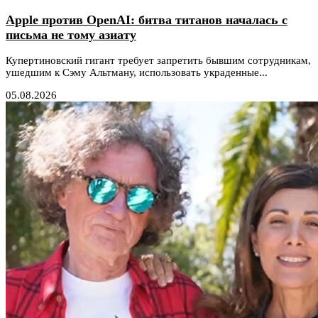
Apple против OpenAI: битва титанов началась с
письма не тому азиату
Купертиновский гигант требует запретить бывшим сотрудникам,
ушедшим к Сэму Альтману, использовать украденные...
05.08.2026