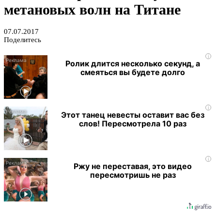
метановых волн на Титане
07.07.2017
Поделитесь
i
Ролик длится несколько секунд, а
смеяться вы будете долго
i
Этот танец невесты оставит вас без
слов! Пересмотрела 10 раз
i
Ржу не переставая, это видео
пересмотришь не раз