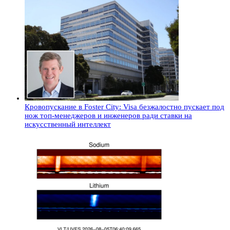
Кровопускание в Foster City: Visa безжалостно пускает под
нож топ-менеджеров и инженеров ради ставки на
искусственный интеллект