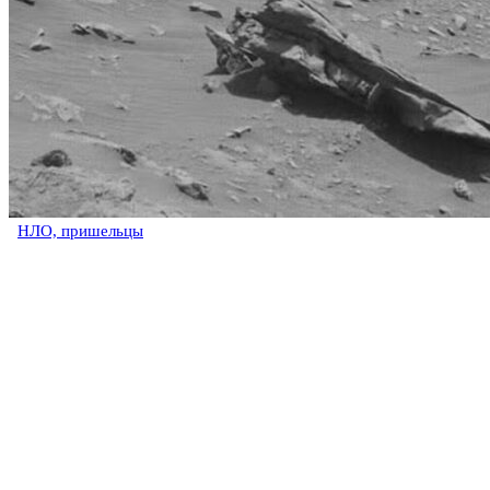
НЛО, пришельцы