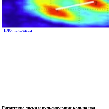
НЛО, пришельцы
Гигантские диски и пульсирующие кольца над