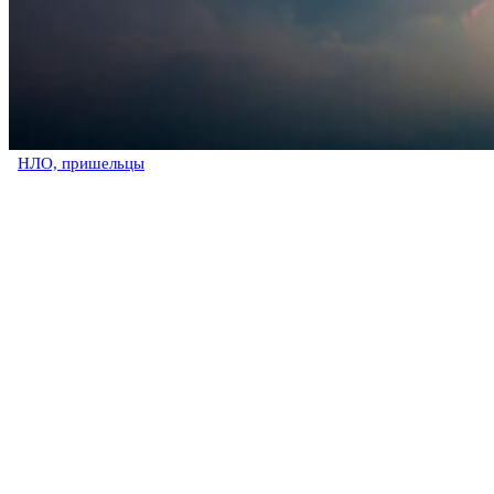
НЛО, пришельцы