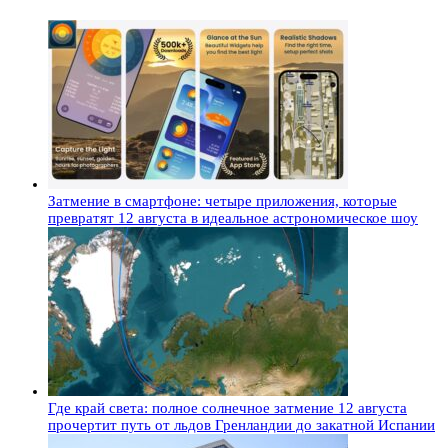
Затмение в смартфоне: четыре приложения, которые
превратят 12 августа в идеальное астрономическое шоу
Где край света: полное солнечное затмение 12 августа
прочертит путь от льдов Гренландии до закатной Испании