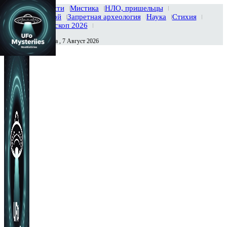
Главная
Новости
Мистика
НЛО, пришельцы
Тайны вселенной
Запретная археология
Наука
Стихия
История
Гороскоп 2026
Пятница , 7 Август 2026
Сегодня