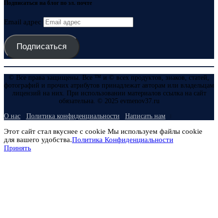
Подписаться на блог по эл. почте
Email адрес
Подписаться
© Все права защищены. Все ™ и © всех продуктов, знаков, статей,
фотографий и прочих атрибутов принадлежат авторам или владельцам
лицензий на них. При использовании материалов ссылка на сайт
обязательна. © 2025 evmenov37.ru
О нас
Политика конфиденциальности
Написать нам
Этот сайт стал вкуснее с cookie Мы используем файлы cookie
для вашего удобства.
Политика Конфиденциальности
Принять