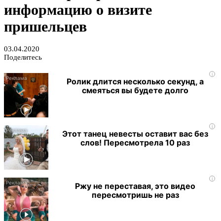
информацию о визите
пришельцев
03.04.2020
Поделитесь
i
Ролик длится несколько секунд, а
смеяться вы будете долго
i
Этот танец невесты оставит вас без
слов! Пересмотрела 10 раз
i
Ржу не переставая, это видео
пересмотришь не раз