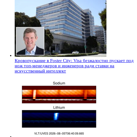
Кровопускание в Foster City: Visa безжалостно пускает под
нож топ-менеджеров и инженеров ради ставки на
искусственный интеллект