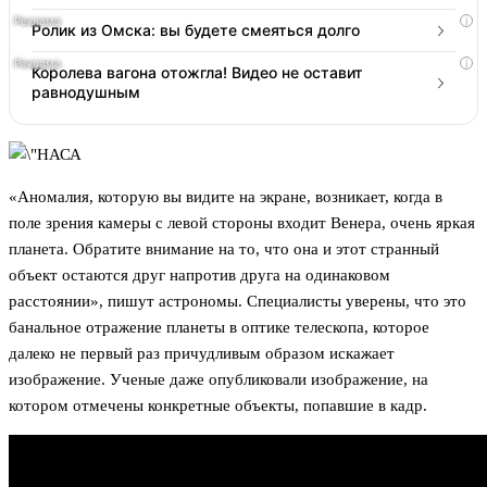
i
Ролик из Омска: вы будете смеяться долго
i
Королева вагона отожгла! Видео не оставит
равнодушным
«Аномалия, которую вы видите на экране, возникает, когда в
поле зрения камеры с левой стороны входит Венера, очень яркая
планета. Обратите внимание на то, что она и этот странный
объект остаются друг напротив друга на одинаковом
расстоянии», пишут астрономы. Специалисты уверены, что это
банальное отражение планеты в оптике телескопа, которое
далеко не первый раз причудливым образом искажает
изображение. Ученые даже опубликовали изображение, на
котором отмечены конкретные объекты, попавшие в кадр.