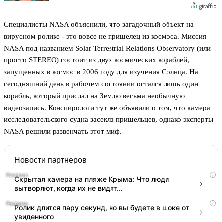
Специалисты NASA объяснили, что загадочный объект на
вирусном ролике - это вовсе не пришелец из космоса. Миссия
NASA под названием Solar Terrestrial Relations Observatory (или
просто STEREO) состоит из двух космических кораблей,
запущенных в космос в 2006 году для изучения Солнца. На
сегодняшний день в рабочем состоянии остался лишь один
корабль, который прислал на Землю весьма необычную
видеозапись. Конспирологи тут же объявили о том, что камера
исследовательского судна засекла пришельцев, однако эксперты
NASA решили развенчать этот миф.
Новости партнеров
i
Скрытая камера на пляже Крыма: Что люди
вытворяют, когда их не видят...
i
Ролик длится пару секунд, но вы будете в шоке от
увиденного