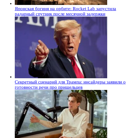
Японская богиня на орбите: Rocket Lab запустила
радарный спутник после месячной задержки
Секретный сценарий для Трампа: инсайдеры заявили о
готовности речи про пришельцев