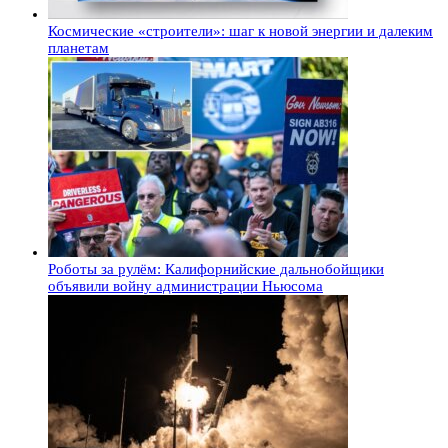
Космические «строители»: шаг к новой энергии и далеким
планетам
Роботы за рулём: Калифорнийские дальнобойщики
объявили войну администрации Ньюсома