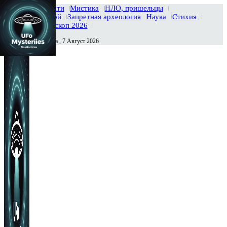
Главная
Новости
Мистика
НЛО, пришельцы
Тайны вселенной
Запретная археология
Наука
Стихия
История
Гороскоп 2026
Пятница , 7 Август 2026
Сегодня