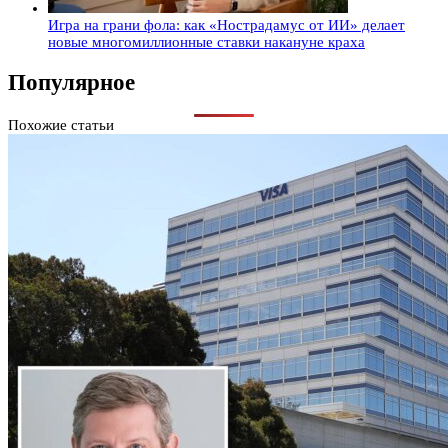
Игра на грани фола: как «Нострадамус от ИИ» делает
новые многомиллионные ставки накануне краха
Популярное
Похожие статьи