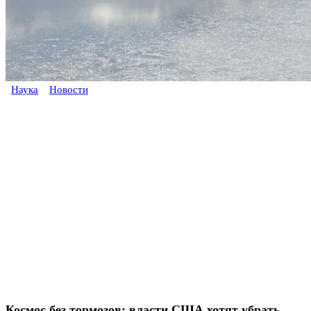
Наука
Новости
Космос без тормозов: власти США хотят убрать