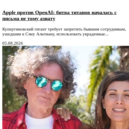
Apple против OpenAI: битва титанов началась с
письма не тому азиату
Купертиновский гигант требует запретить бывшим сотрудникам,
ушедшим к Сэму Альтману, использовать украденные...
05.08.2026