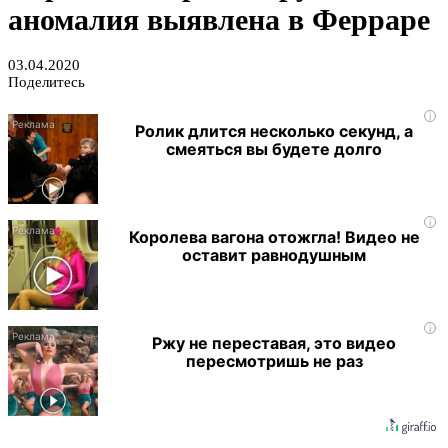
аномалия выявлена в Ферраре
03.04.2020
Поделитесь
i
Ролик длится несколько секунд, а
смеяться вы будете долго
i
Королева вагона отожгла! Видео не
оставит равнодушным
i
Ржу не переставая, это видео
пересмотришь не раз