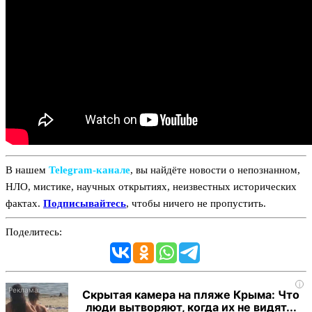
В нашем
Telegram‑канале
, вы найдёте новости о непознанном,
НЛО, мистике, научных открытиях, неизвестных исторических
фактах.
Подписывайтесь
, чтобы ничего не пропустить.
Поделитесь:
i
Скрытая камера на пляже Крыма: Что
люди вытворяют, когда их не видят...