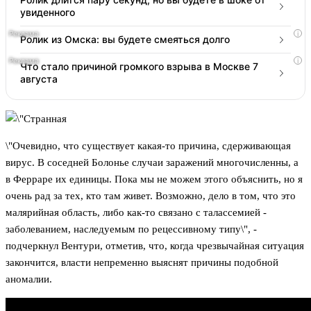
увиденного
i
Ролик из Омска: вы будете смеяться долго
i
Что стало причиной громкого взрыва в Москве 7
августа
\"Очевидно, что существует какая-то причина, сдерживающая
вирус. В соседней Болонье случаи заражений многочисленны, а
в Ферраре их единицы. Пока мы не можем этого объяснить, но я
очень рад за тех, кто там живет. Возможно, дело в том, что это
малярийная область, либо как-то связано с талассемией -
заболеванием, наследуемым по рецессивному типу\", -
подчеркнул Вентури, отметив, что, когда чрезвычайная ситуация
закончится, власти непременно выяснят причины подобной
аномалии.