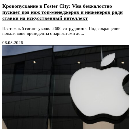
Кровопускание в Foster City: Visa безжалостно
пускает под нож топ-менеджеров и инженеров ради
ставки на искусственный интеллект
Платежный гигант уволил 2600 сотрудников. Под сокращение
попали вице-президенты с зарплатами до...
06.08.2026