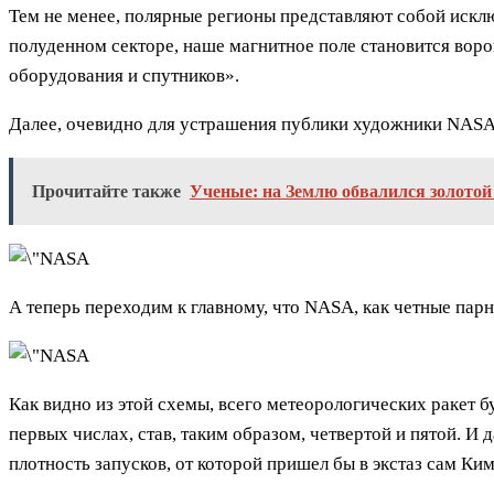
Тем не менее, полярные регионы представляют собой исклю
полуденном секторе, наше магнитное поле становится воро
оборудования и спутников».
Далее, очевидно для устрашения публики художники NASA
Прочитайте также
Ученые: на Землю обвалился золотой
А теперь переходим к главному, что NASA, как четные пар
Как видно из этой схемы, всего метеорологических ракет 
первых числах, став, таким образом, четвертой и пятой. И 
плотность запусков, от которой пришел бы в экстаз сам Ки