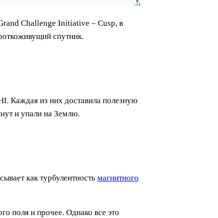
and Challenge Initiative – Cusp, в
ороткоживущий спутник.
CHI. Каждая из них доставила полезную
нут и упали на Землю.
сывает как турбулентность
магнитного
го поля и прочее. Однако все это