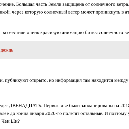
чение. Большая часть Земли защищена от солнечного ветра.
нкой, через которую солнечный ветер может проникнуть в а
 разместили очень красивую анимацию битвы солнечного ве
 дождь
ни, публикуют открыто, но информация там находится между 
будет ДВЕНАДЦАТЬ. Первые две были запланированы на 2018 г
далее до конца января 2020-го полетят остальные. И поэтому у
м Чен Ын?