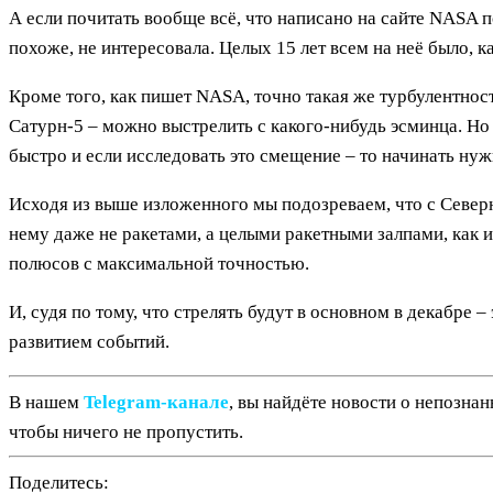
А если почитать вообще всё, что написано на сайте NASA по
похоже, не интересовала. Целых 15 лет всем на неё было, ка
Кроме того, как пишет NASA, точно такая же турбулентнос
Сатурн-5 – можно выстрелить с какого-нибудь эсминца. Но
быстро и если исследовать это смещение – то начинать нуж
Исходя из выше изложенного мы подозреваем, что с Севе
нему даже не ракетами, а целыми ракетными залпами, как 
полюсов с максимальной точностью.
И, судя по тому, что стрелять будут в основном в декабре –
развитием событий.
В нашем
Telegram‑канале
, вы найдёте новости о непозна
чтобы ничего не пропустить.
Поделитесь: