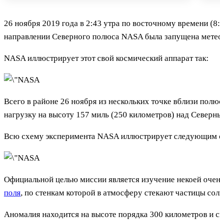
26 ноября 2019 года в 2:43 утра по восточному времени (8:
направлении Северного полюса NASA была запущена метео
NASA иллюстрирует этот свой космический аппарат так:
Всего в районе 26 ноября из нескольких точке вблизи полю
нагрузку на высоту 157 миль (250 километров) над Северн
Всю схему эксперимента NASA иллюстрирует следующим 
Официальной целью миссии является изучение некоей оче
поля
, по стенкам которой в атмосферу стекают частицы сол
Аномалия находится на высоте порядка 300 километров и с