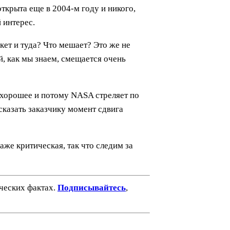
открыта еще в 2004-м году и никого,
й интерес.
кет и туда? Что мешает? Это же не
, как мы знаем, смещается очень
ехорошее и потому NASA стреляет по
сказать заказчику момент сдвига
даже критическая, так что следим за
ических фактах.
Подписывайтесь
,