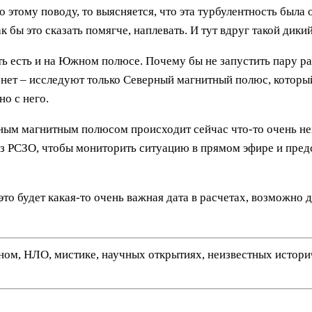
 этому поводу, то выясняется, что эта турбулентность была 
к бы это сказать помягче, наплевать. И тут вдруг такой дики
ть есть и на Южном полюсе. Почему бы не запустить пару ра
 нет – исследуют только Северный магнитный полюс, который
но с него.
рным магнитным полюсом происходит сейчас что-то очень н
из РСЗО, чтобы мониторить ситуацию в прямом эфире и пред
 это будет какая-то очень важная дата в расчетах, возможно 
нном, НЛО, мистике, научных открытиях, неизвестных истор