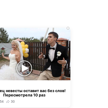
i
ец невесты оставит вас без слов!
Пересмотрела 10 раз
54
30