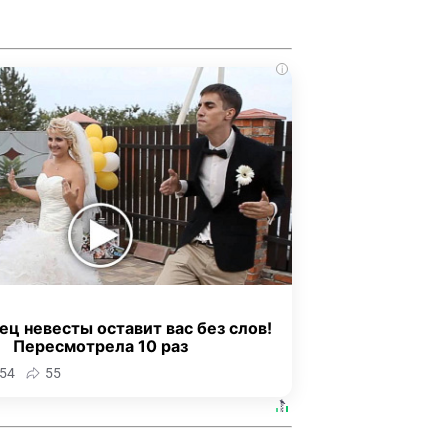
i
ец невесты оставит вас без слов!
Пересмотрела 10 раз
54
55