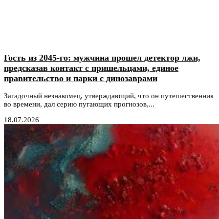
Гость из 2045-го: мужчина прошел детектор лжи,
предсказав контакт с пришельцами, единое
правительство и парки с динозаврами
Загадочный незнакомец, утверждающий, что он путешественник
во времени, дал серию пугающих прогнозов,...
18.07.2026