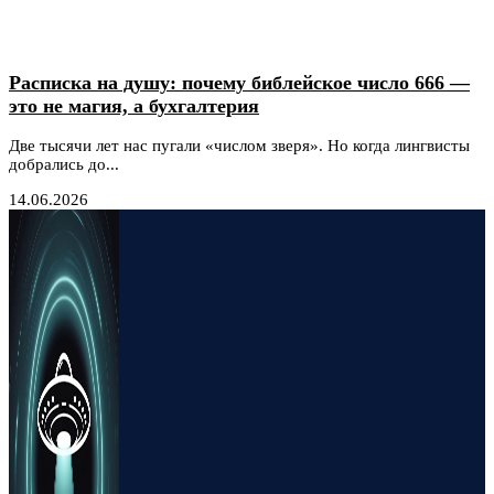
Расписка на душу: почему библейское число 666 —
это не магия, а бухгалтерия
Две тысячи лет нас пугали «числом зверя». Но когда лингвисты
добрались до...
14.06.2026