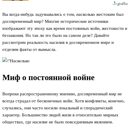
Вы когда-нибудь задумывались о том, насколько жестоким был
досовременный мир? Многие исторические источники
изображают эту эпоху как время постоянных войн, жестокости и
беззакония. Но так ли это было на самом деле? Давайте
рассмотрим реальность насилия в досовременном мире и
отделим факты от вымысла.
Миф о постоянной войне
Вопреки распространенному мнению, досовременный мир не
всегда страдал от бесконечных войн. Хотя конфликты, конечно,
случались, они часто носили локальный и спорадический
характер. Большинство людей жили в относительно мирных
обществах, где насилие не было повседневным явлением.