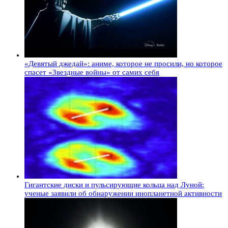
«Девятый джедай»: аниме, которое не просили, но которое
спасет «Звездные войны» от самих себя
Гигантские диски и пульсирующие кольца над Луной:
ученые заявили об обнаружении инопланетной активности