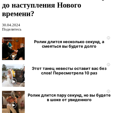
до наступления Нового
времени?
30.04.2024
Поделитесь
i
Ролик длится несколько секунд, а
смеяться вы будете долго
i
Этот танец невесты оставит вас без
слов! Пересмотрела 10 раз
i
Ролик длится пару секунд, но вы будете
в шоке от увиденного