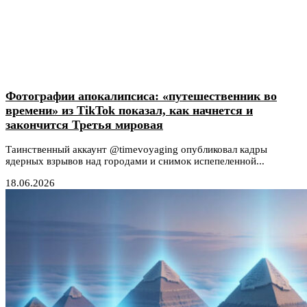
Фотографии апокалипсиса: «путешественник во
времени» из TikTok показал, как начнется и
закончится Третья мировая
Таинственный аккаунт @timevoyaging опубликовал кадры
ядерных взрывов над городами и снимок испепеленной...
18.06.2026