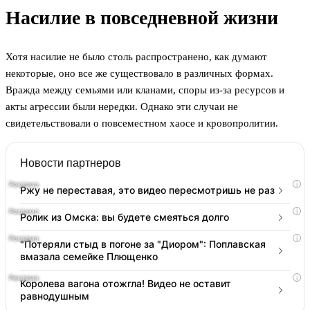
Насилие в повседневной жизни
Хотя насилие не было столь распространено, как думают
некоторые, оно все же существовало в различных формах.
Вражда между семьями или кланами, споры из-за ресурсов и
акты агрессии были нередки. Однако эти случаи не
свидетельствовали о повсеместном хаосе и кровопролитии.
Новости партнеров
i
Ржу не переставая, это видео пересмотришь не раз
i
Ролик из Омска: вы будете смеяться долго
i
"Потеряли стыд в погоне за "Диором": Поплавская
вмазала семейке Плющенко
i
Королева вагона отожгла! Видео не оставит
равнодушным