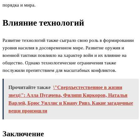
порядка и мира.
Влияние технологий
Развитие технологий также сыграло свою роль в формировании
уровня насилия в досовременном мире. Развитие оружия и
военной тактики повлияло на характер войн и их влияние на
общество. Однако технологические ограничения также
послужили препятствием для масштабных конфликтов.
Прочитайте также
\"Сверхъестественное в жизни
звезд\": Алла Пугачева, Филипп Киркоров, Наталья
Варлей, Брюс Уиллис и Киану Ривз. Какие загадочные
вещи произошли
Заключение