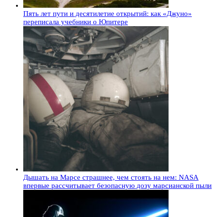
Пять лет пути и десятилетие открытий: как «Джуно»
переписала учебники о Юпитере
Дышать на Марсе страшнее, чем стоять на нем: NASA
впервые рассчитывает безопасную дозу марсианской пыли