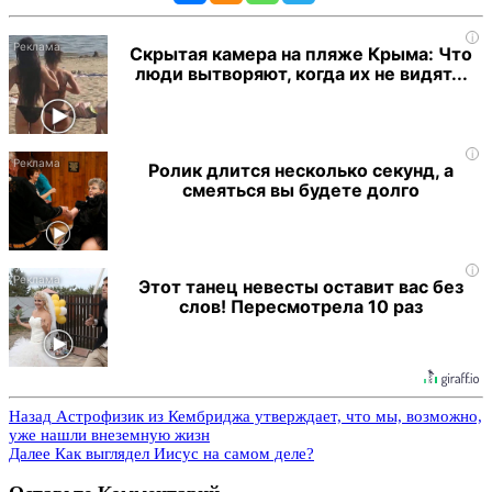
i
Скрытая камера на пляже Крыма: Что
люди вытворяют, когда их не видят...
i
Ролик длится несколько секунд, а
смеяться вы будете долго
i
Этот танец невесты оставит вас без
слов! Пересмотрела 10 раз
Назад
Астрофизик из Кембриджа утверждает, что мы, возможно,
уже нашли внеземную жизн
Далее
Как выглядел Иисус на самом деле?