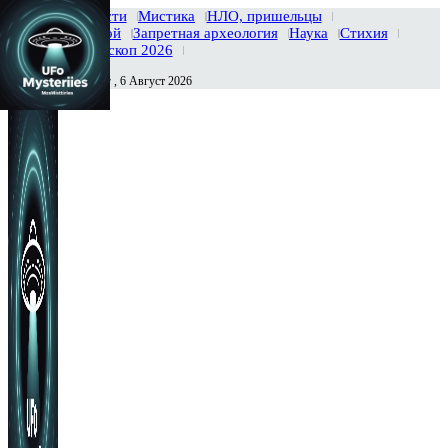
Главная
Новости
Мистика
НЛО, пришельцы
Тайны вселенной
Запретная археология
Наука
Стихия
История
Гороскоп 2026
Четверг , 6 Август 2026
Сегодня