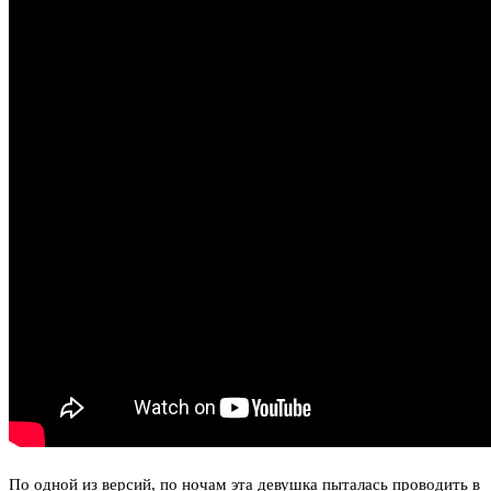
По одной из версий, по ночам эта девушка пыталась проводить в