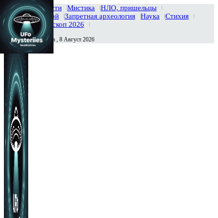
Главная
Новости
Мистика
НЛО, пришельцы
Тайны вселенной
Запретная археология
Наука
Стихия
История
Гороскоп 2026
Суббота , 8 Август 2026
Сегодня