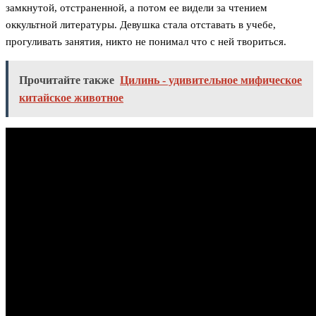
замкнутой, отстраненной, а потом ее видели за чтением
оккультной литературы. Девушка стала отставать в учебе,
прогуливать занятия, никто не понимал что с ней твориться.
Прочитайте также
Цилинь - удивительное мифическое
китайское животное