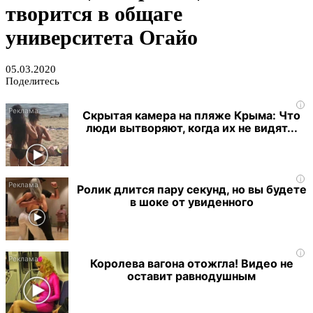
творится в общаге
университета Огайо
05.03.2020
Поделитесь
i
Скрытая камера на пляже Крыма: Что
люди вытворяют, когда их не видят...
i
Ролик длится пару секунд, но вы будете
в шоке от увиденного
i
Королева вагона отожгла! Видео не
оставит равнодушным