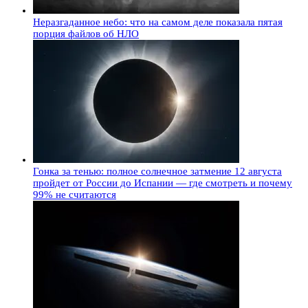
Неразгаданное небо: что на самом деле показала пятая
порция файлов об НЛО
Гонка за тенью: полное солнечное затмение 12 августа
пройдет от России до Испании — где смотреть и почему
99% не считаются