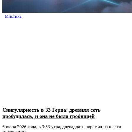
Мистика
Сингулярность в 33 Герца: древняя сеть
пробудилась, и она не была гробницей
6 июня 2026 года, в 3:33 утра, двенадцать пирамид на шести
континентах...