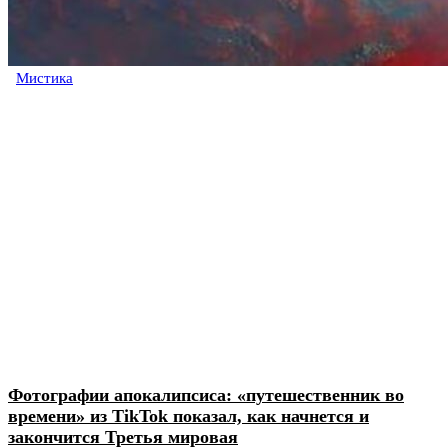
Мистика
Фотографии апокалипсиса: «путешественник во
времени» из TikTok показал, как начнется и
закончится Третья мировая