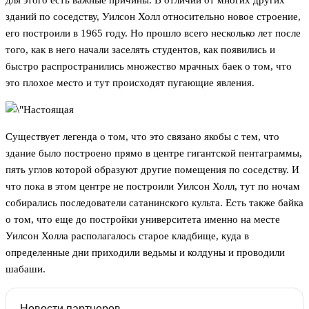
для этого есть важные причины. В отличии от многих других
зданий по соседству, Уилсон Холл относительно новое строение,
его построили в 1965 году. Но прошло всего несколько лет после
того, как в него начали заселять студентов, как появились и
быстро распространились множество мрачных баек о том, что
это плохое место и тут происходят пугающие явления.
Существует легенда о том, что это связано якобы с тем, что
здание было построено прямо в центре гигантской пентаграммы,
пять углов которой образуют другие помещения по соседству. И
что пока в этом центре не построили Уилсон Холл, тут по ночам
собирались последователи сатанинского культа. Есть также байка
о том, что еще до постройки университета именно на месте
Уилсон Холла располагалось старое кладбище, куда в
определенные дни приходили ведьмы и колдуны и проводили
шабаши.
Новости партнеров