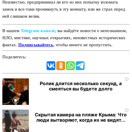
Неизвестно, предпринимал ли кто из них попытку взломать
замок и все-таки проникнуть в эту комнату, или же страх перед
ней слишком велик.
В нашем
Telegram‑канале
, вы найдёте новости о непознанном,
НЛО, мистике, научных открытиях, неизвестных исторических
фактах.
Подписывайтесь
, чтобы ничего не пропустить.
Поделитесь:
i
Ролик длится несколько секунд, а
смеяться вы будете долго
i
Скрытая камера на пляже Крыма: Что
люди вытворяют, когда их не видят...