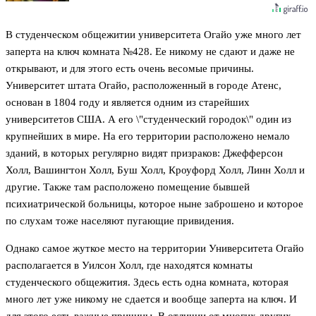
В студенческом общежитии университета Огайо уже много лет
заперта на ключ комната №428. Ее никому не сдают и даже не
открывают, и для этого есть очень весомые причины.
Университет штата Огайо, расположенный в городе Атенс,
основан в 1804 году и является одним из старейших
университетов США. А его \"студенческий городок\" один из
крупнейших в мире. На его территории расположено немало
зданий, в которых регулярно видят призраков: Джефферсон
Холл, Вашингтон Холл, Буш Холл, Кроуфорд Холл, Линн Холл и
другие. Также там расположено помещение бывшей
психиатрической больницы, которое ныне заброшено и которое
по слухам тоже населяют пугающие привидения.
Однако самое жуткое место на территории Университета Огайо
располагается в Уилсон Холл, где находятся комнаты
студенческого общежития. Здесь есть одна комната, которая
много лет уже никому не сдается и вообще заперта на ключ. И