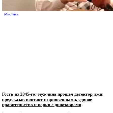
Мистика
Гость из 2045-го: мужчина прошел детектор лжи,
предсказав контакт с пришельцами, единое
правительство и парки с динозаврами