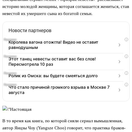
историю молодой женщины, которая соглашается жениться, став
невестой их умершего сына из богатой семьи.
Новости партнеров
i
Королева вагона отожгла! Видео не оставит
равнодушным
i
Этот танец невесты оставит вас без слов!
Пересмотрела 10 раз
i
Ролик из Омска: вы будете смеяться долго
i
Что стало причиной громкого взрыва в Москве 7
августа
В то время как книга, по которой сняли сериал вымышленная,
автор Янцзы Чоу (Yangsze Choo) говорит, что практика браков-