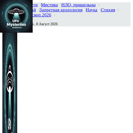
Главная
Новости
Мистика
НЛО, пришельцы
Тайны вселенной
Запретная археология
Наука
Стихия
История
Гороскоп 2026
Суббота , 8 Август 2026
Сегодня