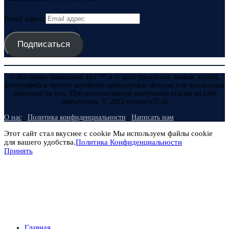
Email адрес
Подписаться
© Все права защищены. Все ™ и © всех продуктов, знаков, статей,
фотографий и прочих атрибутов принадлежат авторам или владельцам
лицензий на них. При использовании материалов ссылка на сайт
обязательна. © 2025 evmenov37.ru
О нас
Политика конфиденциальности
Написать нам
Этот сайт стал вкуснее с cookie Мы используем файлы cookie
для вашего удобства.
Политика Конфиденциальности
Принять
Главная