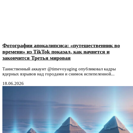
Фотографии апокалипсиса: «путешественник во
времени» из TikTok показал, как начнется и
закончится Третья мировая
Таинственный аккаунт @timevoyaging опубликовал кадры
ядерных взрывов над городами и снимок испепеленной...
18.06.2026