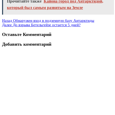
Прочитайте также
Кайона город под Антарктидой,
который был самым развитым на Земле
Назад
Обнаружен вход в подземную базу Антарктиды
Далее
До взрыва Бетельгейзе остается 5 дней?
Оставьте Комментарий
Добавить комментарий