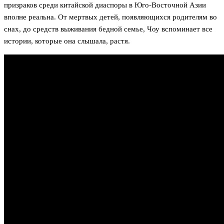
призраков среди китайской диаспоры в Юго-Восточной Азии
вполне реальна. От мертвых детей, появляющихся родителям во
снах, до средств выживания бедной семье, Чоу вспоминает все
истории, которые она слышала, растя.