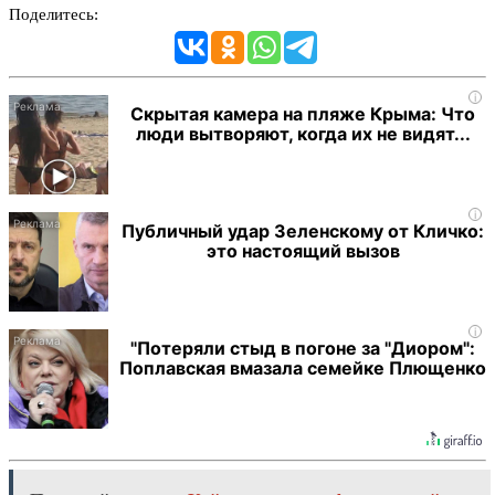
Поделитесь:
i
Скрытая камера на пляже Крыма: Что
люди вытворяют, когда их не видят...
i
Публичный удар Зеленскому от Кличко:
это настоящий вызов
i
"Потеряли стыд в погоне за "Диором":
Поплавская вмазала семейке Плющенко