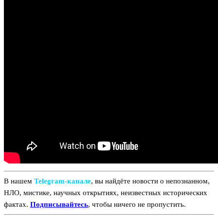
В нашем
Telegram‑канале
, вы найдёте новости о непознанном,
НЛО, мистике, научных открытиях, неизвестных исторических
фактах.
Подписывайтесь
, чтобы ничего не пропустить.