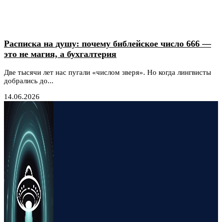
Расписка на душу: почему библейское число 666 —
это не магия, а бухгалтерия
Две тысячи лет нас пугали «числом зверя». Но когда лингвисты
добрались до...
14.06.2026