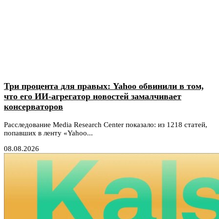
Три процента для правых: Yahoo обвинили в том,
что его ИИ-агрегатор новостей замалчивает
консерваторов
Расследование Media Research Center показало: из 1218 статей,
попавших в ленту «Yahoo...
08.08.2026