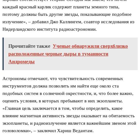
каждый красный карлик содержит планеты земного типа,
поэтому должны быть другие звезды, показывающие подобное
излучение», – добавил Джо Каллингем, соавтор исследования из
Нидерландского института радиоастрономии.
Прочитайте также
Ученые обнаружили сверхблизко
расположенные черные дыры в туманности
Андромеды
Астрономы отмечают, что чувствительность современных
инструментов должна позволить им найти еще около ста
подобных систем в солнечной окрестности, и, что более важно,
оценить условия, в которых пребывают в них экзопланеты.
«Главная цель заключается в том, чтобы определить, какое
влияние магнитная активность звезды оказывает на обитаемость
экзопланеты, и радиоизлучение является важнейшим звеном этой
головоломки», – заключил Хариш Ведантам.