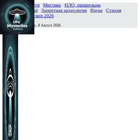
Главная
Новости
Мистика
НЛО, пришельцы
Тайны вселенной
Запретная археология
Наука
Стихия
История
Гороскоп 2026
Суббота , 8 Август 2026
Сегодня