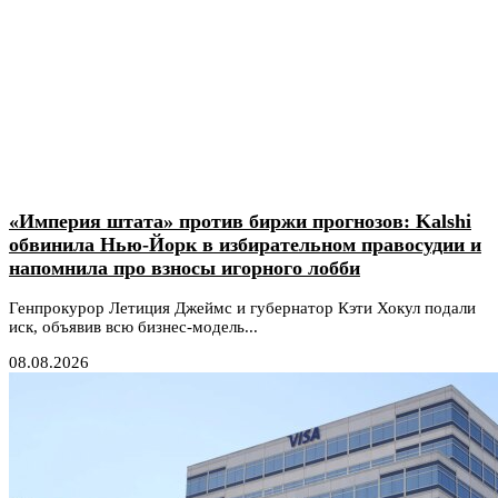
«Империя штата» против биржи прогнозов: Kalshi
обвинила Нью-Йорк в избирательном правосудии и
напомнила про взносы игорного лобби
Генпрокурор Летиция Джеймс и губернатор Кэти Хокул подали
иск, объявив всю бизнес-модель...
08.08.2026