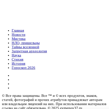
Главная
Новости
Мистика
НЛО, пришельцы
Тайны вселенной
Запретная археология
Наука
Стихия
История
Гороскоп 2026
© Все права защищены. Все ™ и © всех продуктов, знаков,
статей, фотографий и прочих атрибутов принадлежат авторам
или владельцам лицензий на них. При использовании материалов
ссылка на сайт обязательна. © 2025 evmenov37.ru