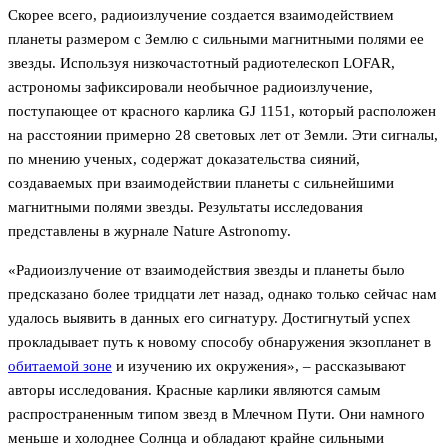
Скорее всего, радиоизлучение создается взаимодействием
планеты размером с Землю с сильными магнитными полями ее
звезды. Используя низкочастотный радиотелескоп LOFAR,
астрономы зафиксировали необычное радиоизлучение,
поступающее от красного карлика GJ 1151, который расположен
на расстоянии примерно 28 световых лет от Земли. Эти сигналы,
по мнению ученых, содержат доказательства сияний,
создаваемых при взаимодействии планеты с сильнейшими
магнитными полями звезды. Результаты исследования
представлены в журнале Nature Astronomy.
«Радиоизлучение от взаимодействия звезды и планеты было
предсказано более тридцати лет назад, однако только сейчас нам
удалось выявить в данных его сигнатуру. Достигнутый успех
прокладывает путь к новому способу обнаружения экзопланет в
обитаемой зоне
и изучению их окружения», – рассказывают
авторы исследования. Красные карлики являются самым
распространенным типом звезд в Млечном Пути. Они намного
меньше и холоднее Солнца и обладают крайне сильными