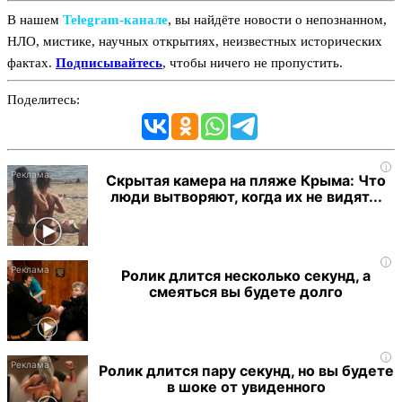
В нашем
Telegram‑канале
, вы найдёте новости о непознанном,
НЛО, мистике, научных открытиях, неизвестных исторических
фактах.
Подписывайтесь
, чтобы ничего не пропустить.
Поделитесь:
i
Скрытая камера на пляже Крыма: Что
люди вытворяют, когда их не видят...
i
Ролик длится несколько секунд, а
смеяться вы будете долго
i
Ролик длится пару секунд, но вы будете
в шоке от увиденного