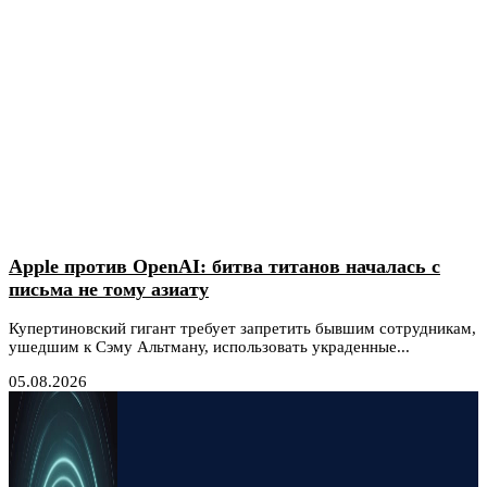
Apple против OpenAI: битва титанов началась с
письма не тому азиату
Купертиновский гигант требует запретить бывшим сотрудникам,
ушедшим к Сэму Альтману, использовать украденные...
05.08.2026