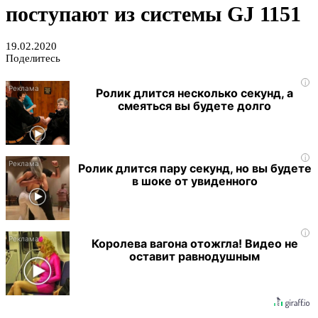
поступают из системы GJ 1151
19.02.2020
Поделитесь
i
Ролик длится несколько секунд, а
смеяться вы будете долго
i
Ролик длится пару секунд, но вы будете
в шоке от увиденного
i
Королева вагона отожгла! Видео не
оставит равнодушным