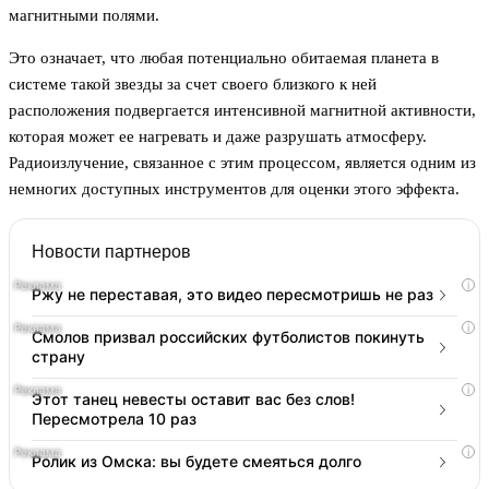
магнитными полями.
Это означает, что любая потенциально обитаемая планета в
системе такой звезды за счет своего близкого к ней
расположения подвергается интенсивной магнитной активности,
которая может ее нагревать и даже разрушать атмосферу.
Радиоизлучение, связанное с этим процессом, является одним из
немногих доступных инструментов для оценки этого эффекта.
Новости партнеров
i
Ржу не переставая, это видео пересмотришь не раз
i
Смолов призвал российских футболистов покинуть
страну
i
Этот танец невесты оставит вас без слов!
Пересмотрела 10 раз
i
Ролик из Омска: вы будете смеяться долго