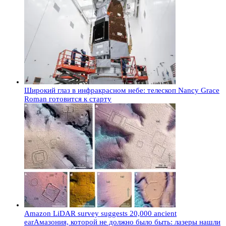
Широкий глаз в инфракрасном небе: телескоп Nancy Grace
Roman готовится к старту
Amazon LiDAR survey suggests 20,000 ancient
earАмазония, которой не должно было быть: лазеры нашли