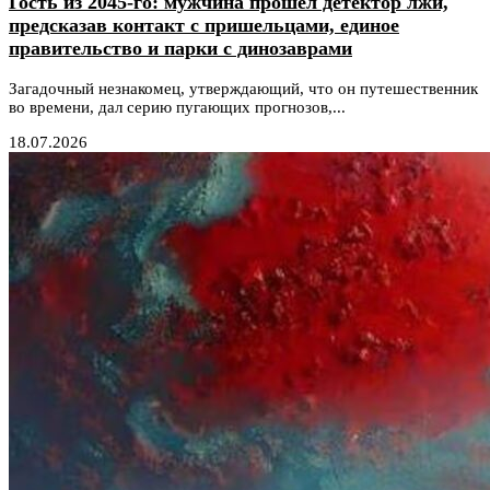
Гость из 2045-го: мужчина прошел детектор лжи,
предсказав контакт с пришельцами, единое
правительство и парки с динозаврами
Загадочный незнакомец, утверждающий, что он путешественник
во времени, дал серию пугающих прогнозов,...
18.07.2026