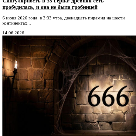
Сингулярность в 33 Герца: древняя сеть
пробудилась, и она не была гробницей
6 июня 2026 года, в 3:33 утра, двенадцать пирамид на шести
континентах...
14.06.2026