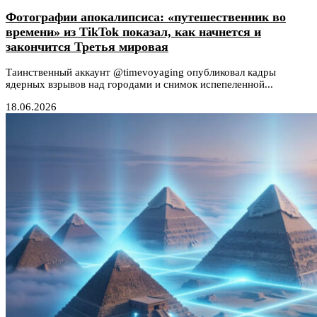
Фотографии апокалипсиса: «путешественник во
времени» из TikTok показал, как начнется и
закончится Третья мировая
Таинственный аккаунт @timevoyaging опубликовал кадры
ядерных взрывов над городами и снимок испепеленной...
18.06.2026