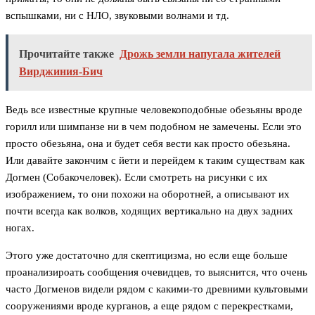
вспышками, ни с НЛО, звуковыми волнами и тд.
Прочитайте также
Дрожь земли напугала жителей
Вирджиния-Бич
Ведь все известные крупные человекоподобные обезьяны вроде
горилл или шимпанзе ни в чем подобном не замечены. Если это
просто обезьяна, она и будет себя вести как просто обезьяна.
Или давайте закончим с йети и перейдем к таким существам как
Догмен (Собакочеловек). Если смотреть на рисунки с их
изображением, то они похожи на оборотней, а описывают их
почти всегда как волков, ходящих вертикально на двух задних
ногах.
Этого уже достаточно для скептицизма, но если еще больше
проанализироать сообщения очевидцев, то выяснится, что очень
часто Догменов видели рядом с какими-то древними культовыми
сооружениями вроде курганов, а еще рядом с перекрестками,