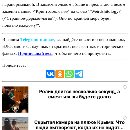
паранормальной. В заключительном абзаце я предлагаю в целом
заменить слово \"Криптозоология\" на слово \"Weirdshitology\"
(\"Странное-дерьмо-логия\"). Оно по крайней мере будет
понятно каждому\".
В нашем
Telegram‑канале
, вы найдёте новости о непознанном,
НЛО, мистике, научных открытиях, неизвестных исторических
фактах.
Подписывайтесь
, чтобы ничего не пропустить.
Поделитесь:
i
Ролик длится несколько секунд, а
смеяться вы будете долго
i
Скрытая камера на пляже Крыма: Что
люди вытворяют, когда их не видят...