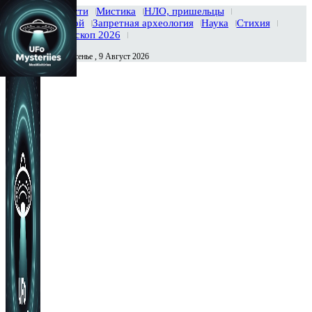
Главная
Новости
Мистика
НЛО, пришельцы
Тайны вселенной
Запретная археология
Наука
Стихия
История
Гороскоп 2026
Воскресенье , 9 Август 2026
Сегодня