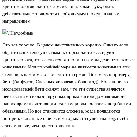
криптозоологию часто высмеивают как лженауку, она в
действительности является необходимым и очень важным
направлением.
Это все хорошо. В целом действительно хорошо. Однако если
обратиться к тем существам, которых часто исследуют
криптозоологи, то выяснится. что они на самом деле не являются
животными. Или по крайней мере не являются животным в той
степени, к какой мы относим этот термин. Возьмем, к примеру,
йети (бигфутов, Снежных человеков, йови и тд). Большинство
исследователей йети скажут вам, что эти существа являются
неизвестными видами крупных приматов или дожившими до
наших времен считающимися вымершими человекоподобными
обезьянами. Но все становится сложнее, когда появляются
истории, связанные с йети, в которых эти существа ведут себя
совсем иначе, чем просто животные.