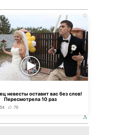
i
ец невесты оставит вас без слов!
Пересмотрела 10 раз
54
70