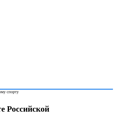
ому спорту
те Российской