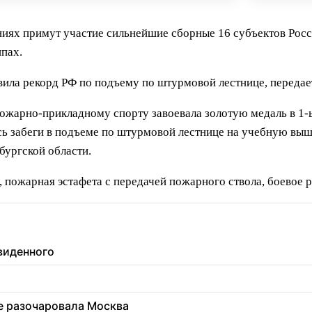
ниях примут участие сильнейшие сборные 16 субъектов Росс
пах.
ла рекорд РФ по подъему по штурмовой лестнице, передает
ожарно-прикладному спорту завоевала золотую медаль в 1-
ь забеги в подъеме по штурмовой лестнице на учебную вы
бургской области.
 пожарная эстафета с передачей пожарного ствола, боевое 
увиденного
ее разочаровала Москва