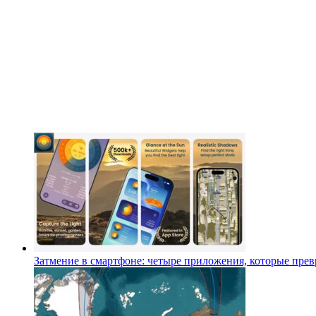
Затмение в смартфоне: четыре приложения, которые превр