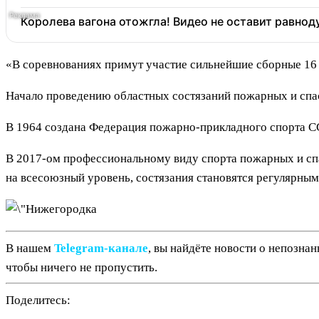
Королева вагона отожгла! Видео не оставит равно
«В соревнованиях примут участие сильнейшие сборные 16 
Начало проведению областных состязаний пожарных и спас
В 1964 создана Федерация пожарно-прикладного спорта С
В 2017-ом профессиональному виду спорта пожарных и спа
на всесоюзный уровень, состязания становятся регулярным
В нашем
Telegram‑канале
, вы найдёте новости о непозна
чтобы ничего не пропустить.
Поделитесь: