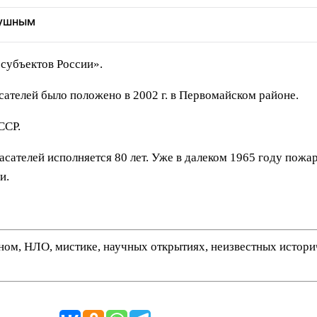
душным
субъектов России».
ателей было положено в 2002 г. в Первомайском районе.
ССР.
сателей исполняется 80 лет. Уже в далеком 1965 году пожа
и.
нном, НЛО, мистике, научных открытиях, неизвестных истор