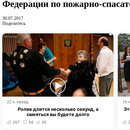
Федерации по пожарно-спасат
30.07.2017
Поделитесь
i
22 ч. назад
10 
Ролик длится несколько секунд, а
Эт
смеяться вы будете долго
267
54
30