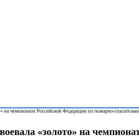
о» на чемпионате Российской Федерации по пожарно-спасательн
воевала «золото» на чемпиона