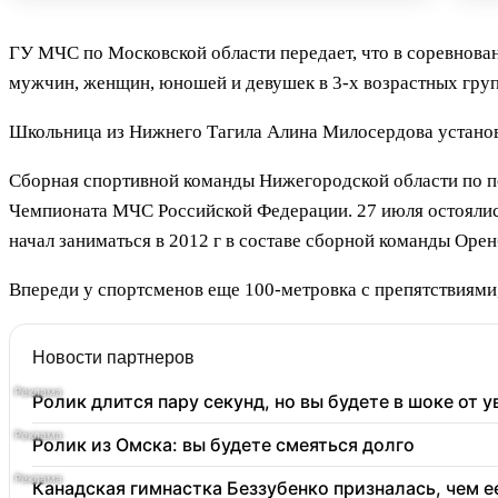
ГУ МЧС по Московской области передает, что в соревнова
мужчин, женщин, юношей и девушек в 3-х возрастных груп
Школьница из Нижнего Тагила Алина Милосердова установи
Сборная спортивной команды Нижегородской области по п
Чемпионата МЧС Российской Федерации. 27 июля остоялис
начал заниматься в 2012 г в составе сборной команды Орен
Впереди у спортсменов еще 100-метровка с препятствиями,
Новости партнеров
Ролик длится пару секунд, но вы будете в шоке от 
Ролик из Омска: вы будете смеяться долго
Канадская гимнастка Беззубенко призналась, чем 