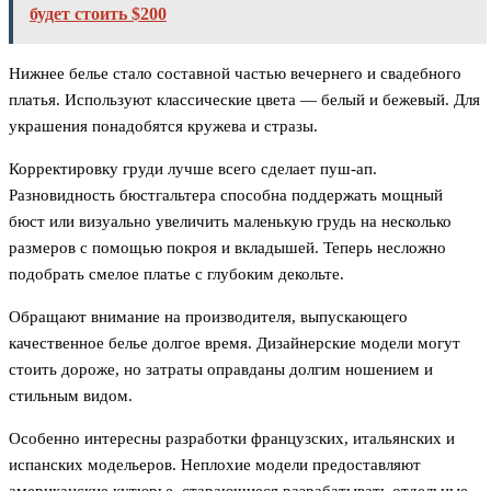
будет стоить $200
Нижнее белье стало составной частью вечернего и свадебного
платья. Используют классические цвета — белый и бежевый. Для
украшения понадобятся кружева и стразы.
Корректировку груди лучше всего сделает пуш-ап.
Разновидность бюстгальтера способна поддержать мощный
бюст или визуально увеличить маленькую грудь на несколько
размеров с помощью покроя и вкладышей. Теперь несложно
подобрать смелое платье с глубоким декольте.
Обращают внимание на производителя, выпускающего
качественное белье долгое время. Дизайнерские модели могут
стоить дороже, но затраты оправданы долгим ношением и
стильным видом.
Особенно интересны разработки французских, итальянских и
испанских модельеров. Неплохие модели предоставляют
американские кутюрье, старающиеся разрабатывать отдельные