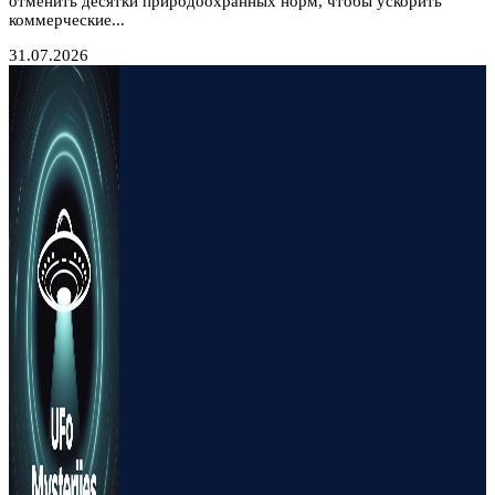
отменить десятки природоохранных норм, чтобы ускорить
коммерческие...
31.07.2026