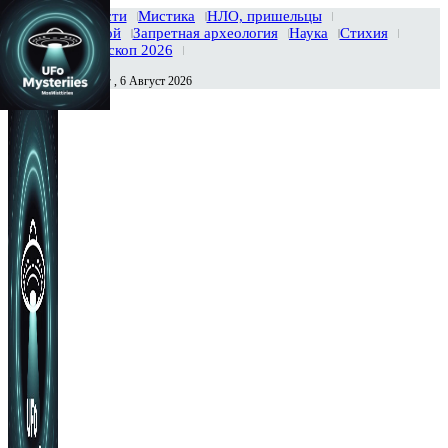
Главная
Новости
Мистика
НЛО, пришельцы
Тайны вселенной
Запретная археология
Наука
Стихия
История
Гороскоп 2026
Четверг , 6 Август 2026
Сегодня