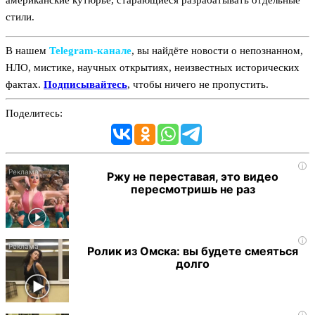
стили.
В нашем
Telegram‑канале
, вы найдёте новости о непознанном,
НЛО, мистике, научных открытиях, неизвестных исторических
фактах.
Подписывайтесь
, чтобы ничего не пропустить.
Поделитесь:
i
Ржу не переставая, это видео
пересмотришь не раз
i
Ролик из Омска: вы будете смеяться
долго