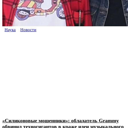
Наука
Новости
«Силиконовые мошенники»: обладатель Grammy
обвинил техногигантов в краже идеи музыкального