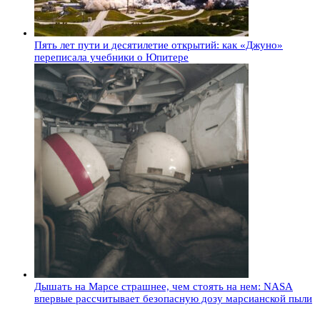
Пять лет пути и десятилетие открытий: как «Джуно»
переписала учебники о Юпитере
Дышать на Марсе страшнее, чем стоять на нем: NASA
впервые рассчитывает безопасную дозу марсианской пыли