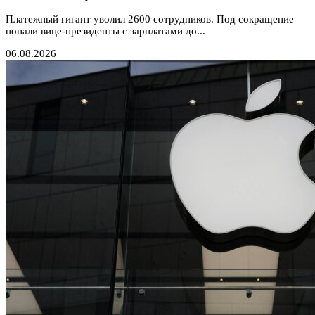
Платежный гигант уволил 2600 сотрудников. Под сокращение
попали вице-президенты с зарплатами до...
06.08.2026