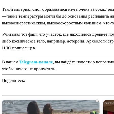
Такой материал смог образоваться из-за очень высоких т
— такие температуры могли бы до основания расплавить ав
высокоэнергетическим, высокоскоростным явлением, что-то
Учитывая тот факт, что участок, где находилось древнее п
либо космическое тело, например, астероид. Археологи стр
НЛО пришельцев.
В нашем
Telegram‑канале
, вы найдёте новости о непозна
чтобы ничего не пропустить.
Поделитесь:
i