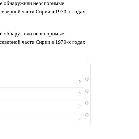
ные обнаружили неоспоримые
северной части Сирии в 1970-х годах
ные обнаружили неоспоримые
северной части Сирии в 1970-х годах
i
i
i
i