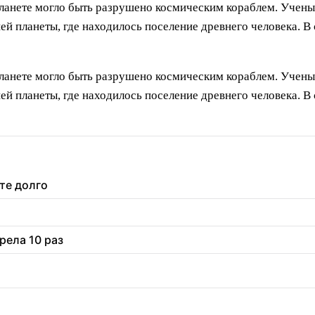
планете могло быть разрушено космическим кораблем. Уче
ей планеты, где находилось поселение древнего человека. В 
планете могло быть разрушено космическим кораблем. Уче
ей планеты, где находилось поселение древнего человека. В 
те долго
рела 10 раз