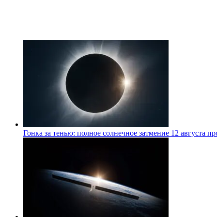
Гонка за тенью: полное солнечное затмение 12 августа п