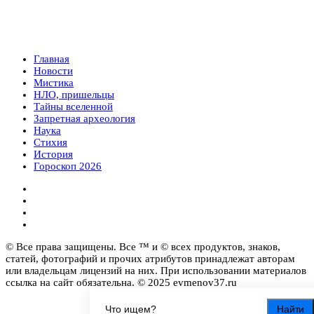
Главная
Новости
Мистика
НЛО, пришельцы
Тайны вселенной
Запретная археология
Наука
Стихия
История
Гороскоп 2026
© Все права защищены. Все ™ и © всех продуктов, знаков,
статей, фотографий и прочих атрибутов принадлежат авторам
или владельцам лицензий на них. При использовании материалов
ссылка на сайт обязательна. © 2025 evmenov37.ru
Найти