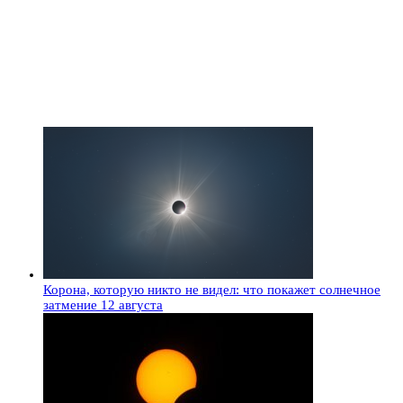
Корона, которую никто не видел: что покажет солнечное
затмение 12 августа