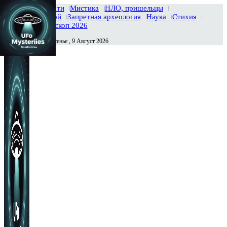
Главная
Новости
Мистика
НЛО, пришельцы
Тайны вселенной
Запретная археология
Наука
Стихия
История
Гороскоп 2026
Воскресенье , 9 Август 2026
Сегодня