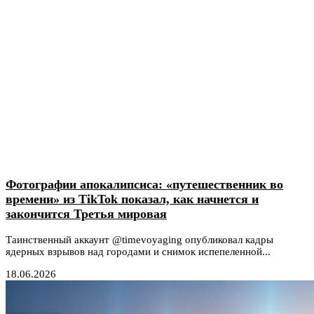
Фотографии апокалипсиса: «путешественник во
времени» из TikTok показал, как начнется и
закончится Третья мировая
Таинственный аккаунт @timevoyaging опубликовал кадры
ядерных взрывов над городами и снимок испепеленной...
18.06.2026