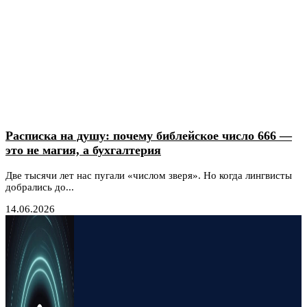
Расписка на душу: почему библейское число 666 —
это не магия, а бухгалтерия
Две тысячи лет нас пугали «числом зверя». Но когда лингвисты
добрались до...
14.06.2026