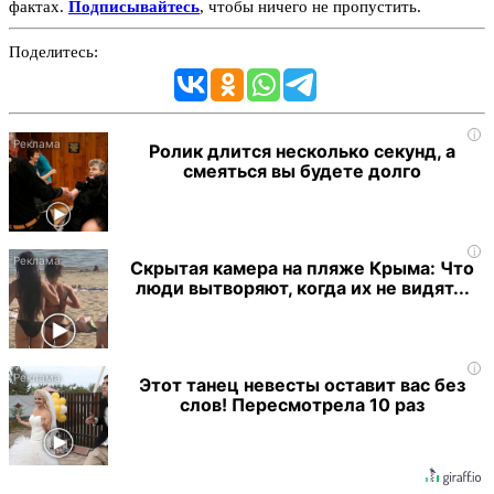
фактах.
Подписывайтесь
, чтобы ничего не пропустить.
Поделитесь:
i
Ролик длится несколько секунд, а
смеяться вы будете долго
i
Скрытая камера на пляже Крыма: Что
люди вытворяют, когда их не видят...
i
Этот танец невесты оставит вас без
слов! Пересмотрела 10 раз