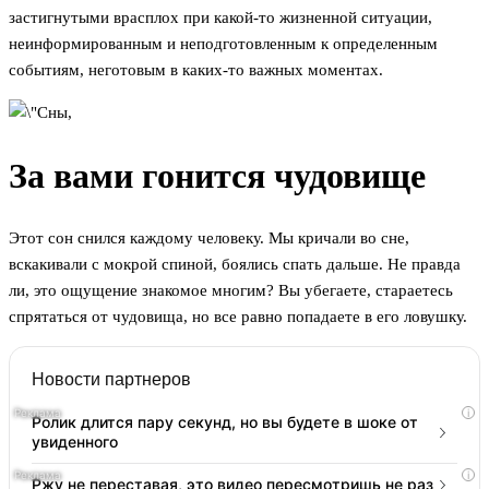
застигнутыми врасплох при какой-то жизненной ситуации,
неинформированным и неподготовленным к определенным
событиям, неготовым в каких-то важных моментах.
За вами гонится чудовище
Этот сон снился каждому человеку. Мы кричали во сне,
вскакивали с мокрой спиной, боялись спать дальше. Не правда
ли, это ощущение знакомое многим? Вы убегаете, стараетесь
спрятаться от чудовища, но все равно попадаете в его ловушку.
Новости партнеров
i
Ролик длится пару секунд, но вы будете в шоке от
увиденного
i
Ржу не переставая, это видео пересмотришь не раз