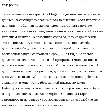
телефонам.
Тем временем инженеры Blue Origin продолжат анализировать
данные 19-секундного статического испытания. Хотя короткие
прожиги — обычная практика перед повторным запуском,
внимание приковано к поведению семи новых двигателей на уже
летавшем корпусе. Теплозащита сопла одного из двигателей —
это нововведение, которое может продлить срок службы
двигателей в будущем. Если испытание пройдёт успешно и
воскресный запуск состоится в срок, Blue Origin не только
докажет жизнеспособность своей программы многоразового
использования, но и сделает важный шаг к достижению своей
долгосрочной цели: регулярным, дешёвым и надёжным полётам
в космос, включая амбициозные планы по созданию орбитальной
станции и, в конечном счёте, лунной инфраструктуры.
Наблюдать за запуском в прямом эфире, вероятно, можно будет
на официальном канале Blue Origin в YouTube, а старт
запланирован на раннее утро воскресенья, так что любителям
космоса стоит приготовить будильники.