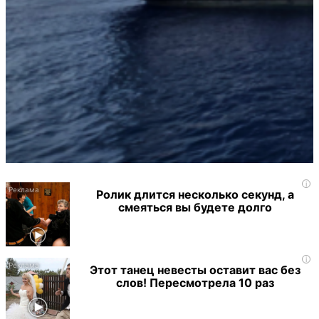
i
Ролик длится несколько секунд, а
смеяться вы будете долго
i
Этот танец невесты оставит вас без
слов! Пересмотрела 10 раз