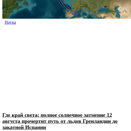
Наука
Где край света: полное солнечное затмение 12
августа прочертит путь от льдов Гренландии до
закатной Испании