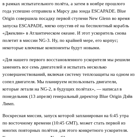
в рамках испытательного полёта, а затем в ноябре прошлого
года успешно отправила к Марсу два зонда ESCAPADE. Blue
Origin совершила посадку первой ступени New Glenn во время
запуска ESCAPADE, мягко опустив её на беспилотный корабль
«Джеклин» в Атлантическом океане. И этот ускоритель снова
полетит в миссии NG-3. Ну, по крайней мере, его корпус;
некоторые ключевые компоненты будут новыми.
«Для нашего первого восстановленного ускорителя мы решили
заменить все семь двигателей и испытать несколько
усовершенствований, включая систему теплозащиты на одном из
сопел двигателя. Мы планируем использовать двигатели,
которые летали на NG-2, в будущих полётах», — написал в
понедельник (13 апреля) генеральный директор Blue Origin Дэйв
Лимп.
Воскресная миссия, запуск которой запланирован на 6:45 утра
по восточному времени (10:45 GMT), может стать первой из
многих повторных полётов для этого конкретного ускорителя.