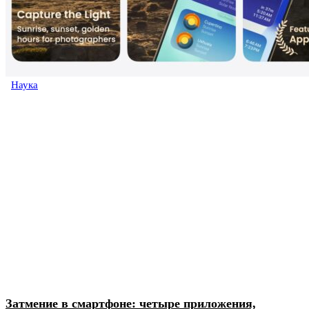
Наука
Затмение в смартфоне: четыре приложения,