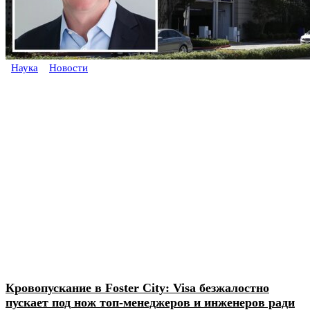
Наука
Новости
Кровопускание в Foster City: Visa безжалостно
пускает под нож топ-менеджеров и инженеров ради