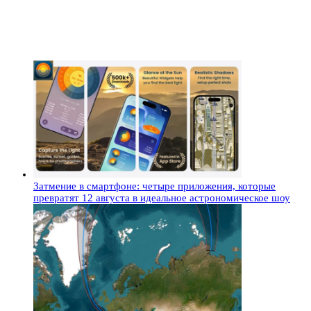
Затмение в смартфоне: четыре приложения, которые
превратят 12 августа в идеальное астрономическое шоу