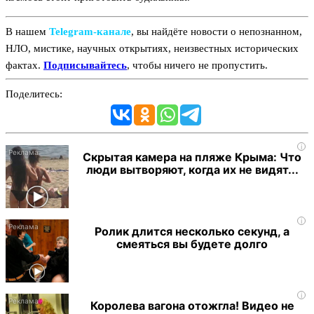
В нашем
Telegram‑канале
, вы найдёте новости о непознанном,
НЛО, мистике, научных открытиях, неизвестных исторических
фактах.
Подписывайтесь
, чтобы ничего не пропустить.
Поделитесь:
i
Скрытая камера на пляже Крыма: Что
люди вытворяют, когда их не видят...
i
Ролик длится несколько секунд, а
смеяться вы будете долго
i
Королева вагона отожгла! Видео не