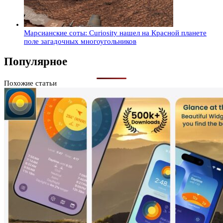
Марсианские соты: Curiosity нашел на Красной планете
поле загадочных многоугольников
Популярное
Похожие статьи