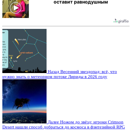
оставит равнодушным
Назад
Весенний звездопад: всё, что
нужно знать о метеорном потоке Лириды в 2026 году
Далее
Ножом до звёзд: игроки Crimson
Desert нашли способ добраться до космоса в фэнтезийной RPG