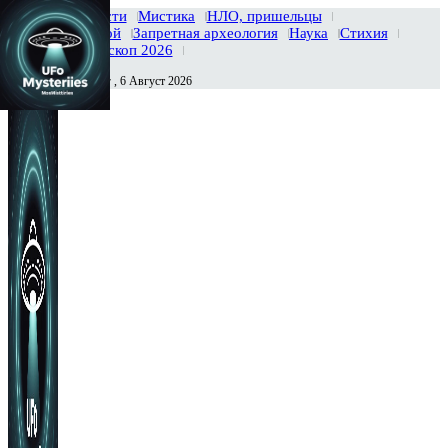
Главная
Новости
Мистика
НЛО, пришельцы
Тайны вселенной
Запретная археология
Наука
Стихия
История
Гороскоп 2026
Четверг , 6 Август 2026
Сегодня