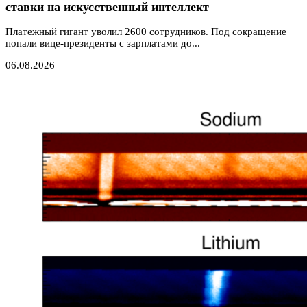
ставки на искусственный интеллект
Платежный гигант уволил 2600 сотрудников. Под сокращение
попали вице-президенты с зарплатами до...
06.08.2026