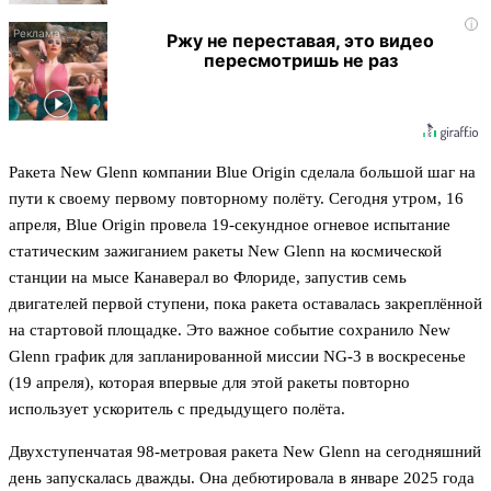
i
Ржу не переставая, это видео
пересмотришь не раз
Ракета New Glenn компании Blue Origin сделала большой шаг на
пути к своему первому повторному полёту. Сегодня утром, 16
апреля, Blue Origin провела 19-секундное огневое испытание
статическим зажиганием ракеты New Glenn на космической
станции на мысе Канаверал во Флориде, запустив семь
двигателей первой ступени, пока ракета оставалась закреплённой
на стартовой площадке. Это важное событие сохранило New
Glenn график для запланированной миссии NG-3 в воскресенье
(19 апреля), которая впервые для этой ракеты повторно
использует ускоритель с предыдущего полёта.
Двухступенчатая 98-метровая ракета New Glenn на сегодняшний
день запускалась дважды. Она дебютировала в январе 2025 года