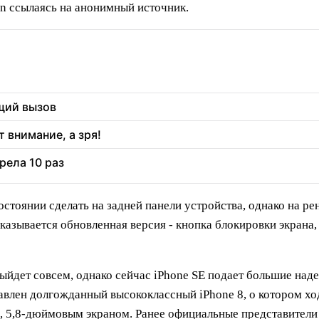
on ссылаясь на анонимный источник.
щий вызов
 внимание, а зря!
рела 10 раз
остоянии сделать на задней панели устройства, однако на р
казывается обновленная версия - кнопка блокировки экрана,
выйдет совсем, однако сейчас iPhone SE подает большие над
тавлен долгожданный высококлассный iPhone 8, о котором хо
, 5,8-дюймовым экраном. Ранее официальные представители