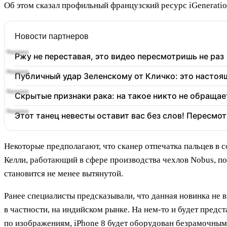
Об этом сказал профильный французский ресурс iGenerati
Новости партнеров
Ржу не переставая, это видео пересмотришь не раз
Публичный удар Зеленскому от Кличко: это настоя
Скрытые признаки рака: на такое никто не обращает
Этот танец невесты оставит вас без слов! Пересмот
Некоторые предполагают, что сканер отпечатка пальцев в с
Келли, работающий в сфере производства чехлов Nobus, по
становится не менее вытянутой.
Ранее специалисты предсказывали, что данная новинка не 
в частности, на индийском рынке. На нем-то и будет предс
по изображениям, iPhone 8 будет оборудован безрамочным