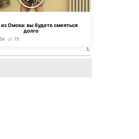
 из Омска: вы будете смеяться
долго
54
75