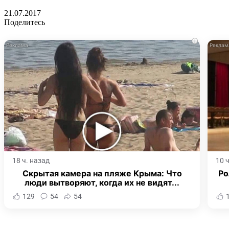
21.07.2017
Поделитесь
i
18 ч. назад
10 
Скрытая камера на пляже Крыма: Что
Ро
люди вытворяют, когда их не видят...
129
54
54