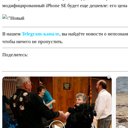
модифицированный iPhone SE будет еще дешевле: его цена с
В нашем
Telegram‑канале
, вы найдёте новости о непозна
чтобы ничего не пропустить.
Поделитесь:
i