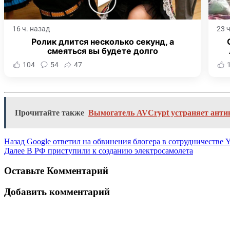
16 ч. назад
23 
Ролик длится несколько секунд, а
смеяться вы будете долго
104
54
47
Прочитайте также
Вымогатель AVCrypt устраняет анти
Назад
Google ответил на обвинения блогера в сотрудничестве 
Далее
В РФ приступили к созданию электросамолета
Оставьте Комментарий
Добавить комментарий