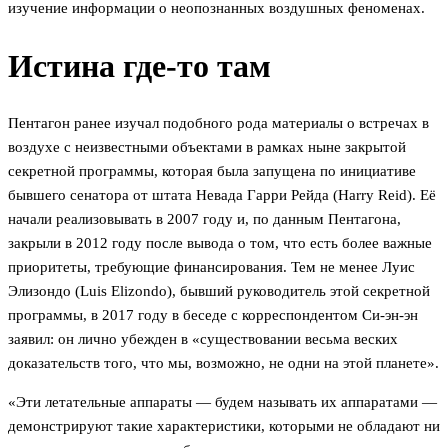
изучение информации о неопознанных воздушных феноменах.
Истина где-то там
Пентагон ранее изучал подобного рода материалы о встречах в
воздухе с неизвестными объектами в рамках ныне закрытой
секретной программы, которая была запущена по инициативе
бывшего сенатора от штата Невада Гарри Рейда (Harry Reid). Её
начали реализовывать в 2007 году и, по данным Пентагона,
закрыли в 2012 году после вывода о том, что есть более важные
приоритеты, требующие финансирования. Тем не менее Луис
Элизондо (Luis Elizondo), бывший руководитель этой секретной
программы, в 2017 году в беседе с корреспондентом Си-эн-эн
заявил: он лично убежден в «существовании весьма веских
доказательств того, что мы, возможно, не одни на этой планете».
«Эти летательные аппараты — будем называть их аппаратами —
демонстрируют такие характеристики, которыми не обладают ни