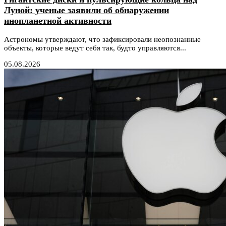
Луной: ученые заявили об обнаружении
инопланетной активности
Астрономы утверждают, что зафиксировали неопознанные
объекты, которые ведут себя так, будто управляются...
05.08.2026