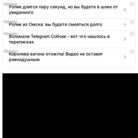
i
Ролик длится пару секунд, но вы будете в шоке от
увиденного
i
Ролик из Омска: вы будете смеяться долго
i
Взломали Telegram Собчак - вот что нашлось в
переписках
i
Королева вагона отожгла! Видео не оставит
равнодушным