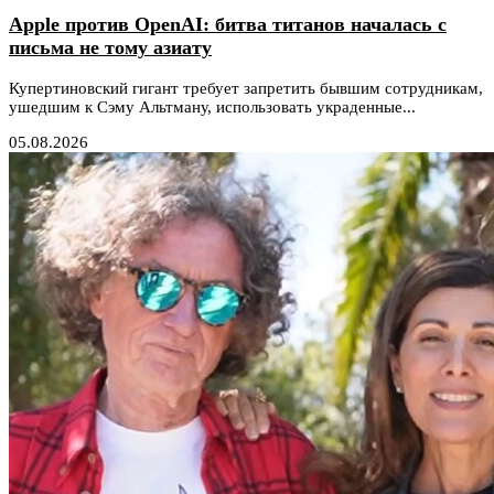
Apple против OpenAI: битва титанов началась с
письма не тому азиату
Купертиновский гигант требует запретить бывшим сотрудникам,
ушедшим к Сэму Альтману, использовать украденные...
05.08.2026