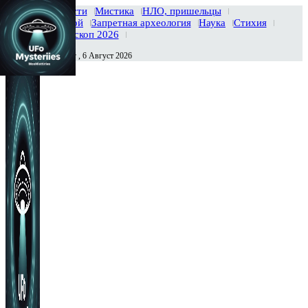
Главная
Новости
Мистика
НЛО, пришельцы
Тайны вселенной
Запретная археология
Наука
Стихия
История
Гороскоп 2026
Четверг , 6 Август 2026
Сегодня