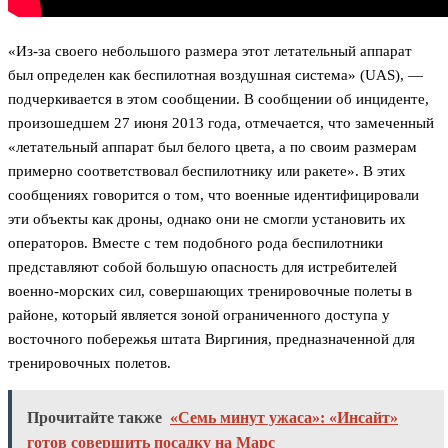
«Из-за своего небольшого размера этот летательный аппарат
был определен как беспилотная воздушная система» (UAS), —
подчеркивается в этом сообщении. В сообщении об инциденте,
произошедшем 27 июня 2013 года, отмечается, что замеченный
«летательный аппарат был белого цвета, а по своим размерам
примерно соответствовал беспилотнику или ракете». В этих
сообщениях говорится о том, что военные идентифицировали
эти объекты как дроны, однако они не смогли установить их
операторов. Вместе с тем подобного рода беспилотники
представляют собой большую опасность для истребителей
военно-морских сил, совершающих тренировочные полеты в
районе, который является зоной ограниченного доступа у
восточного побережья штата Виргиния, предназначенной для
тренировочных полетов.
Прочитайте также
«Семь минут ужаса»: «Инсайт»
готов совершить посадку на Марс