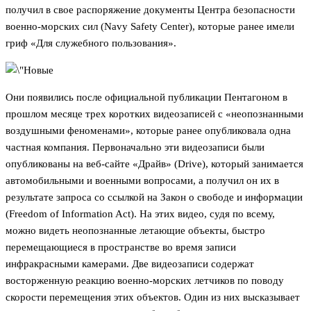
получил в свое распоряжение документы Центра безопасности
военно-морских сил (Navy Safety Center), которые ранее имели
гриф «Для служебного пользования».
Они появились после официальной публикации Пентагоном в
прошлом месяце трех коротких видеозаписей с «неопознанными
воздушными феноменами», которые ранее опубликовала одна
частная компания. Первоначально эти видеозаписи были
опубликованы на веб-сайте «Драйв» (Drive), который занимается
автомобильными и военными вопросами, а получил он их в
результате запроса со ссылкой на Закон о свободе и информации
(Freedom of Information Act). На этих видео, судя по всему,
можно видеть неопознанные летающие объекты, быстро
перемещающиеся в пространстве во время записи
инфракрасными камерами. Две видеозаписи содержат
восторженную реакцию военно-морских летчиков по поводу
скорости перемещения этих объектов. Один из них высказывает