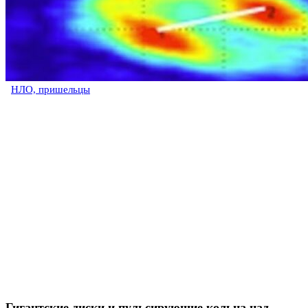
НЛО, пришельцы
Гигантские диски и пульсирующие кольца над