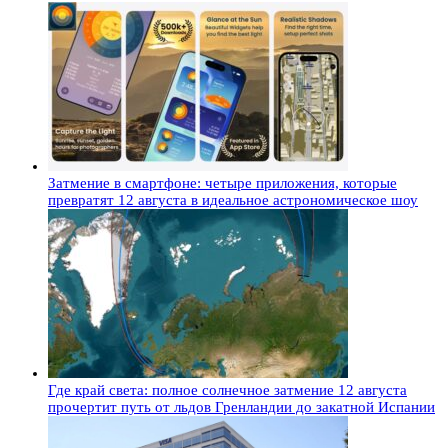
Затмение в смартфоне: четыре приложения, которые
превратят 12 августа в идеальное астрономическое шоу
Где край света: полное солнечное затмение 12 августа
прочертит путь от льдов Гренландии до закатной Испании