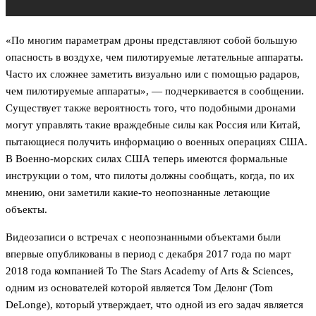
«По многим параметрам дроны представляют собой большую
опасность в воздухе, чем пилотируемые летательные аппараты.
Часто их сложнее заметить визуально или с помощью радаров,
чем пилотируемые аппараты», — подчеркивается в сообщении.
Существует также вероятность того, что подобными дронами
могут управлять такие враждебные силы как Россия или Китай,
пытающиеся получить информацию о военных операциях США.
В Военно-морских силах США теперь имеются формальные
инструкции о том, что пилоты должны сообщать, когда, по их
мнению, они заметили какие-то неопознанные летающие
объекты.
Видеозаписи о встречах с неопознанными объектами были
впервые опубликованы в период с декабря 2017 года по март
2018 года компанией To The Stars Academy of Arts & Sciences,
одним из основателей которой является Том Делонг (Tom
DeLonge), который утверждает, что одной из его задач является