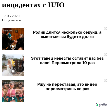
инцидентах с НЛО
17.05.2020
Поделитесь
i
Ролик длится несколько секунд, а
смеяться вы будете долго
i
Этот танец невесты оставит вас без
слов! Пересмотрела 10 раз
i
Ржу не переставая, это видео
пересмотришь не раз