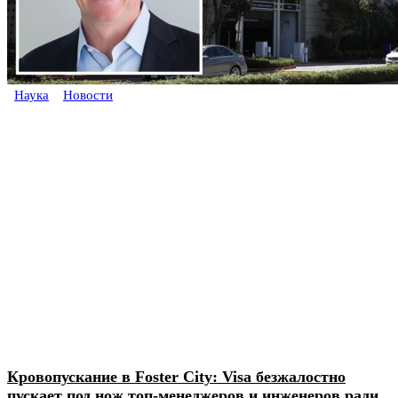
Наука
Новости
Кровопускание в Foster City: Visa безжалостно
пускает под нож топ-менеджеров и инженеров ради