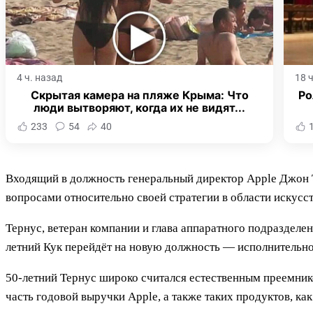
4 ч. назад
18 
Скрытая камера на пляже Крыма: Что
Ро
люди вытворяют, когда их не видят...
233
54
40
Входящий в должность генеральный директор Apple Джон Т
вопросами относительно своей стратегии в области искусст
Тернус, ветеран компании и глава аппаратного подразделен
летний Кук перейдёт на новую должность — исполнительно
50-летний Тернус широко считался естественным преемник
часть годовой выручки Apple, а также таких продуктов, ка