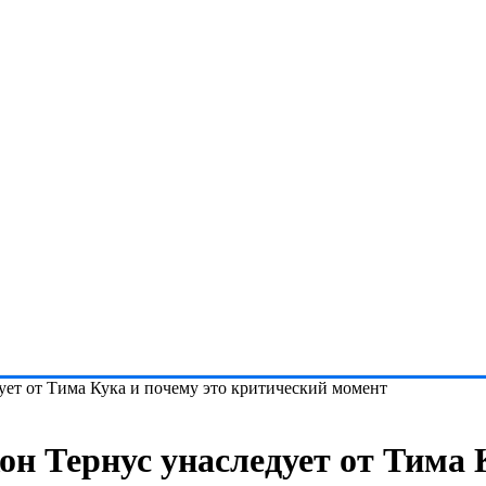
ует от Тима Кука и почему это критический момент
н Тернус унаследует от Тима 