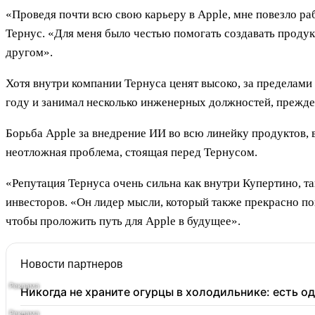
«Проведя почти всю свою карьеру в Apple, мне повезло ра
Тернус. «Для меня было честью помогать создавать продукт
другом».
Хотя внутри компании Тернуса ценят высоко, за пределами
году и занимал несколько инженерных должностей, прежде 
Борьба Apple за внедрение ИИ во всю линейку продуктов,
неотложная проблема, стоящая перед Тернусом.
«Репутация Тернуса очень сильна как внутри Купертино, т
инвесторов. «Он лидер мысли, который также прекрасно по
чтобы проложить путь для Apple в будущее».
Новости партнеров
Никогда не храните огурцы в холодильнике: есть о