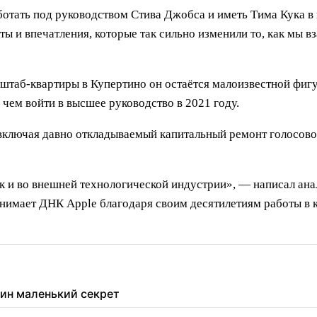
ботать под руководством Стива Джобса и иметь Тима Кука в 
ы и впечатления, которые так сильно изменили то, как мы в
 штаб-квартиры в Купертино он остаётся малоизвестной фигу
чем войти в высшее руководство в 2021 году.
 включая давно откладываемый капитальный ремонт голосово
ак и во внешней технологической индустрии», — написал ана
нимает ДНК Apple благодаря своим десятилетиям работы в к
дин маленький секрет