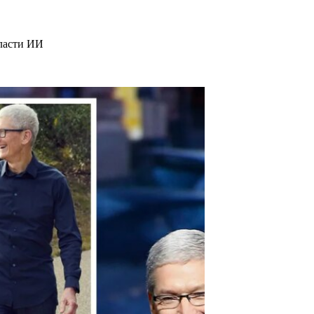
бласти ИИ