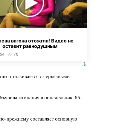
ева вагона отожгла! Видео не
оставит равнодушным
54
76
ант сталкивается с серьёзными
бъявила компания в понедельник. 65-
й по-прежнему составляет основную