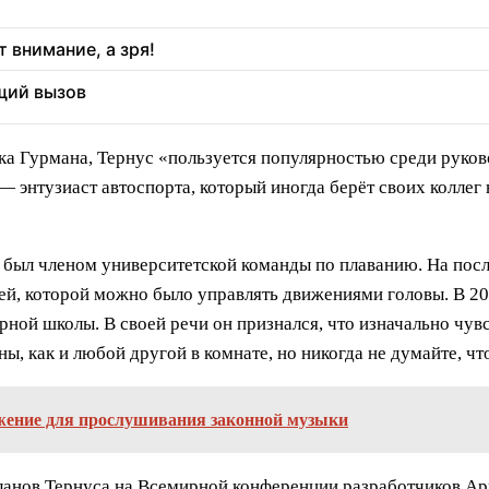
 внимание, а зря!
щий вызов
а Гурмана, Тернус «пользуется популярностью среди руково
энтузиаст автоспорта, который иногда берёт своих коллег 
и был членом университетской команды по плаванию. На пос
й, которой можно было управлять движениями головы. В 202
ной школы. В своей речи он признался, что изначально чувс
ы, как и любой другой в комнате, но никогда не думайте, что
ожение для прослушивания законной музыки
ланов Тернуса на Всемирной конференции разработчиков App