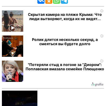
i
Скрытая камера на пляже Крыма: Что
люди вытворяют, когда их не видят...
i
Ролик длится несколько секунд, а
смеяться вы будете долго
i
"Потеряли стыд в погоне за "Диором":
Поплавская вмазала семейке Плющенко