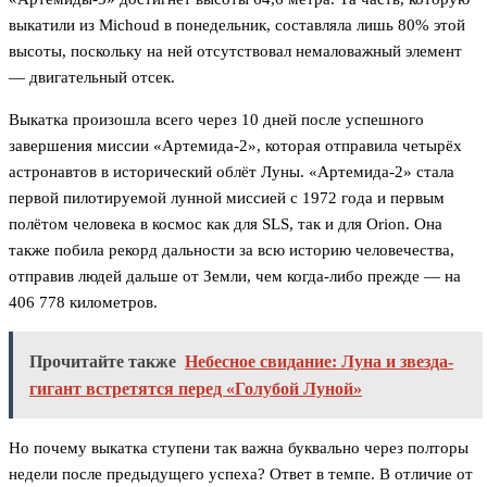
выкатили из Michoud в понедельник, составляла лишь 80% этой
высоты, поскольку на ней отсутствовал немаловажный элемент
— двигательный отсек.
Выкатка произошла всего через 10 дней после успешного
завершения миссии «Артемида-2», которая отправила четырёх
астронавтов в исторический облёт Луны. «Артемида-2» стала
первой пилотируемой лунной миссией с 1972 года и первым
полётом человека в космос как для SLS, так и для Orion. Она
также побила рекорд дальности за всю историю человечества,
отправив людей дальше от Земли, чем когда-либо прежде — на
406 778 километров.
Прочитайте также
Небесное свидание: Луна и звезда-
гигант встретятся перед «Голубой Луной»
Но почему выкатка ступени так важна буквально через полторы
недели после предыдущего успеха? Ответ в темпе. В отличие от