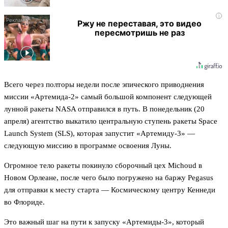
i
Ржу не переставая, это видео
пересмотришь не раз
Всего через полторы недели после эпического приводнения
миссии «Артемида-2» самый большой компонент следующей
лунной ракеты NASA отправился в путь. В понедельник (20
апреля) агентство выкатило центральную ступень ракеты Space
Launch System (SLS), которая запустит «Артемиду-3» —
следующую миссию в программе освоения Луны.
Огромное тело ракеты покинуло сборочный цех Michoud в
Новом Орлеане, после чего было погружено на баржу Pegasus
для отправки к месту старта — Космическому центру Кеннеди
во Флориде.
Это важный шаг на пути к запуску «Артемиды-3», который