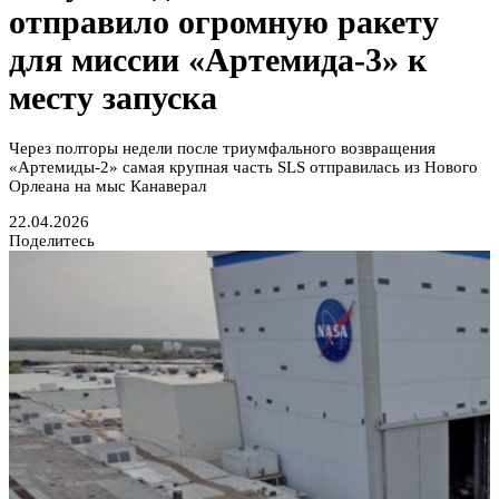
отправило огромную ракету
для миссии «Артемида-3» к
месту запуска
Через полторы недели после триумфального возвращения
«Артемиды-2» самая крупная часть SLS отправилась из Нового
Орлеана на мыс Канаверал
22.04.2026
Поделитесь