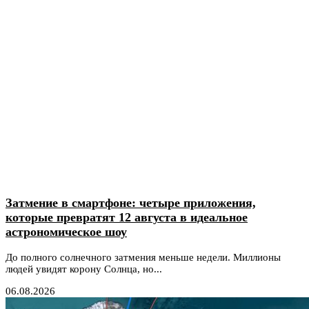
Затмение в смартфоне: четыре приложения,
которые превратят 12 августа в идеальное
астрономическое шоу
До полного солнечного затмения меньше недели. Миллионы
людей увидят корону Солнца, но...
06.08.2026