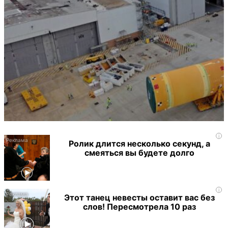
i
Ролик длится несколько секунд, а
смеяться вы будете долго
i
Этот танец невесты оставит вас без
слов! Пересмотрела 10 раз