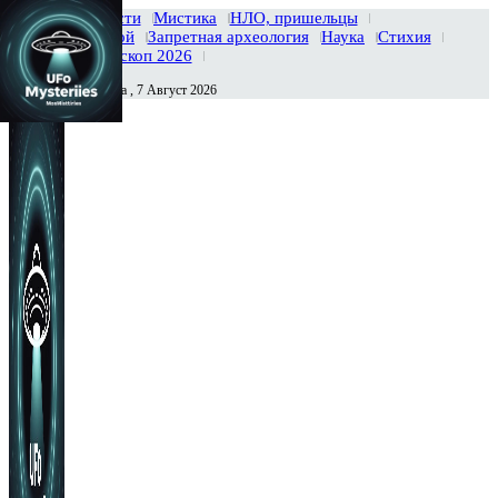
Главная
Новости
Мистика
НЛО, пришельцы
Тайны вселенной
Запретная археология
Наука
Стихия
История
Гороскоп 2026
Пятница , 7 Август 2026
Сегодня