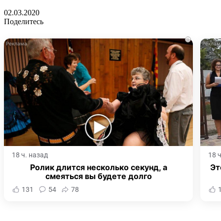
02.03.2020
Поделитесь
i
18 ч. назад
18 
Ролик длится несколько секунд, а
Эт
смеяться вы будете долго
131
54
78