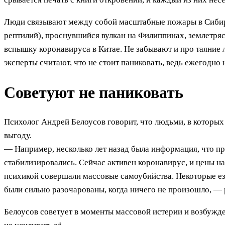
Люди связывают между собой масштабные пожары в Сибири 
рептилий), проснувшийся вулкан на Филиппинах, землетря
вспышку коронавируса в Китае. Не забывают и про таяние 
эксперты считают, что не стоит паниковать, ведь ежегодно
Советуют не паниковать
Психолог Андрей Белоусов говорит, что людьми, в которых
выгоду.
— Например, несколько лет назад была информация, что пр
стабилизировались. Сейчас активен коронавирус, и цены на
психикой совершали массовые самоубийства. Некоторые езд
были сильно разочарованы, когда ничего не произошло, —
Белоусов советует в моменты массовой истерии и возбужде