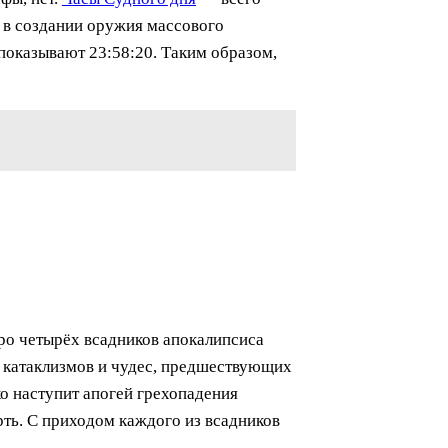
 в создании оружия массового
показывают 23:58:20. Таким образом,
ро четырёх всадников апокалипсиса
е катаклизмов и чудес, предшествующих
ко наступит апогей грехопадения
ть. С приходом каждого из всадников