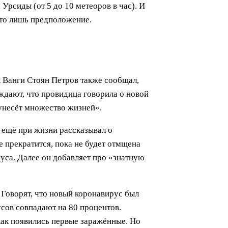
Урсиды (от 5 до 10 метеоров в час). И
это лишь предположение.
к Ванги Стоян Петров также сообщал,
ждают, что провидица говорила о новой
унесёт множество жизней».
 ещё при жизни рассказывал о
 прекратится, пока не будет отмщена
муса. Далее он добавляет про «знатную
 Говорят, что новый коронавирус был
усов совпадают на 80 процентов.
как появились первые заражённые. Но