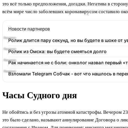
это всё только предположения, догадки. Негатива в сторон
всём мире число заболевших коронавирусом составило окол
Новости партнеров
Ролик длится пару секунд, но вы будете в шоке от 
Ролик из Омска: вы будете смеяться долго
Рак начинается не с боли: онколог назвал первый «
Взломали Telegram Собчак - вот что нашлось в пер
Часы Судного дня
Не обойтись и без угрозы атомной катастрофы. Вечером 23 
это было сделано, называют аннулирование Договора о ли
соглашения с Ираном. Для понимания: никакого механизма,