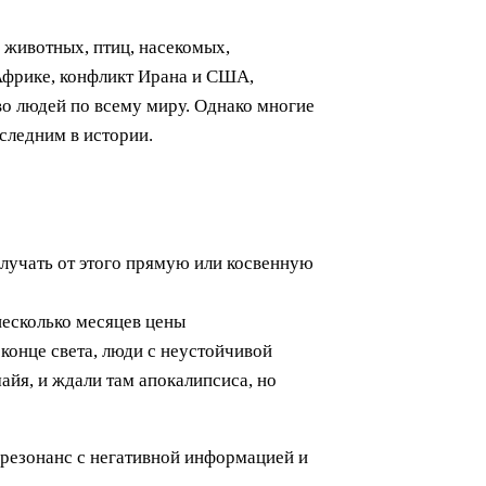
 животных, птиц, насекомых,
Африке, конфликт Ирана и США,
во людей по всему миру. Однако многие
оследним в истории.
олучать от этого прямую или косвенную
несколько месяцев цены
 конце света, люди с неустойчивой
йя, и ждали там апокалипсиса, но
 резонанс с негативной информацией и