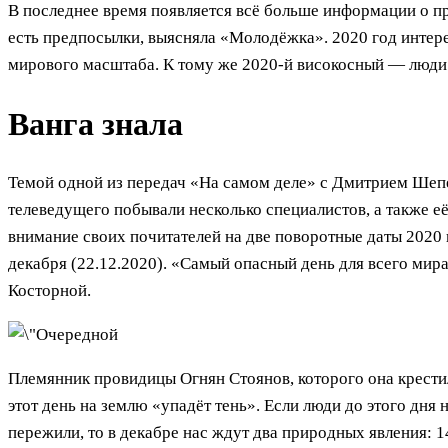
В последнее время появляется всё больше информации о пр
есть предпосылки, выясняла «Молодёжка». 2020 год интере
мирового масштаба. К тому же 2020-й високосный — люди в
Ванга знала
Темой одной из передач «На самом деле» с Дмитрием Шепе
телеведущего побывали несколько специалистов, а также е
внимание своих почитателей на две поворотные даты 2020 г
декабря (22.12.2020). «Самый опасный день для всего мир
Косторной.
Племянник провидицы Огнян Стоянов, которого она крестил
этот день на землю «упадёт тень». Если люди до этого дня
пережили, то в декабре нас ждут два природных явления: 1