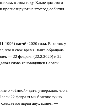
икам, в этом году. Какие для этого
и прогнозируют на этот год события
-1996) насчёт 2020 года. В гостях у
л, что в своё время Ванга обращала
воек — 22 февраля (22.2.2020) и 22
редавал слова ясновидящей Сергей
ние о «тёмной» дате, утверждая, что в
 И если 22 февраля мы благополучно
ря ожидается парад двух планет —