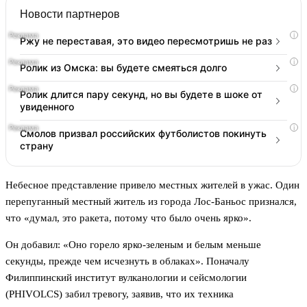
Новости партнеров
i
Ржу не переставая, это видео пересмотришь не раз
i
Ролик из Омска: вы будете смеяться долго
i
Ролик длится пару секунд, но вы будете в шоке от
увиденного
i
Смолов призвал российских футболистов покинуть
страну
Небесное представление привело местных жителей в ужас. Один
перепуганный местный житель из города Лос-Баньос признался,
что «думал, это ракета, потому что было очень ярко».
Он добавил: «Оно горело ярко-зеленым и белым меньше
секунды, прежде чем исчезнуть в облаках». Поначалу
Филиппинский институт вулканологии и сейсмологии
(PHIVOLCS) забил тревогу, заявив, что их техника