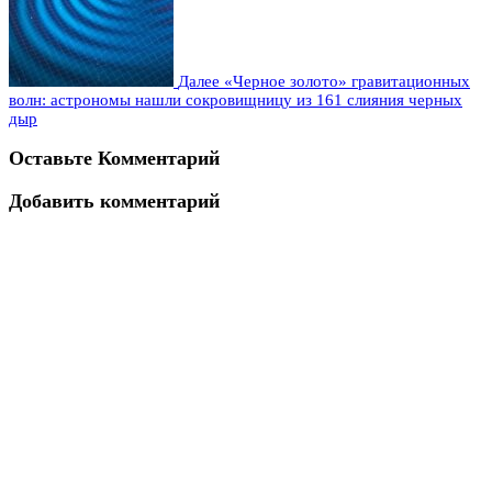
Далее
«Черное золото» гравитационных
волн: астрономы нашли сокровищницу из 161 слияния черных
дыр
Оставьте Комментарий
Добавить комментарий