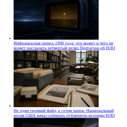
Инфракрасная запись 1996 года: что может и чего не
может рассказать четвертый релиз Пентагона об НЛО
Не один громкий файл, а сотни папок: Национальный
архив США начал собирать публичную историю НЛО