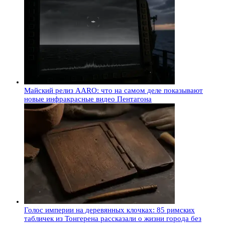
Майский релиз AARO: что на самом деле показывают
новые инфракрасные видео Пентагона
Голос империи на деревянных клочках: 85 римских
табличек из Тонгерена рассказали о жизни города без