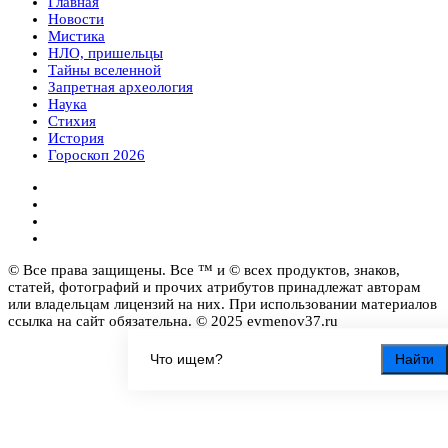
Главная
Новости
Мистика
НЛО, пришельцы
Тайны вселенной
Запретная археология
Наука
Стихия
История
Гороскоп 2026
© Все права защищены. Все ™ и © всех продуктов, знаков,
статей, фотографий и прочих атрибутов принадлежат авторам
или владельцам лицензий на них. При использовании материалов
ссылка на сайт обязательна. © 2025 evmenov37.ru
Найти