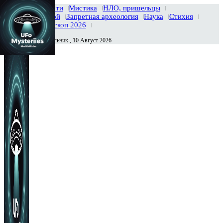
Главная
Новости
Мистика
НЛО, пришельцы
Тайны вселенной
Запретная археология
Наука
Стихия
История
Гороскоп 2026
Понедельник , 10 Август 2026
Сегодня