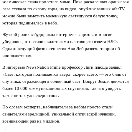
космическая скала пролетела мимо. Пока раскаленная оранжевая
лава стекала по склону горы, на видео, опубликованных afarTV,
можно было заметить маленькую светящуюся белую точку,
которая поднималась в небо.
Жуткий ролик взбудоражил интернет-сыщиков, и многие
убедились, что стали свидетелями настоящего взлета НЛО.
Однако ведущий физик-теоретик Ави Леб развеял теории об
инопланетянах.
В интервью NewsNation Prime профессор Лиги плюща заявил:
«Свет, который поднимается вверх, скорее всего, — это блик от
спутника, отражающего солнечный свет. Вокруг Земли движется
более 10 000 коммуникационных спутников, так что увидеть
такое не так уж невероятно».
По словам эксперта, наблюдатели за небом просто стали
свидетелями зрелищной, уникальной оптической иллюзии,
возникающей раз на миллион.