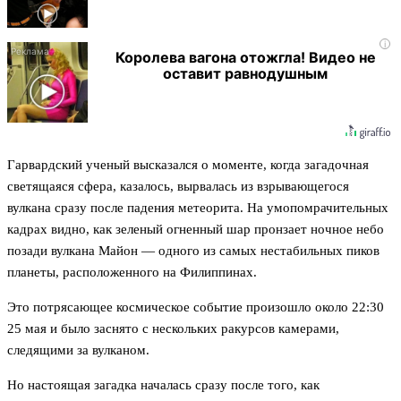
i
Королева вагона отожгла! Видео не
оставит равнодушным
Гарвардский ученый высказался о моменте, когда загадочная
светящаяся сфера, казалось, вырвалась из взрывающегося
вулкана сразу после падения метеорита. На умопомрачительных
кадрах видно, как зеленый огненный шар пронзает ночное небо
позади вулкана Майон — одного из самых нестабильных пиков
планеты, расположенного на Филиппинах.
Это потрясающее космическое событие произошло около 22:30
25 мая и было заснято с нескольких ракурсов камерами,
следящими за вулканом.
Но настоящая загадка началась сразу после того, как