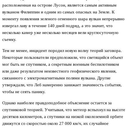
расположенная на острове Лусон, является самым активным
вулканом Филиппин и одним из самых опасных на Земле. К
моменту появления зеленого огненного шара вулкан непрерывно
извергал лаву в течение 140 дней подряд, а это значит, что
несколько камер уже несколько месяцев вели круглосуточную
съемку.
Тем не менее, инцидент породил новую волну теорий заговора.
Некоторые пользователи предположили, что светящийся объект
мог быть не спутником, а секретным военным беспилотником
или даже результатом неизвестного геофизического явления,
связанного с электромагнитными полями вулкана. Другие
утверждали, что Леб намеренно занижает значимость события,
чтобы не сеять панику.
Однако наиболее правдоподобное объяснение остается за
спутниковой теорией. Учитывая, что метеор вспыхнул на высоте
десятков километров, а спутники на низкой околоземной орбите
движутся со скоростью около 27 000 км/ч, их случайное