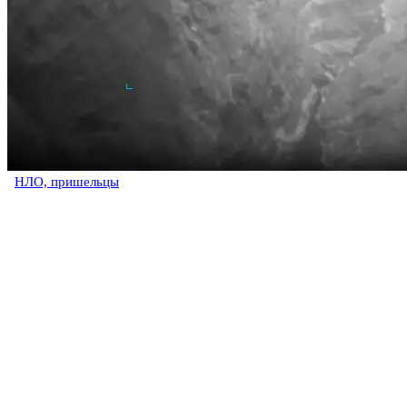
НЛО, пришельцы