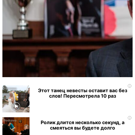
i
Этот танец невесты оставит вас без
слов! Пересмотрела 10 раз
i
Ролик длится несколько секунд, а
смеяться вы будете долго