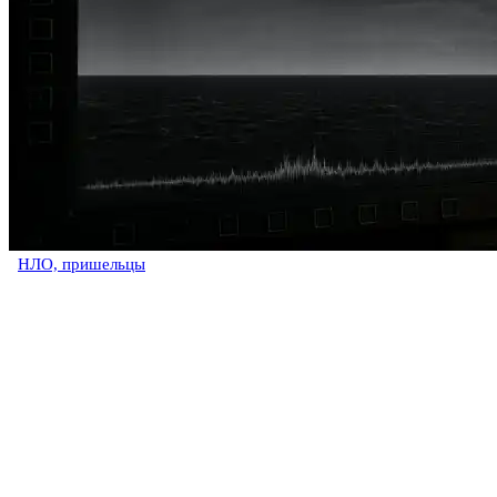
НЛО, пришельцы