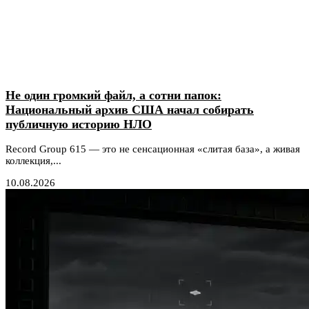
Не один громкий файл, а сотни папок:
Национальный архив США начал собирать
публичную историю НЛО
Record Group 615 — это не сенсационная «слитая база», а живая
коллекция,...
10.08.2026