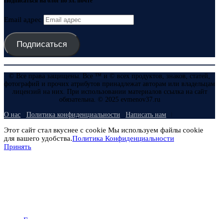
Подписаться на блог по эл. почте
Email адрес
Подписаться
© Все права защищены. Все ™ и © всех продуктов, знаков, статей,
фотографий и прочих атрибутов принадлежат авторам или владельцам
лицензий на них. При использовании материалов ссылка на сайт
обязательна. © 2025 evmenov37.ru
О нас
Политика конфиденциальности
Написать нам
Этот сайт стал вкуснее с cookie Мы используем файлы cookie
для вашего удобства.
Политика Конфиденциальности
Принять