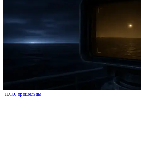
НЛО, пришельцы