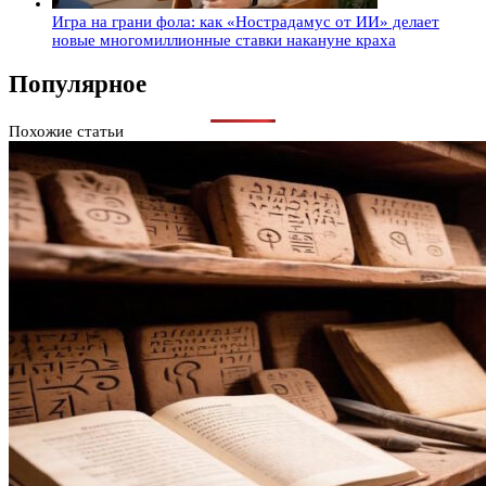
Игра на грани фола: как «Нострадамус от ИИ» делает
новые многомиллионные ставки накануне краха
Популярное
Похожие статьи