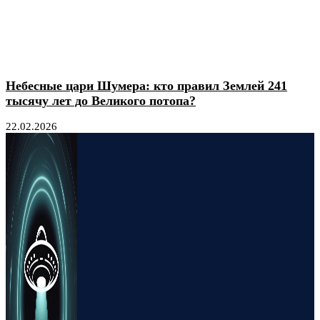
Небесные цари Шумера: кто правил Землей 241
тысячу лет до Великого потопа?
22.02.2026