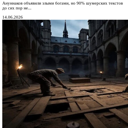
Ануннаков объявили злыми богами, но 90% шумерских текстов
до сих пор не...
14.06.2026