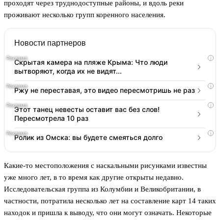
проходят через труднодоступные районы, и вдоль реки
проживают несколько групп коренного населения.
Новости партнеров
i
Скрытая камера на пляже Крыма: Что люди
вытворяют, когда их не видят...
i
Ржу не переставая, это видео пересмотришь не раз
i
Этот танец невесты оставит вас без слов!
Пересмотрела 10 раз
i
Ролик из Омска: вы будете смеяться долго
Какие-то местоположения с наскальными рисунками известны
уже много лет, в то время как другие открыты недавно.
Исследовательская группа из Колумбии и Великобритании, в
частности, потратила несколько лет на составление карт 14 таких
находок и пришла к выводу, что они могут означать. Некоторые