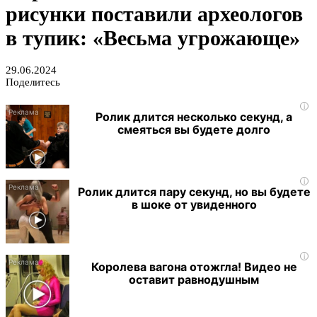
рисунки поставили археологов
в тупик: «Весьма угрожающе»
29.06.2024
Поделитесь
i
Ролик длится несколько секунд, а
смеяться вы будете долго
i
Ролик длится пару секунд, но вы будете
в шоке от увиденного
i
Королева вагона отожгла! Видео не
оставит равнодушным