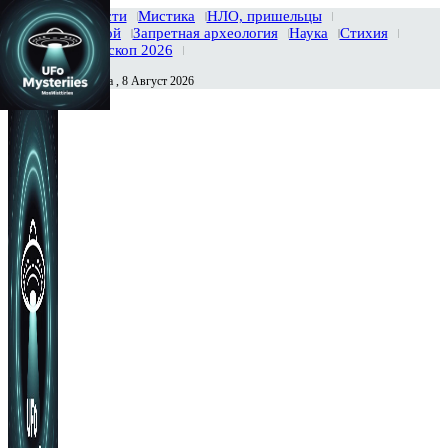
Главная
Новости
Мистика
НЛО, пришельцы
Тайны вселенной
Запретная археология
Наука
Стихия
История
Гороскоп 2026
Суббота , 8 Август 2026
Сегодня