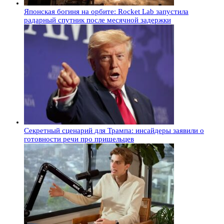
Японская богиня на орбите: Rocket Lab запустила
радарный спутник после месячной задержки
Секретный сценарий для Трампа: инсайдеры заявили о
готовности речи про пришельцев