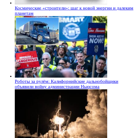
Космические «строители»: шаг к новой энергии и далеким
планетам
Роботы за рулём: Калифорнийские дальнобойщики
объявили войну администрации Ньюсома