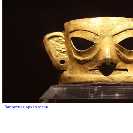
Запретная археология