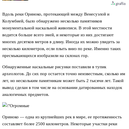
Вдоль реки Ориноко, протекающей между Венесуэлой и
Колумбией, было обнаружено несколько памятников
монументальной наскальной живописи. В этой местности
водится больше всего змей, и некоторые из них достигают
многих десятков метров в длину. Иногда их можно увидеть за
несколько километров, если плыть вниз по реке. Именно таких
пресмыкающихся изобразили на склонах гор.
Обнаруженные наскальные рисунки поставили в тупик
археологов. До сих пор остается точно неизвестным, сколько им
лет, но нескольким памятникам может быть 2 тысячи лет. Такой
вывод сделан в том числе на основании датированных находок
аналогичных предметов.
Ориноко — одна из крупнейших рек в мире, ее протяженность
составляет более 2500 километров. Некоторые участки реки