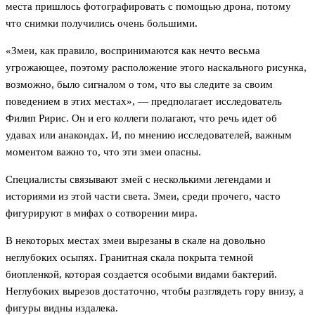
места пришлось фотографировать с помощью дрона, потому
что снимки получились очень большими.
«Змеи, как правило, воспринимаются как нечто весьма
угрожающее, поэтому расположение этого наскального рисунка,
возможно, было сигналом о том, что вы следите за своим
поведением в этих местах», — предполагает исследователь
Филип Ририс. Он и его коллеги полагают, что речь идет об
удавах или анакондах. И, по мнению исследователей, важным
моментом важно то, что эти змеи опасны.
Специалисты связывают змей с несколькими легендами и
историями из этой части света. Змеи, среди прочего, часто
фигурируют в мифах о сотворении мира.
В некоторых местах змеи вырезаны в скале на довольно
неглубоких осыпях. Гранитная скала покрыта темной
биопленкой, которая создается особыми видами бактерий.
Неглубоких вырезов достаточно, чтобы разглядеть гору внизу, а
фигуры видны издалека.