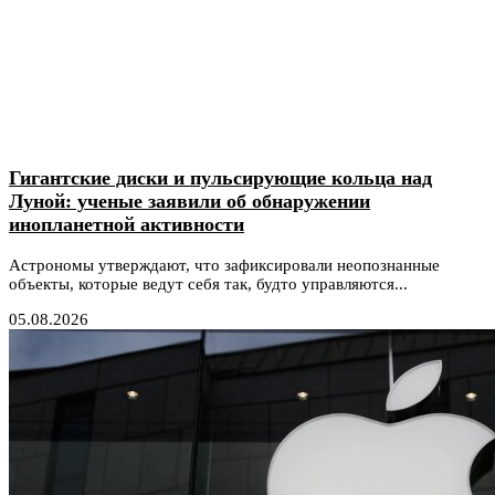
Гигантские диски и пульсирующие кольца над
Луной: ученые заявили об обнаружении
инопланетной активности
Астрономы утверждают, что зафиксировали неопознанные
объекты, которые ведут себя так, будто управляются...
05.08.2026