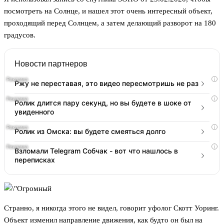
посмотреть на Солнце, и нашел этот очень интересный объект,
проходящий перед Солнцем, а затем делающий разворот на 180
градусов.
Новости партнеров
i
Ржу не переставая, это видео пересмотришь не раз
i
Ролик длится пару секунд, но вы будете в шоке от
увиденного
i
Ролик из Омска: вы будете смеяться долго
i
Взломали Telegram Собчак - вот что нашлось в
переписках
Странно, я никогда этого не видел, говорит уфолог Скотт Уоринг.
Объект изменил направление движения, как будто он был на