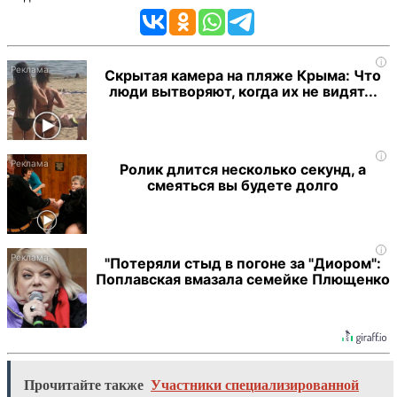
i
Скрытая камера на пляже Крыма: Что
люди вытворяют, когда их не видят...
i
Ролик длится несколько секунд, а
смеяться вы будете долго
i
"Потеряли стыд в погоне за "Диором":
Поплавская вмазала семейке Плющенко
Прочитайте также
Участники специализированной