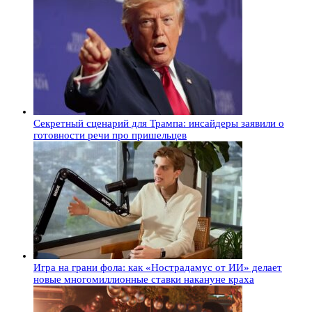
Секретный сценарий для Трампа: инсайдеры заявили о
готовности речи про пришельцев
Игра на грани фола: как «Нострадамус от ИИ» делает
новые многомиллионные ставки накануне краха