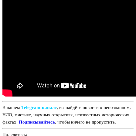
В нашем
Telegram‑канале
, вы найдёте новости о непознанном,
НЛО, мистике, научных открытиях, неизвестных исторических
фактах.
Подписывайтесь
, чтобы ничего не пропустить.
Поделитесь: