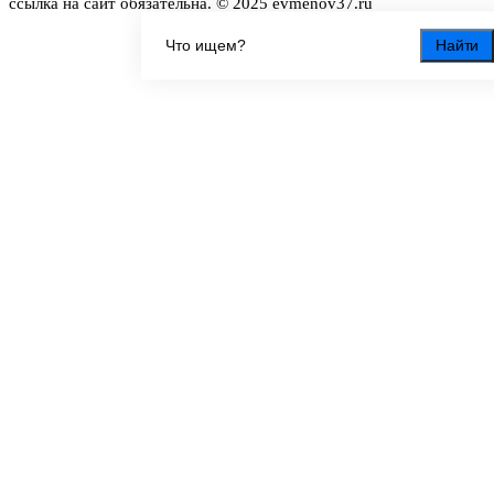
ссылка на сайт обязательна. © 2025 evmenov37.ru
Найти