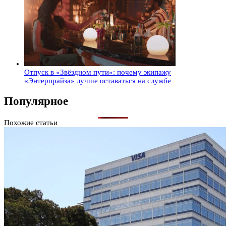
Отпуск в «Звёздном пути»: почему экипажу
«Энтерпрайза» лучше оставаться на службе
Популярное
Похожие статьи