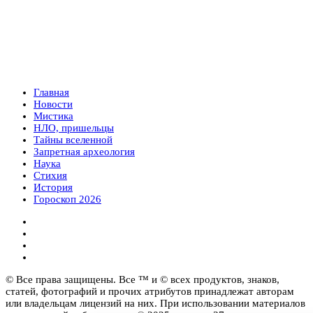
Главная
Новости
Мистика
НЛО, пришельцы
Тайны вселенной
Запретная археология
Наука
Стихия
История
Гороскоп 2026
© Все права защищены. Все ™ и © всех продуктов, знаков,
статей, фотографий и прочих атрибутов принадлежат авторам
или владельцам лицензий на них. При использовании материалов