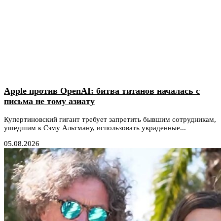
Apple против OpenAI: битва титанов началась с
письма не тому азиату
Купертиновский гигант требует запретить бывшим сотрудникам,
ушедшим к Сэму Альтману, использовать украденные...
05.08.2026