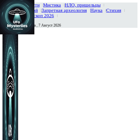
Главная
Новости
Мистика
НЛО, пришельцы
Тайны вселенной
Запретная археология
Наука
Стихия
История
Гороскоп 2026
Пятница , 7 Август 2026
Сегодня