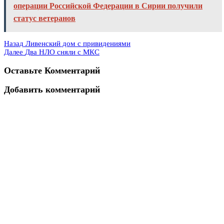
операции Российской Федерации в Сирии получили
статус ветеранов
Назад
Ливенский дом с привидениями
Далее
Два НЛО сняли с МКС
Оставьте Комментарий
Добавить комментарий