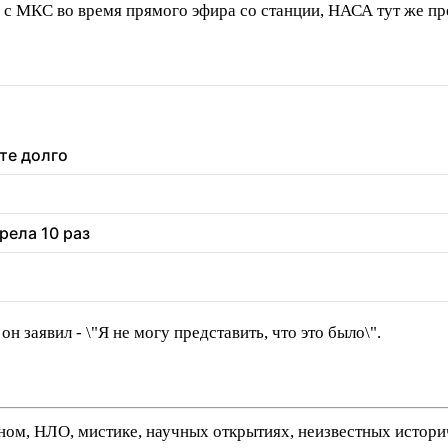
 с МКС во время прямого эфира со станции, НАСА тут же п
те долго
рела 10 раз
н заявил - \"Я не могу представить, что это было\".
нном, НЛО, мистике, научных открытиях, неизвестных истор