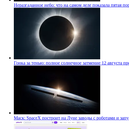
Неразгаданное небо: что на самом деле показала пятая 
Гонка за тенью: полное солнечное затмение 12 августа п
Маск: SpaceX построит на Луне заводы с роботами и за