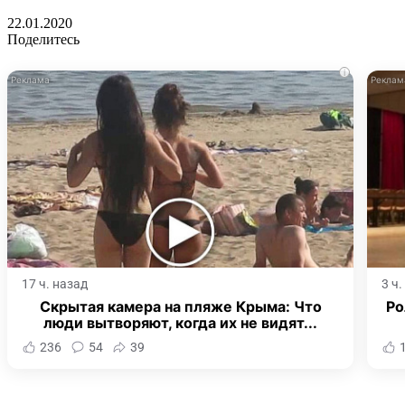
22.01.2020
Поделитесь
i
17 ч. назад
3 ч
Скрытая камера на пляже Крыма: Что
Ро
люди вытворяют, когда их не видят...
236
54
39