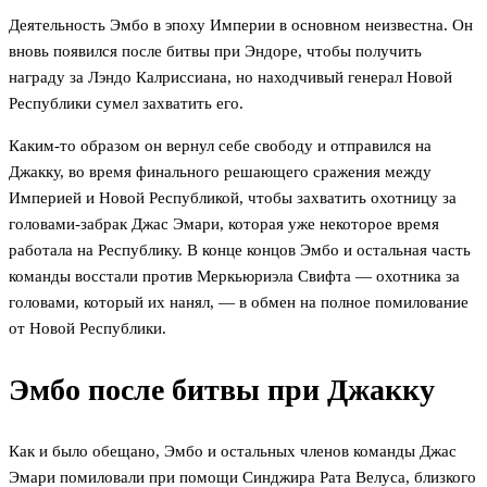
Деятельность Эмбо в эпоху Империи в основном неизвестна. Он
вновь появился после битвы при Эндоре, чтобы получить
награду за Лэндо Калриссиана, но находчивый генерал Новой
Республики сумел захватить его.
Каким-то образом он вернул себе свободу и отправился на
Джакку, во время финального решающего сражения между
Империей и Новой Республикой, чтобы захватить охотницу за
головами-забрак Джас Эмари, которая уже некоторое время
работала на Республику. В конце концов Эмбо и остальная часть
команды восстали против Меркьюриэла Свифта — охотника за
головами, который их нанял, — в обмен на полное помилование
от Новой Республики.
Эмбо после битвы при Джакку
Как и было обещано, Эмбо и остальных членов команды Джас
Эмари помиловали при помощи Синджира Рата Велуса, близкого