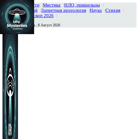
Главная
Новости
Мистика
НЛО, пришельцы
Тайны вселенной
Запретная археология
Наука
Стихия
История
Гороскоп 2026
Суббота , 8 Август 2026
Сегодня