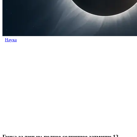
Наука
Гонка за тенью: полное солнечное затмение 12