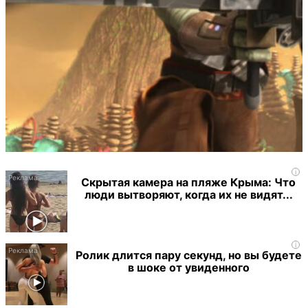
i
Скрытая камера на пляже Крыма: Что
люди вытворяют, когда их не видят...
i
Ролик длится пару секунд, но вы будете
в шоке от увиденного