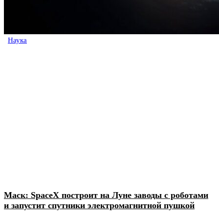
Наука
Маск: SpaceX построит на Луне заводы с роботами
и запустит спутники электромагнитной пушкой