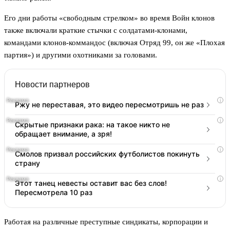
Его дни работы «свободным стрелком» во время Войн клонов
также включали краткие стычки с солдатами-клонами,
командами клонов-коммандос (включая Отряд 99, он же «Плохая
партия») и другими охотниками за головами.
Новости партнеров
i
Ржу не переставая, это видео пересмотришь не раз
i
Скрытые признаки рака: на такое никто не
обращает внимание, а зря!
i
Смолов призвал российских футболистов покинуть
страну
i
Этот танец невесты оставит вас без слов!
Пересмотрела 10 раз
Работая на различные преступные синдикаты, корпорации и