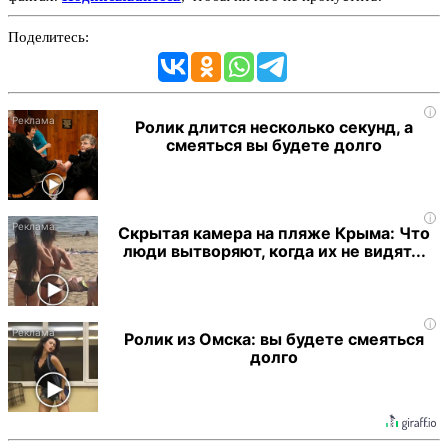
Поделитесь:
i
Ролик длится несколько секунд, а
смеяться вы будете долго
i
Скрытая камера на пляже Крыма: Что
люди вытворяют, когда их не видят...
i
Ролик из Омска: вы будете смеяться
долго