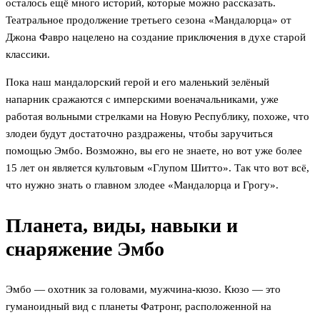
осталось ещё много историй, которые можно рассказать.
Театральное продолжение третьего сезона «Мандалорца» от
Джона Фавро нацелено на создание приключения в духе старой
классики.
Пока наш мандалорский герой и его маленький зелёный
напарник сражаются с имперскими военачальниками, уже
работая вольными стрелками на Новую Республику, похоже, что
злодеи будут достаточно раздражены, чтобы заручиться
помощью Эмбо. Возможно, вы его не знаете, но вот уже более
15 лет он является культовым «Глупом Шитто». Так что вот всё,
что нужно знать о главном злодее «Мандалорца и Грогу».
Планета, виды, навыки и
снаряжение Эмбо
Эмбо — охотник за головами, мужчина-кюзо. Кюзо — это
гуманоидный вид с планеты Фатронг, расположенной на